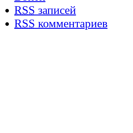
RSS
записей
RSS
комментариев