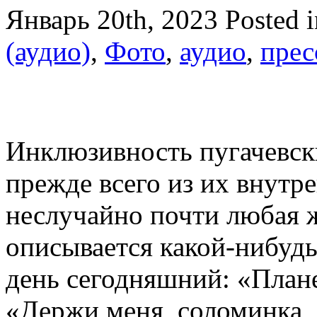
Январь 20th, 2023
Posted 
(аудио)
,
Фото
,
аудио
,
прес
Инклюзивность пугачевск
прежде всего из их внутр
неслучайно почти любая 
описывается какой-нибудь
день сегодняшний: «План
«Держи меня, соломинка, 