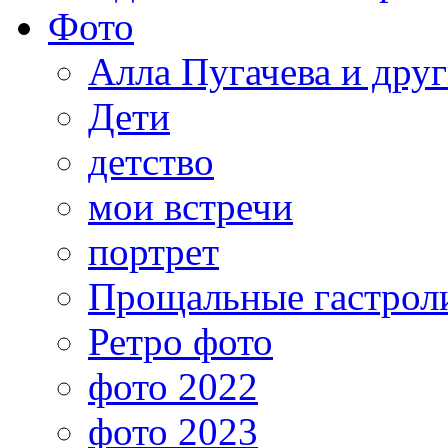
Фото
Алла Пугачева и дру
Дети
детство
мои встречи
портрет
Прощальные гастрол
Ретро фото
фото 2022
фото 2023