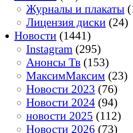
Журналы и плакаты
(
Лицензия диски
(24)
Новости
(1441)
Instagram
(295)
Анонсы Тв
(153)
МаксимМаксим
(23)
Новости 2023
(76)
Новости 2024
(94)
новости 2025
(112)
Новости 2026
(73)