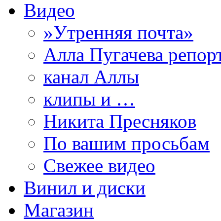
Видео
»Утренняя почта»
Алла Пугачева репор
канал Аллы
клипы и …
Никита Пресняков
По вашим просьбам
Свежее видео
Винил и диски
Магазин