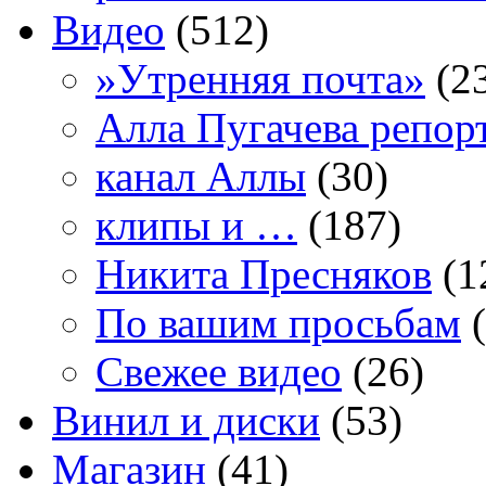
Видео
(512)
»Утренняя почта»
(2
Алла Пугачева репор
канал Аллы
(30)
клипы и …
(187)
Никита Пресняков
(1
По вашим просьбам
(
Свежее видео
(26)
Винил и диски
(53)
Магазин
(41)