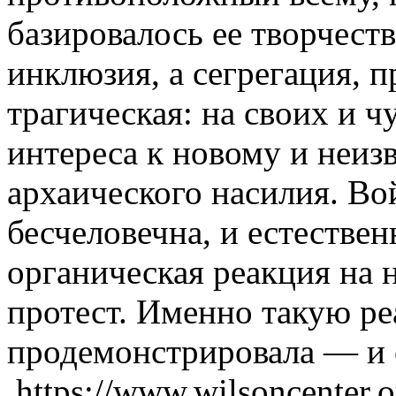
базировалось ее творчест
инклюзия, а сегрегация, 
трагическая: на своих и ч
интереса к новому и неиз
архаического насилия. В
бесчеловечна, и естествен
органическая реакция на
протест. Именно такую р
продемонстрировала — и о
.https://www.wilsoncenter.o