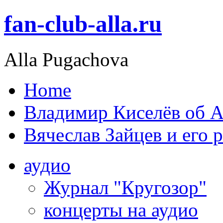
fan-club-alla.ru
Alla Pugachova
Home
Владимир Киселёв об А
Вячеслав Зайцев и его 
аудио
Журнал "Кругозор"
концерты на аудио