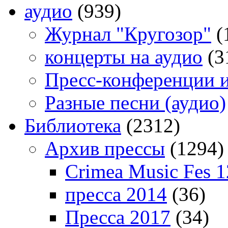
аудио
(939)
Журнал "Кругозор"
(
концерты на аудио
(3
Пресс-конференции 
Разные песни (аудио)
Библиотека
(2312)
Архив прессы
(1294)
Crimea Music Fes 1
пресса 2014
(36)
Пресса 2017
(34)