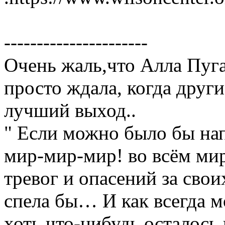
----------------------
Очень жаль,что Алла Пуга
просто ждала, когда другие
лучший выход..
" Если можно было бы на
мир-мир-мир! во всём ми
тревог и опасений за свои
спела бы… И как всегда м
хоть что-нибудь осталось