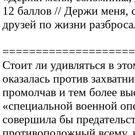
12 баллов // Держи меня, 
друзей по жизни разброса
====================
Стоит ли удивляться в это
оказалась против захватн
промолчав и тем более вы
«специальной военной опе
совершила бы предательс
противоположный всему, н