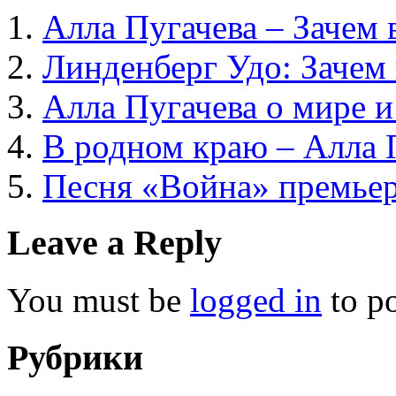
Алла Пугачева – Зачем 
Линденберг Удо: Зачем
Алла Пугачева о мире и
В родном краю – Алла 
Песня «Война» премье
Leave a Reply
You must be
logged in
to p
Рубрики