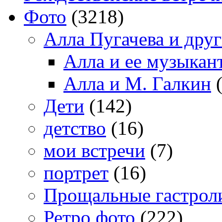
Фото
(3218)
Алла Пугачева и дру
Алла и ее музыкан
Алла и М. Галкин
(
Дети
(142)
детство
(16)
мои встречи
(7)
портрет
(16)
Прощальные гастрол
Ретро фото
(222)