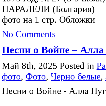
ПАРАЛЕЛИ (Болгария)
фото на 1 стр. Обложки
No Comments
Песни о Войне – Алла
Май 8th, 2025
Posted in
Ра
фото
,
Фото
,
Черно белые
,
Песни о Войне - Алла Пуг