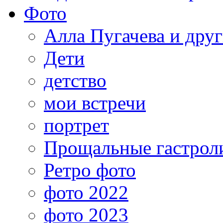
Фото
Алла Пугачева и дру
Дети
детство
мои встречи
портрет
Прощальные гастрол
Ретро фото
фото 2022
фото 2023