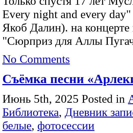
Только спустя 17 лет Мус
Every night and every day
Якоб Далин). на концерте
"Сюрприз для Аллы Пугач
No Comments
Съёмка песни «Арлек
Июнь 5th, 2025
Posted in
Библиотека
,
Дневник запи
белые
,
фотосессии