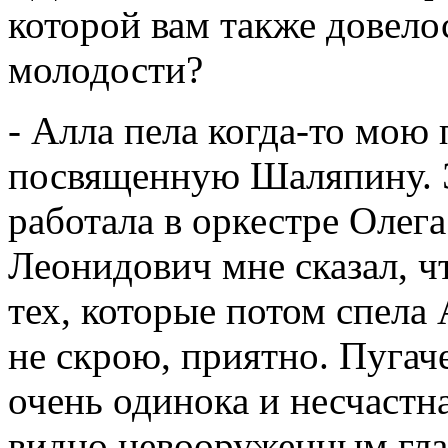
которой вам также довелос
молодости?
- Алла пела когда-то мою
посвященную Шаляпину. Э
работала в оркестре Олег
Леонидович мне сказал, ч
тех, которые потом спела 
не скрою, приятно. Пугаче
очень одинока и несчастн
видно невооруженным гла