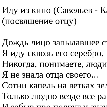
Иду из кино (Савельев - 
(посвящение отцу)
Дождь лицо запылавшее с
Я иду сквозь его серебро,
Никогда, понимаете, люди
Я не знала отца своего...
Сотни капель на ветках зе
Только людно везде все ра
И забыв про подруг и зна