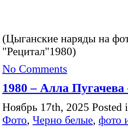
(Цыганские наряды на фо
"Рецитал"1980)
No Comments
1980 – Алла Пугачева
Ноябрь 17th, 2025
Posted 
Фото
,
Черно белые
,
фото 