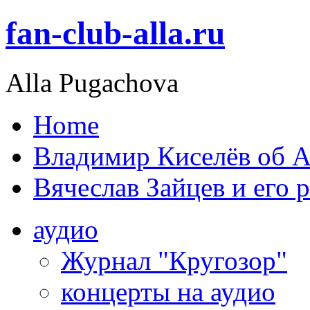
fan-club-alla.ru
Alla Pugachova
Home
Владимир Киселёв об А
Вячеслав Зайцев и его 
аудио
Журнал "Кругозор"
концерты на аудио