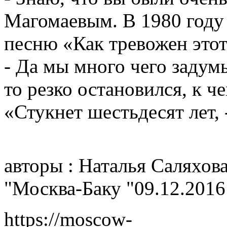
Магомаевым. В 1980 году
песню «Как тревожен этот
- Да мы много чего задум
то резко остановился, к ч
«Стукнет шестьдесят лет, 
авторы : Наталья Саляхов
"Москва-Баку "09.12.2016
https://moscow-