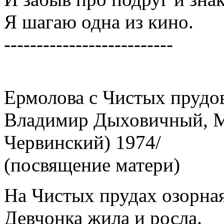
Я шагаю одна из кино.
--------------------------
Ермолова с Чистых прудов
Владимир Дыховичный, М
Червинский) 1974/
(посвящение матери)
На Чистых прудах озорная
Девчонка жила и росла.