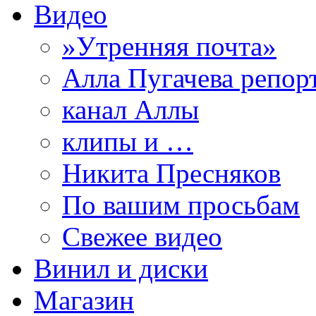
Видео
»Утренняя почта»
Алла Пугачева репор
канал Аллы
клипы и …
Никита Пресняков
По вашим просьбам
Свежее видео
Винил и диски
Магазин