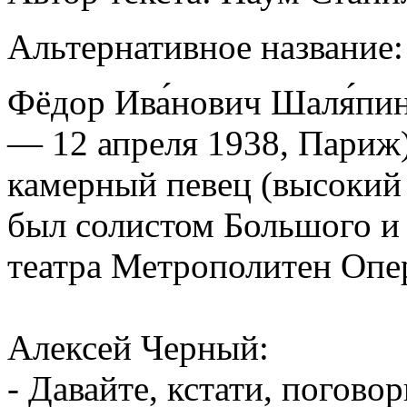
Альтернативное название
Фёдор Ива́нович Шаля́пин 
— 12 апреля 1938, Париж
камерный певец (высокий 
был солистом Большого и 
театра Метрополитен Опе
Алексей Черный:
- Давайте, кстати, погово