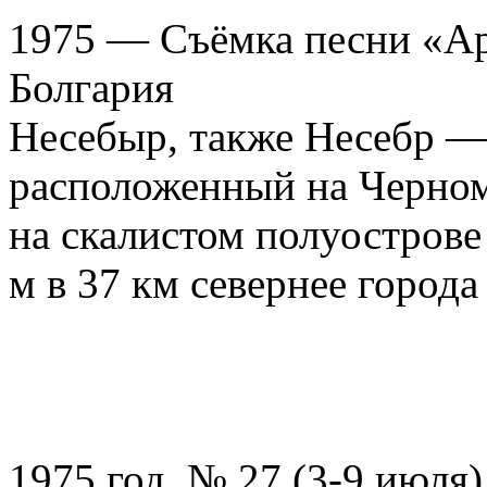
1975 — Съёмка песни «А
Болгария
Несебыр, также Несебр —
расположенный на Черном
на скалистом полуостров
м в 37 км севернее города
1975 год, № 27 (3-9 июля)