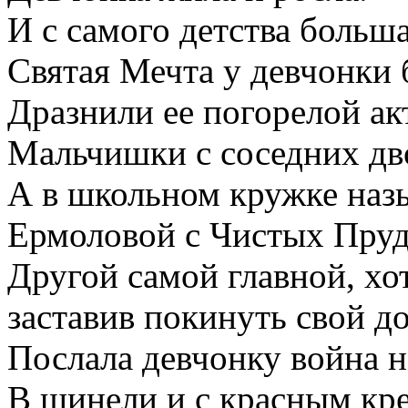
И с самого детства больш
Святая Мечта у девчонки 
Дразнили ее погорелой ак
Мальчишки с соседних дв
А в школьном кружке назы
Ермоловой с Чистых Пруд
Другой самой главной, хо
заставив покинуть свой д
Послала девчонку война н
В шинели и с красным кр