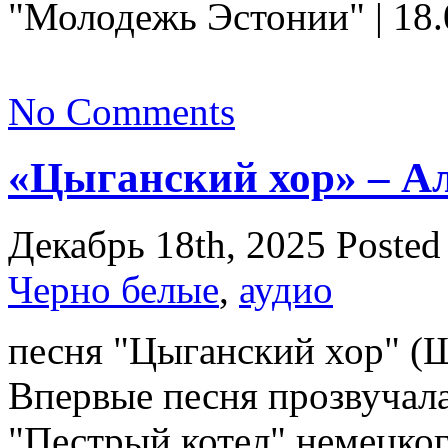
"Молодежь Эстонии" | 18.
No Comments
«Цыганский хор» – А
Декабрь 18th, 2025
Posted
Черно белые
,
аудио
песня "Цыганский хор" (Ш
Впервые песня прозвучала
"Пестрый котел" немецког