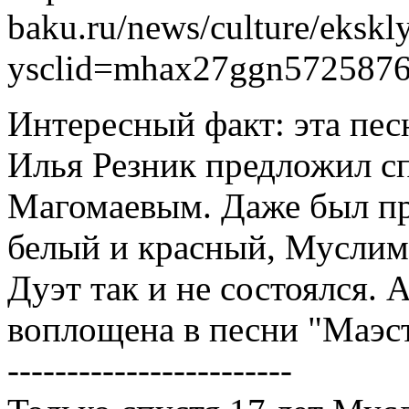
baku.ru/news/culture/eks
ysclid=mhax27ggn572587
Интересный факт: эта песн
Илья Резник предложил с
Магомаевым. Даже был пр
белый и красный, Муслим 
Дуэт так и не состоялся. 
воплощена в песни "Маэс
------------------------