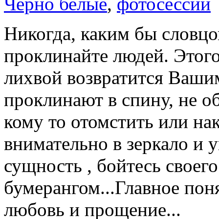
Черно белые
,
фотосессии
Никогда, каким бы словцо
проклинайте людей. Этого 
лихвой возвратится Вашим 
проклинают в спину, не о
кому то отомстить или на
внимательно в зеркало и 
сущность , бойтесь своего
бумерангом...Главное пон
любовь и прощение...