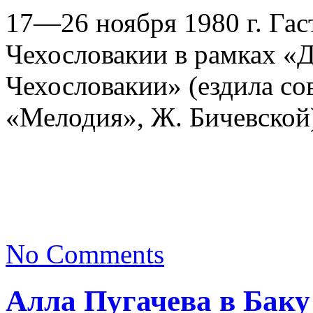
17—26 ноября 1980 г. Гас
Чехословакии в рамках «
Чехословакии» (ездила со
«Мелодия», Ж. Бичевской
No Comments
Алла Пугачева в Баку