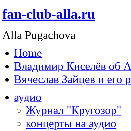
fan-club-alla.ru
Alla Pugachova
Home
Владимир Киселёв об А
Вячеслав Зайцев и его 
аудио
Журнал "Кругозор"
концерты на аудио