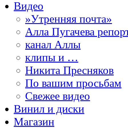
Видео
»Утренняя почта»
Алла Пугачева репор
канал Аллы
клипы и …
Никита Пресняков
По вашим просьбам
Свежее видео
Винил и диски
Магазин