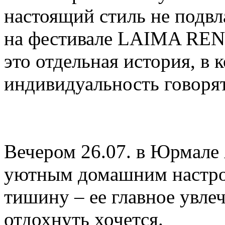
настоящий стиль не подв
на фестивале LAIMA R
это отдельная история, в 
индивидуальность говоря
Вечером 26.07. в Юрмале 
уютным домашним настрое
тишину – ее главное увле
отдохнуть хочется.