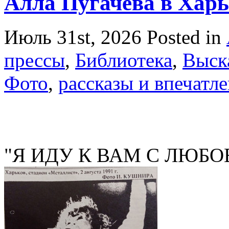
Алла Пугачёва в Харь
Июль 31st, 2026
Posted in
прессы
,
Библиотека
,
Выск
Фото
,
рассказы и впечатл
"Я ИДУ К ВАМ С ЛЮБО