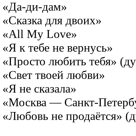
«Да-ди-дам»
«Сказка для двоих»
«All My Love»
«Я к тебе не вернусь»
«Просто любить тебя» (ду
«Свет твоей любви»
«Я не сказала»
«Москва — Санкт-Петерб
«Любовь не продаётся» (д