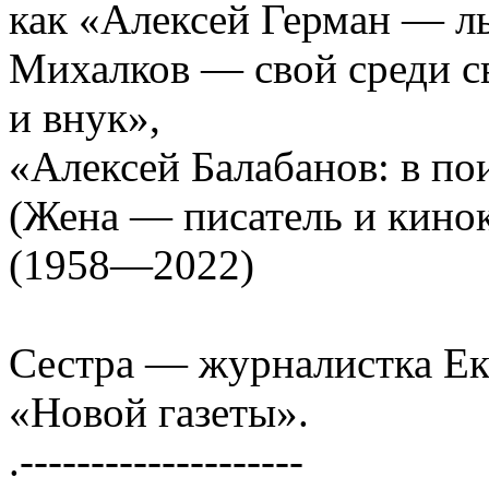
как «Алексей Герман — л
Михалков — свой среди с
и внук»,
«Алексей Балабанов: в пои
(Жена — писатель и кино
(1958—2022)
Сестра — журналистка Ек
«Новой газеты».
.--------------------