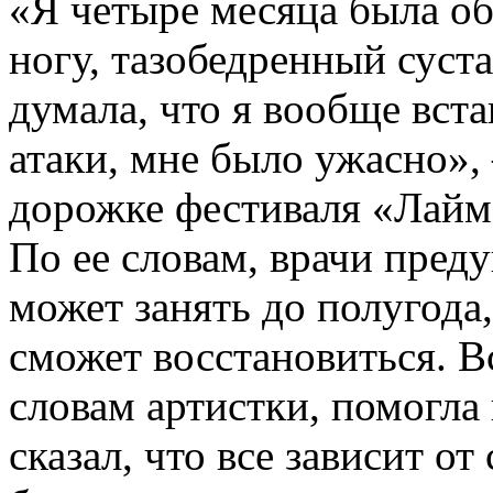
«Я четыре месяца была об
ногу, тазобедренный сустав
думала, что я вообще вст
атаки, мне было ужасно»,
дорожке фестиваля «Лайм
По ее словам, врачи пред
может занять до полугода,
сможет восстановиться. Вс
словам артистки, помогла 
сказал, что все зависит о