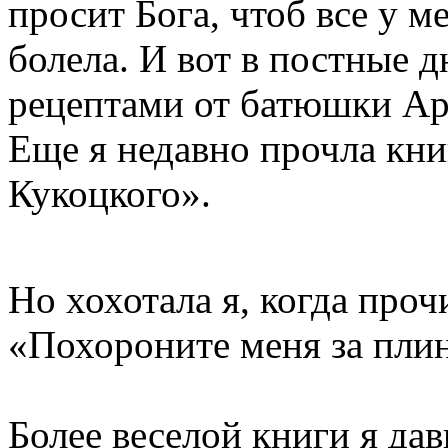
просит Бога, чтоб все у м
болела. И вот в постные д
рецептами от батюшки Ар
Еще я недавно прочла кн
Кукоцкого».
Но хохотала я, когда про
«Похороните меня за пли
Более веселой книги я дав