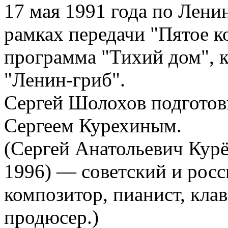
17 мая 1991 года по Лени
рамках передачи "Пятое к
программа "Тихий дом", к
"Ленин-гриб".
Сергей Шолохов подготов
Сергеем Курехиным.
(Сергей Анатольевич Кур
1996) — советский и росс
композитор, пианист, кла
продюсер.)