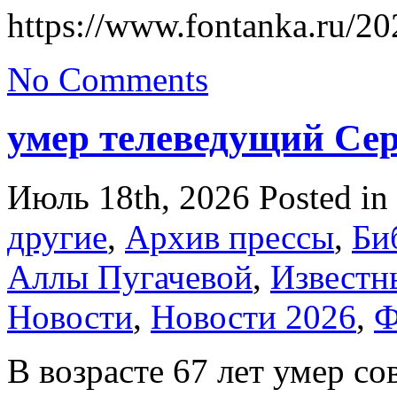
https://www.fontanka.ru/2
No Comments
умер телеведущий Се
Июль 18th, 2026
Posted in
другие
,
Архив прессы
,
Би
Аллы Пугачевой
,
Известн
Новости
,
Новости 2026
,
Ф
В возрасте 67 лет умер с