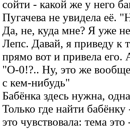
сойти - какой же у него ба
Пугачева не увидела её. "
Да, не, куда мне? Я уже н
Лепс. Давай, я приведу к т
прямо вот и привела его. А
"О-0!?.. Ну, это же вообще
с кем-нибудь"
Бабёнка здесь нужна, одна
Только где найти бабёнку 
это чувствовала: тема это 