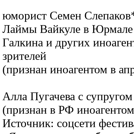
юморист Семен Слепаков*
Лаймы Вайкуле в Юрмале 
Галкина и других иноаген
зрителей
(признан иноагентом в апр
Алла Пугачева с супруго
(признан в РФ иноагентом
Источник: соцсети фести