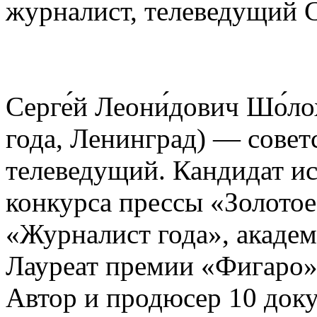
журналист, телеведущий 
Серге́й Леони́дович Шо́ло
года, Ленинград) — совет
телеведущий. Кандидат ис
конкурса прессы «Золото
«Журналист года», акаде
Лауреат премии «Фигаро»
Автор и продюсер 10 док