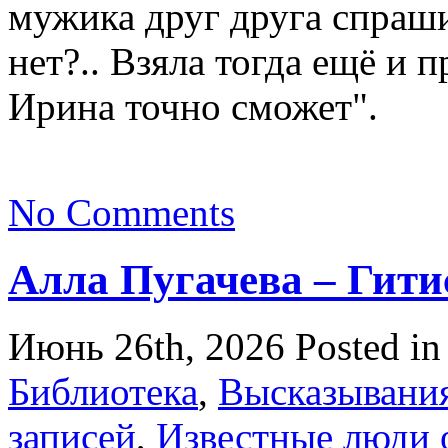
мужика друг друга спраш
нет?.. Взяла тогда ещё и п
Ирина точно сможет".
No Comments
Алла Пугачева – Гитис
Июнь 26th, 2026
Posted i
Библиотека
,
Высказывани
записей
,
Известные люди 