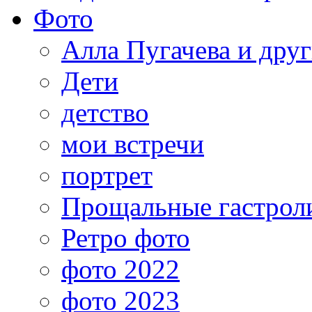
Фото
Алла Пугачева и дру
Дети
детство
мои встречи
портрет
Прощальные гастрол
Ретро фото
фото 2022
фото 2023