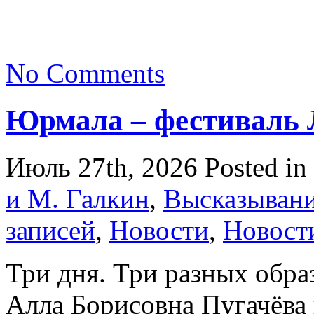
No Comments
Юрмала – фестиваль 
Июль 27th, 2026
Posted in
и М. Галкин
,
Высказывани
записей
,
Новости
,
Новост
Три дня. Три разных обра
Алла Борисовна Пугачёва 