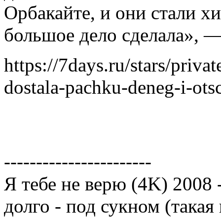
Орбакайте, и они стали х
большое дело сделала», —
https://7days.ru/stars/priva
dostala-pachku-deneg-i-ots
-----------------------
Я тебе не верю (4K) 2008 
долго - под сукном (такая