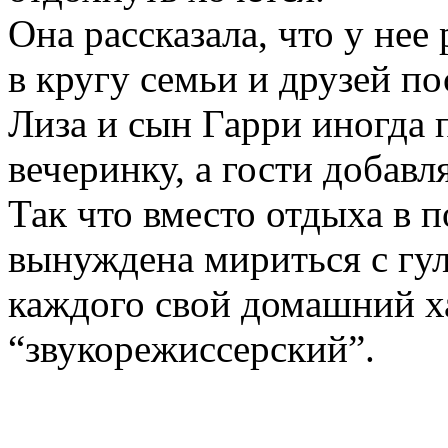
Она рассказала, что у нее
в кругу семьи и друзей п
Лиза и сын Гарри иногда
вечеринку, а гости добав
Так что вместо отдыха в 
вынуждена мириться с гул
каждого свой домашний ха
“звукорежиссерский”.