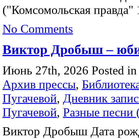
("Комсомольская правда" 
No Comments
Виктор Дробыш – юб
Июнь 27th, 2026
Posted i
Архив прессы
,
Библиотек
Пугачевой
,
Дневник запис
Пугачевой
,
Разные песни 
Виктор Дробыш Дата рожд