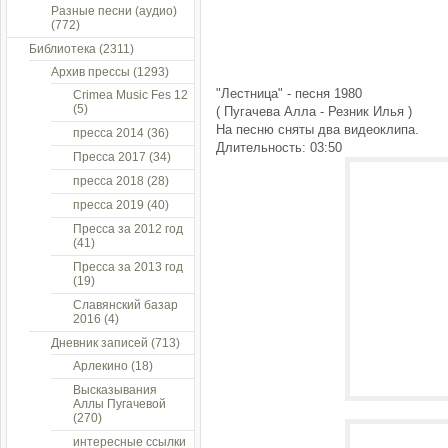
Разные песни (аудио)
(772)
Библиотека
(2311)
Архив прессы
(1293)
"Лестница" - песня 1980
Crimea Music Fes 12
(5)
( Пугачева Алла - Резник Илья )
На песню сняты два видеоклипа.
пресса 2014
(36)
Длительность: 03:50
Пресса 2017
(34)
пресса 2018
(28)
пресса 2019
(40)
Пресса за 2012 год
(41)
Пресса за 2013 год
(19)
Славянский базар
2016
(4)
Дневник записей
(713)
Арлекино
(18)
Высказывания
Аллы Пугачевой
(270)
интересные ссылки