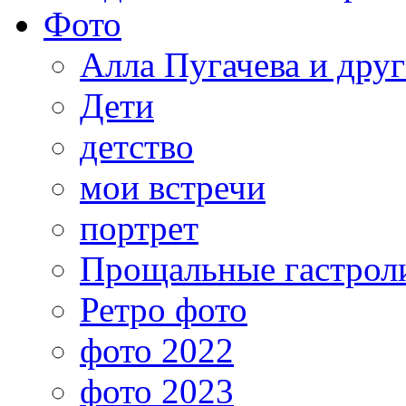
Фото
Алла Пугачева и дру
Дети
детство
мои встречи
портрет
Прощальные гастрол
Ретро фото
фото 2022
фото 2023