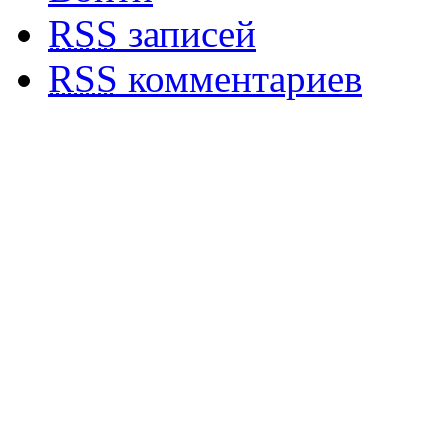
RSS
записей
RSS
комментариев