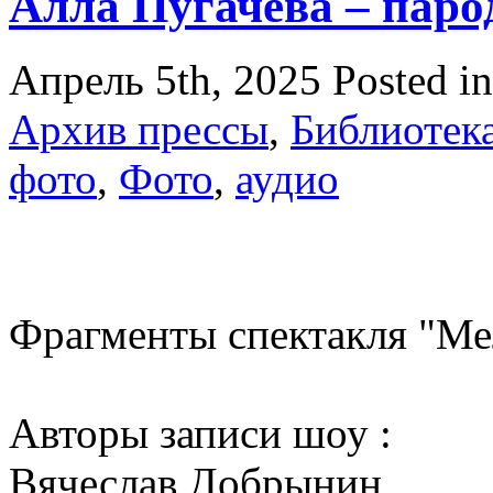
Алла Пугачева – паро
Апрель 5th, 2025
Posted i
Архив прессы
,
Библиотек
фото
,
Фото
,
аудио
Фрагменты спектакля "Ме
Авторы записи шоу :
Вячеслав Добрынин