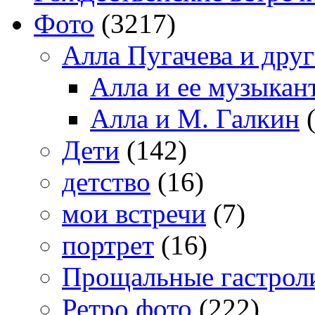
Фото
(3217)
Алла Пугачева и дру
Алла и ее музыкан
Алла и М. Галкин
(
Дети
(142)
детство
(16)
мои встречи
(7)
портрет
(16)
Прощальные гастрол
Ретро фото
(222)