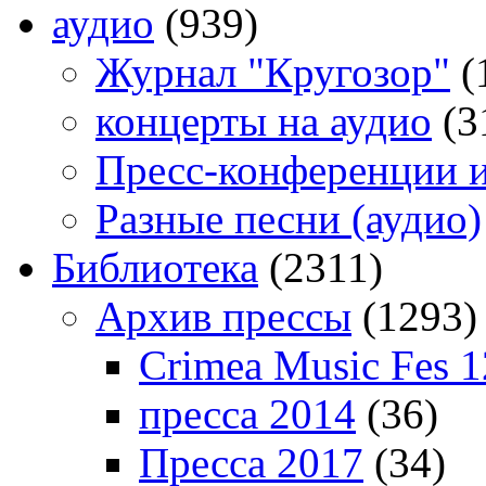
аудио
(939)
Журнал "Кругозор"
(
концерты на аудио
(3
Пресс-конференции 
Разные песни (аудио)
Библиотека
(2311)
Архив прессы
(1293)
Crimea Music Fes 1
пресса 2014
(36)
Пресса 2017
(34)