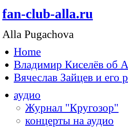
fan-club-alla.ru
Alla Pugachova
Home
Владимир Киселёв об А
Вячеслав Зайцев и его 
аудио
Журнал "Кругозор"
концерты на аудио