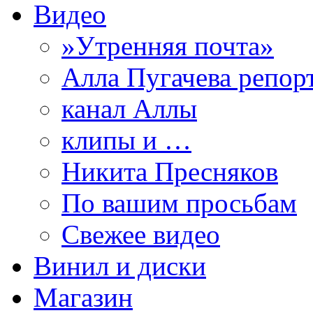
Видео
»Утренняя почта»
Алла Пугачева репор
канал Аллы
клипы и …
Никита Пресняков
По вашим просьбам
Свежее видео
Винил и диски
Магазин