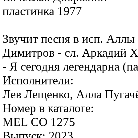
пластинка 1977
Звучит песня в исп. Аллы
Димитров - сл. Аркадий Х
- Я сегодня легендарна (п
Исполнители:
Лев Лещенко, Алла Пугачё
Номер в каталоге:
MEL CO 1275
Выпуск: 2023