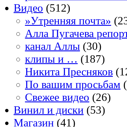
Видео
(512)
»Утренняя почта»
(2
Алла Пугачева репор
канал Аллы
(30)
клипы и …
(187)
Никита Пресняков
(1
По вашим просьбам
(
Свежее видео
(26)
Винил и диски
(53)
Магазин
(41)