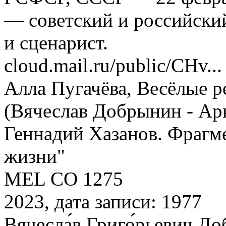
— советский и российский
и сценарист.
cloud.mail.ru/public/CHv...
Алла Пугачёва, Весёлые р
(Вячеслав Добрынин - Ар
Геннадий Хазанов. Фрагм
жизни"
MEL CO 1275
2023, дата записи: 1977
Вячесла́в Григо́рьевич До