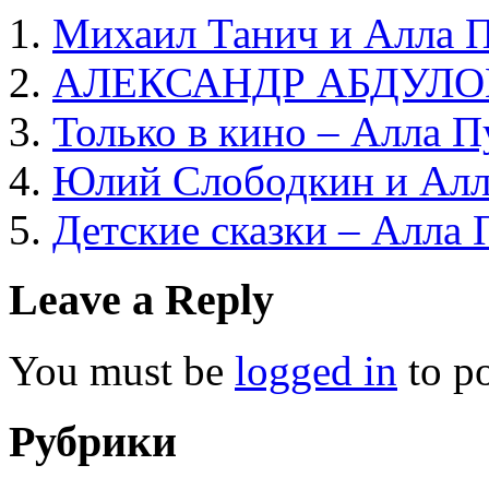
Михаил Танич и Алла П
АЛЕКСАНДР АБДУЛОВ 
Только в кино – Алла П
Юлий Слободкин и Алл
Детские сказки – Алла 
Leave a Reply
You must be
logged in
to p
Рубрики