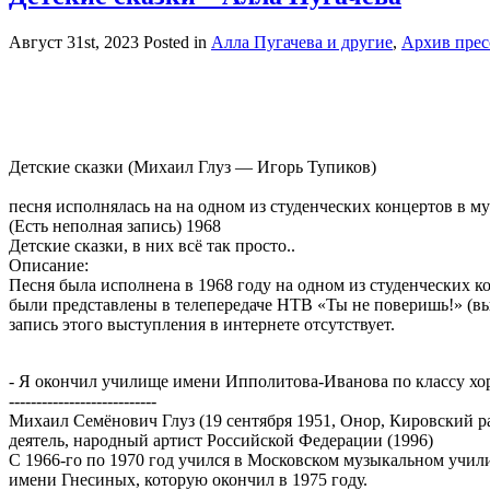
Август 31st, 2023
Posted in
Алла Пугачева и другие
,
Архив пре
Детские сказки (Михаил Глуз — Игорь Тупиков)
песня исполнялась на на одном из студенческих концертов в 
(Есть неполная запись) 1968
Детские сказки, в них всё так просто..
Описание:
Песня была исполнена в 1968 году на одном из студенческих 
были представлены в телепередаче НТВ «Ты не поверишь!» (вып
запись этого выступления в интернете отсутствует.
- Я окончил училище имени Ипполитова-Иванова по классу хор
---------------------------
Михаил Семёнович Глуз (19 сентября 1951, Онор, Кировский р
деятель, народный артист Российской Федерации (1996)
С 1966-го по 1970 год учился в Московском музыкальном учи
имени Гнесиных, которую окончил в 1975 году.