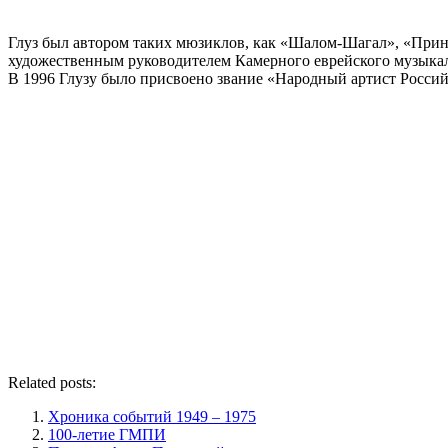
Глуз был автором таких мюзиклов, как «Шалом-Шагал», «Прин
художественным руководителем Камерного еврейского музыкал
В 1996 Глузу было присвоено звание «Народный артист Росси
Related posts:
Хроника событий 1949 – 1975
100-летие ГМПИ