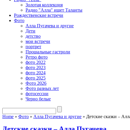
Золотая коллекция
Радио "Алла" ищет Таланты
Рождественские встречи
Фото
Алла Пугачева и другие
Дети
детство
мои встречи
портрет
Прощальные гастроли
Ретро фото
фото 2022
фото 2023
фото 2024
фото 2025
Фото 2026
Фото разных лет
фотосессии
Черно белые
Home
»
Фото
»
Алла Пугачева и другие
»
Детские сказки – Алл
Детские сказки – Алла Пугачева