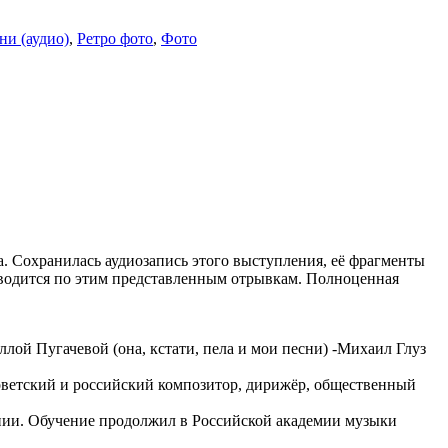
ни (аудио)
,
Ретро фото
,
Фото
. Сохранилась аудиозапись этого выступления, её фрагменты
риводится по этим представленным отрывкам. Полноценная
лой Пугачевой (она, кстати, пела и мои песни) -Михаил Глуз
советский и российский композитор, дирижёр, общественный
нии. Обучение продолжил в Российской академии музыки