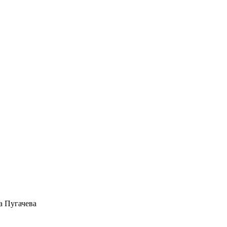
а Пугачева