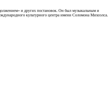
одолжением» и других постановок. Он был музыкальным и
еждународного культурного центра имени Соломона Михоэлса.