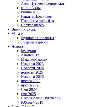
Алла Пугачева репортажи
канал Аллы
клипы и …
Никита Пресняков
По вашим просьбам
Свежее видео
Винил и диски
Магазин
Журналы и плакаты
Лицензия диски
Новости
Instagram
Анонсы Тв
МаксимМаксим
Новости 2023
Новости 2024
новости 2025
Новости 2026
пресса 2022
пресса 2023
Сми 2024
сми 2025
Школа Аллы Пугачевой
Юбилей 2019
Радио "Алла"