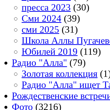
пресса 2023
(30)
Сми 2024
(39)
сми 2025
(31)
Школа Аллы Пугачев
Юбилей 2019
(119)
Радио "Алла"
(79)
Золотая коллекция
(1
Радио "Алла" ищет Т
Рождественские встреч
Фото
(3216)