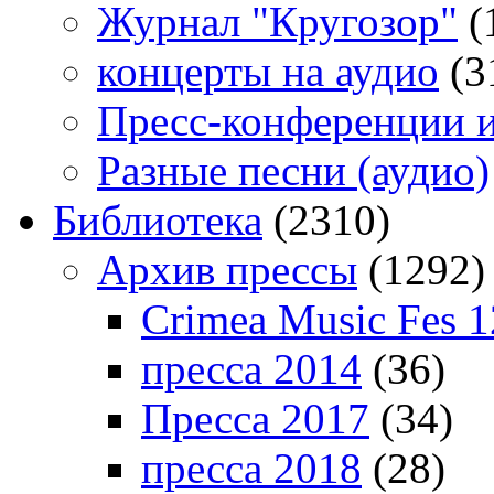
Журнал "Кругозор"
(
концерты на аудио
(3
Пресс-конференции 
Разные песни (аудио)
Библиотека
(2310)
Архив прессы
(1292)
Crimea Music Fes 1
пресса 2014
(36)
Пресса 2017
(34)
пресса 2018
(28)