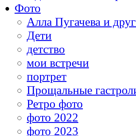
Фото
Алла Пугачева и дру
Дети
детство
мои встречи
портрет
Прощальные гастрол
Ретро фото
фото 2022
фото 2023