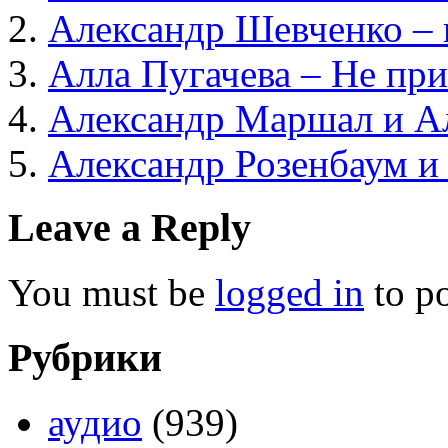
Александр Шевченко – 
Алла Пугачева – Не пр
Александр Маршал и Ал
Александр Розенбаум и
Leave a Reply
You must be
logged in
to p
Рубрики
аудио
(939)