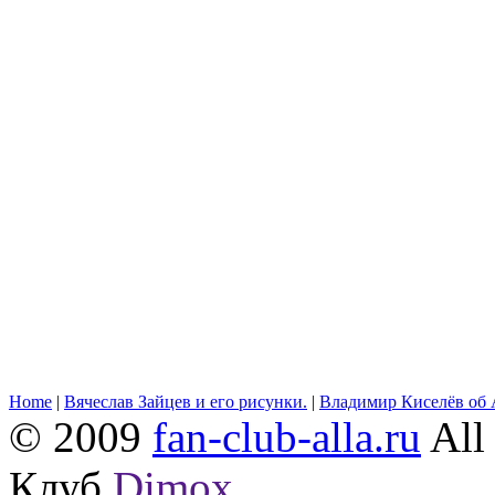
Home
|
Вячеслав Зайцев и его рисунки.
|
Владимир Киселёв об 
© 2009
fan-club-alla.ru
All 
Клуб
Dimox