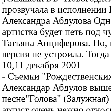
прозвучала в исполнении
Александра Абдулова Одна
артистка будет петь под 
Татьяна Анциферова. Но, 
версия не устроила. Тогда
10,11 декабря 2001
- Съемки "Рождественских
Александар Абдулов вышел
песне"Голова" (Залужная)
артист очень нежно относ