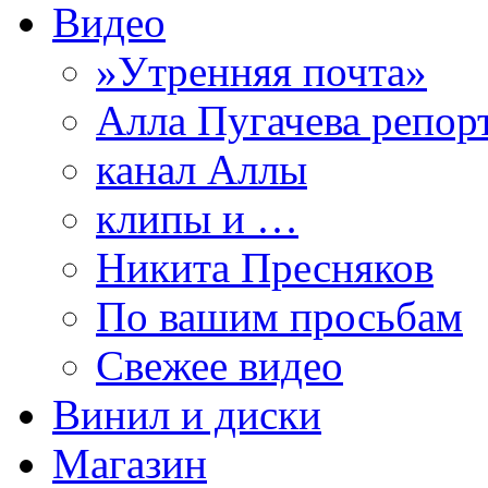
Видео
»Утренняя почта»
Алла Пугачева репор
канал Аллы
клипы и …
Никита Пресняков
По вашим просьбам
Свежее видео
Винил и диски
Магазин