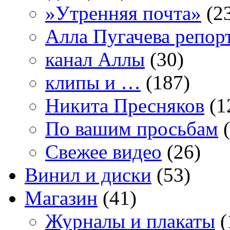
»Утренняя почта»
(2
Алла Пугачева репор
канал Аллы
(30)
клипы и …
(187)
Никита Пресняков
(1
По вашим просьбам
(
Свежее видео
(26)
Винил и диски
(53)
Магазин
(41)
Журналы и плакаты
(