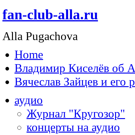
fan-club-alla.ru
Alla Pugachova
Home
Владимир Киселёв об А
Вячеслав Зайцев и его 
аудио
Журнал "Кругозор"
концерты на аудио