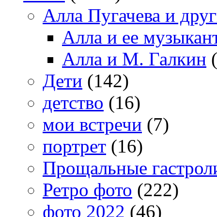
Алла Пугачева и дру
Алла и ее музыкан
Алла и М. Галкин
(
Дети
(142)
детство
(16)
мои встречи
(7)
портрет
(16)
Прощальные гастрол
Ретро фото
(222)
фото 2022
(46)