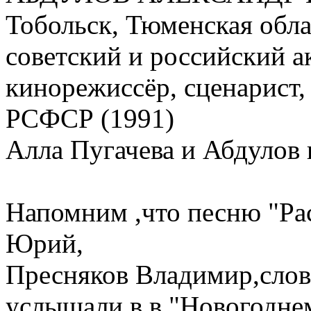
Тобольск, Тюменская обла
советский и российский ак
кинорежиссёр, сценарист,
РСФСР (1991)
Алла Пугачева и Абдулов 
Напомним ,что песню "Рас
Юрий,
Пресняков Владимир,слова
услышали в в "Новогоднем