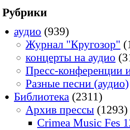
Рубрики
аудио
(939)
Журнал "Кругозор"
(
концерты на аудио
(3
Пресс-конференции 
Разные песни (аудио)
Библиотека
(2311)
Архив прессы
(1293)
Crimea Music Fes 1