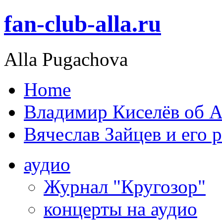
fan-club-alla.ru
Alla Pugachova
Home
Владимир Киселёв об А
Вячеслав Зайцев и его 
аудио
Журнал "Кругозор"
концерты на аудио