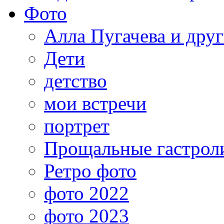
Фото
Алла Пугачева и дру
Дети
детство
мои встречи
портрет
Прощальные гастрол
Ретро фото
фото 2022
фото 2023