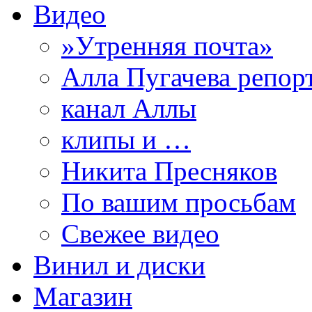
Видео
»Утренняя почта»
Алла Пугачева репор
канал Аллы
клипы и …
Никита Пресняков
По вашим просьбам
Свежее видео
Винил и диски
Магазин