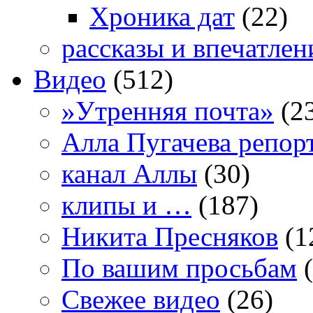
Хроника дат
(22)
рассказы и впечатлен
Видео
(512)
»Утренняя почта»
(2
Алла Пугачева репор
канал Аллы
(30)
клипы и …
(187)
Никита Пресняков
(1
По вашим просьбам
(
Свежее видео
(26)