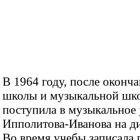
В 1964 году, после оконч
школы и музыкальной шко
поступила в музыкальное
Ипполитова-Иванова на д
Во время учебы записала 