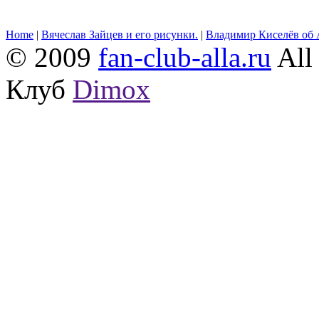
Home
|
Вячеслав Зайцев и его рисунки.
|
Владимир Киселёв об 
© 2009
fan-club-alla.ru
All 
Клуб
Dimox