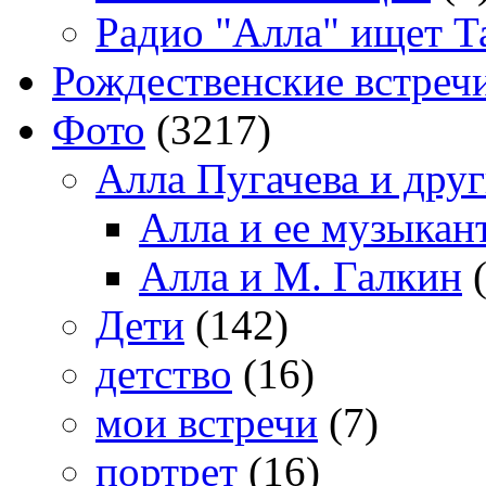
Радио "Алла" ищет Т
Рождественские встреч
Фото
(3217)
Алла Пугачева и дру
Алла и ее музыкан
Алла и М. Галкин
(
Дети
(142)
детство
(16)
мои встречи
(7)
портрет
(16)