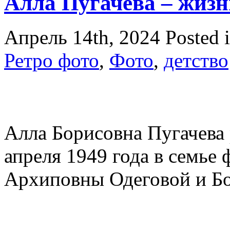
Алла Пугачева – жизн
Апрель 14th, 2024
Posted 
Ретро фото
,
Фото
,
детство
Алла Борисовна Пугачева 
апреля 1949 года в семье
Архиповны Одеговой и Бо