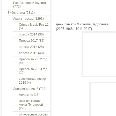
Разные песни (аудио)
(772)
Библиотека
(2311)
Архив прессы
(1293)
день памяти Михаила Задорнова
Crimea Music Fes 12
(5)
(2107 1948 - 1011 2017)
пресса 2014
(36)
Пресса 2017
(34)
пресса 2018
(28)
пресса 2019
(40)
Пресса за 2012 год
(41)
Пресса за 2013 год
(19)
Славянский базар
2016
(4)
Дневник записей
(713)
Арлекино
(18)
Высказывания
Аллы Пугачевой
(270)
интересные ссылки