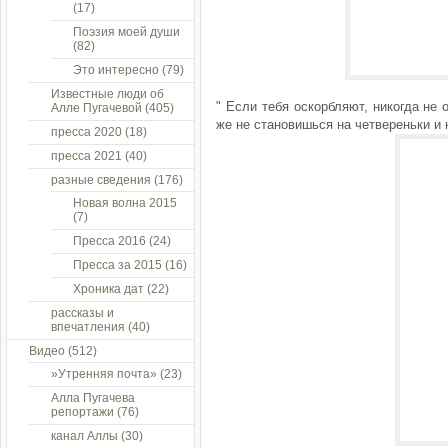
(17)
Поэзия моей души
(82)
Это интересно
(79)
Известные люди об
" Если тебя оскорбляют, никогда не 
Алле Пугачевой
(405)
же не становишься на четвереньки и 
пресса 2020
(18)
пресса 2021
(40)
разные сведения
(176)
Новая волна 2015
(7)
Пресса 2016
(24)
Пресса за 2015
(16)
Хроника дат
(22)
рассказы и
впечатления
(40)
Видео
(512)
»Утренняя почта»
(23)
Алла Пугачева
репортажи
(76)
канал Аллы
(30)