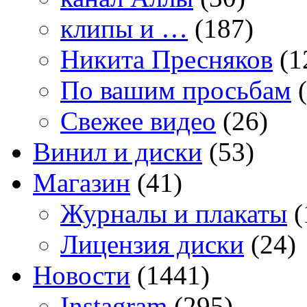
клипы и …
(187)
Никита Пресняков
(1
По вашим просьбам
(
Свежее видео
(26)
Винил и диски
(53)
Магазин
(41)
Журналы и плакаты
(
Лицензия диски
(24)
Новости
(1441)
Instagram
(295)