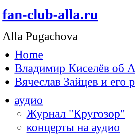
fan-club-alla.ru
Alla Pugachova
Home
Владимир Киселёв об А
Вячеслав Зайцев и его 
аудио
Журнал "Кругозор"
концерты на аудио