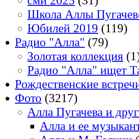
сми 2025
(31)
Школа Аллы Пугачев
Юбилей 2019
(119)
Радио "Алла"
(79)
Золотая коллекция
(1
Радио "Алла" ищет Т
Рождественские встреч
Фото
(3217)
Алла Пугачева и дру
Алла и ее музыкан