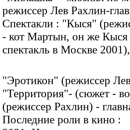
режиссер Лев Рахлин-глав
Спектакли : "Кыся" (режис
- кот Мартын, он же Кыся 
спектакль в Москве 2001),
"Эротикон" (режиссер Лев
"Территория"- (сюжет - во
(режиссер Рахлин) - главн
Последние роли в кино :