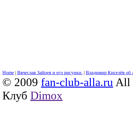
Home
|
Вячеслав Зайцев и его рисунки.
|
Владимир Киселёв об 
© 2009
fan-club-alla.ru
All 
Клуб
Dimox