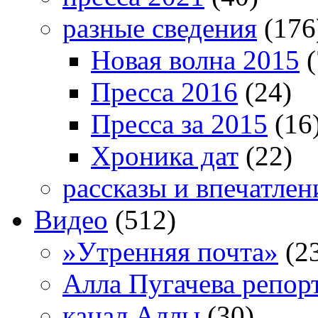
разные сведения
(176
Новая волна 2015
(
Пресса 2016
(24)
Пресса за 2015
(16
Хроника дат
(22)
рассказы и впечатлен
Видео
(512)
»Утренняя почта»
(2
Алла Пугачева репор
канал Аллы
(30)