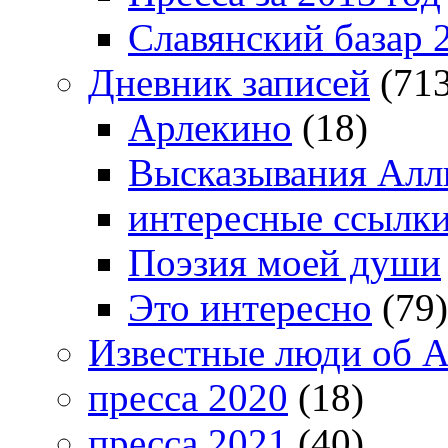
Славянский базар 
Дневник записей
(713
Арлекино
(18)
Высказывания Алл
интересные ссылк
Поэзия моей души
Это интересно
(79)
Известные люди об А
пресса 2020
(18)
пресса 2021
(40)