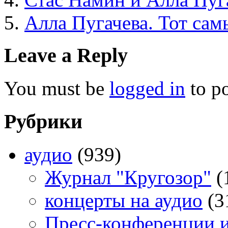
Алла Пугачева. Тот сам
Leave a Reply
You must be
logged in
to p
Рубрики
аудио
(939)
Журнал "Кругозор"
(
концерты на аудио
(3
Пресс-конференции 