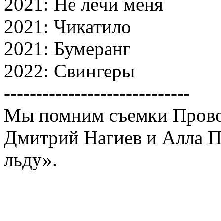
2021: Не лечи меня
2021: Чикатило
2021: Бумеранг
2022: Свингеры
-----------------------------
Мы помним съемки Провод
Дмитрий Нагиев и Алла Пу
льду».