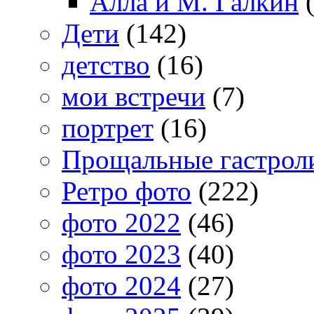
Алла и М. Галкин
(
Дети
(142)
детство
(16)
мои встречи
(7)
портрет
(16)
Прощальные гастрол
Ретро фото
(222)
фото 2022
(46)
фото 2023
(40)
фото 2024
(27)