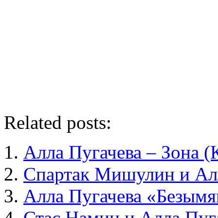
Related posts:
Алла Пугачева – Зона (
Спартак Мишулин и Ал
Алла Пугачева «Безымя
Стас Намин и Алла Пуг