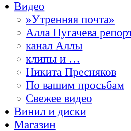
Видео
»Утренняя почта»
Алла Пугачева репор
канал Аллы
клипы и …
Никита Пресняков
По вашим просьбам
Свежее видео
Винил и диски
Магазин