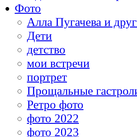
Фото
Алла Пугачева и дру
Дети
детство
мои встречи
портрет
Прощальные гастрол
Ретро фото
фото 2022
фото 2023