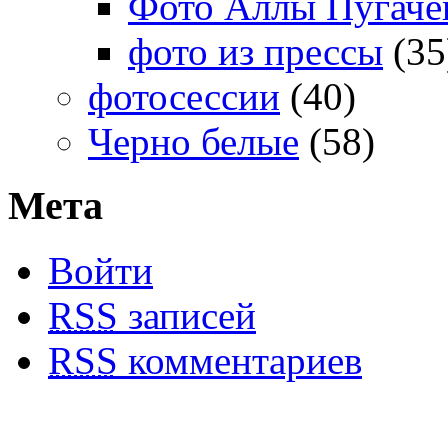
Фото Аллы Пугачев
фото из прессы
(35
фотосессии
(40)
Черно белые
(58)
Мета
Войти
RSS
записей
RSS
комментариев