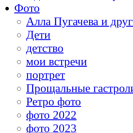
Фото
Алла Пугачева и дру
Дети
детство
мои встречи
портрет
Прощальные гастрол
Ретро фото
фото 2022
фото 2023