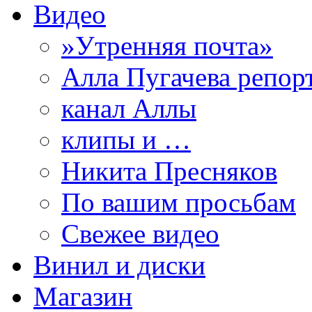
Видео
»Утренняя почта»
Алла Пугачева репор
канал Аллы
клипы и …
Никита Пресняков
По вашим просьбам
Свежее видео
Винил и диски
Магазин