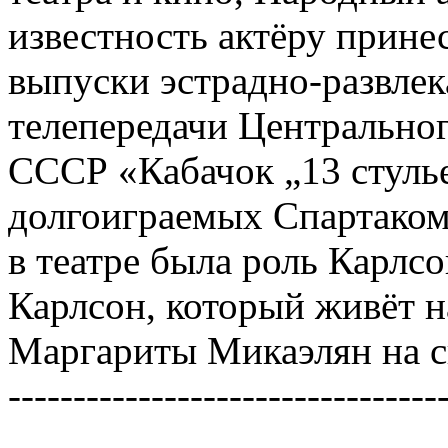
известность актёру прине
выпуски эстрадно-развле
телепередачи Центральног
СССР «Кабачок „13 стуль
долгоиграемых Спартако
в театре была роль Карлс
Карлсон, который живёт н
Маргариты Микаэлян на с
---------------------------------