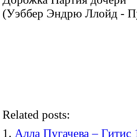
(Уэббер Эндрю Ллойд - П
Related posts:
Алла Пугачева – Гитис 