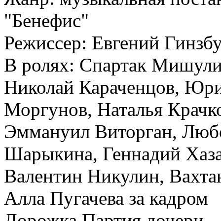
"Бенефис"
Режиссер: Евгений Гинзб
В ролях: Спартак Мишули
Николай Караченцов, Юри
Моргунов, Наталья Крачко
Эммануил Виторган, Люб
Шарыкина, Геннадий Хазан
Валентин Никулин, Вахта
Алла Пугачева за кадром
Дорожка Партия дочери