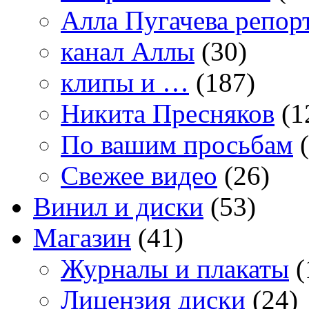
Алла Пугачева репор
канал Аллы
(30)
клипы и …
(187)
Никита Пресняков
(1
По вашим просьбам
(
Свежее видео
(26)
Винил и диски
(53)
Магазин
(41)
Журналы и плакаты
(
Лицензия диски
(24)