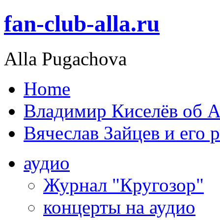
fan-club-alla.ru
Alla Pugachova
Home
Владимир Киселёв об А
Вячеслав Зайцев и его 
аудио
Журнал "Кругозор"
концерты на аудио