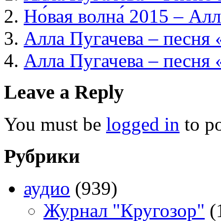
Но́вая волна́ 2015 – Ал
Алла Пугачева – песня 
Алла Пугачева – песня
Leave a Reply
You must be
logged in
to p
Рубрики
аудио
(939)
Журнал "Кругозор"
(