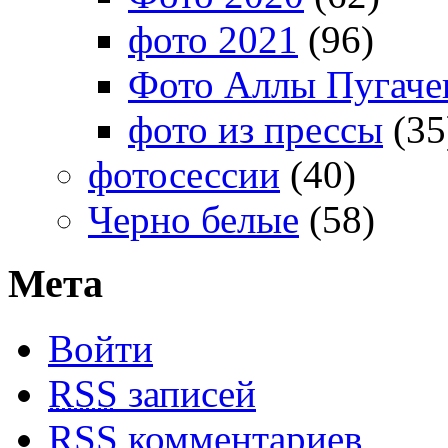
фото 2021
(96)
Фото Аллы Пугачев
фото из прессы
(35
фотосессии
(40)
Черно белые
(58)
Мета
Войти
RSS
записей
RSS
комментариев