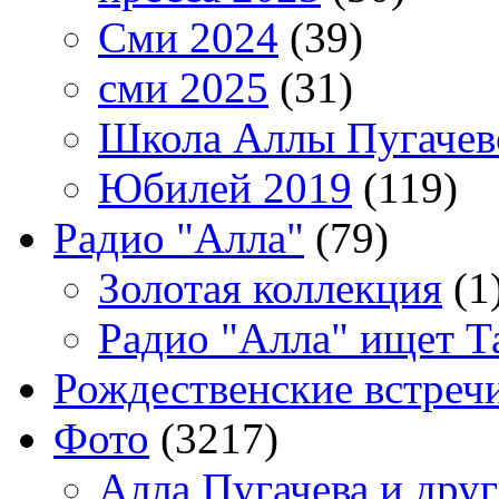
Сми 2024
(39)
сми 2025
(31)
Школа Аллы Пугачев
Юбилей 2019
(119)
Радио "Алла"
(79)
Золотая коллекция
(1
Радио "Алла" ищет Т
Рождественские встреч
Фото
(3217)
Алла Пугачева и дру