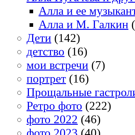
Алла и ее музыкан
Алла и М. Галкин
(
Дети
(142)
детство
(16)
мои встречи
(7)
портрет
(16)
Прощальные гастрол
Ретро фото
(222)
фото 2022
(46)
фото 2023
(40)