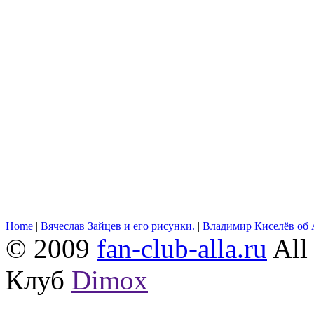
Home
|
Вячеслав Зайцев и его рисунки.
|
Владимир Киселёв об 
© 2009
fan-club-alla.ru
All 
Клуб
Dimox