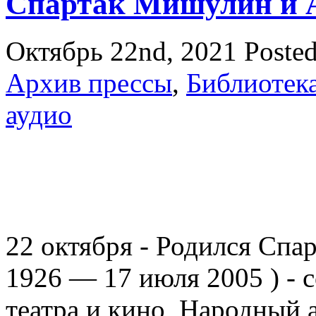
Спартак Мишулин и 
Октябрь 22nd, 2021
Poste
Архив прессы
,
Библиотек
аудио
22 октября - Родился Спа
1926 — 17 июля 2005 ) - 
театра и кино, Народны