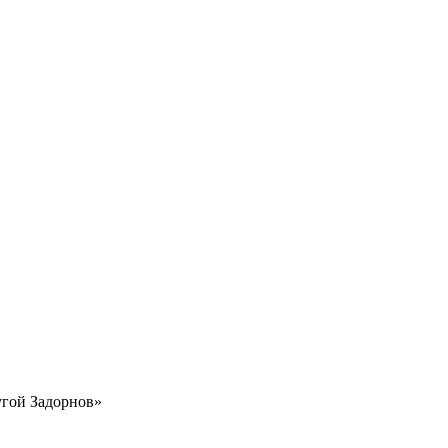
угой Задорнов»