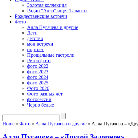
Золотая коллекция
Радио "Алла" ищет Таланты
Рождественские встречи
Фото
Алла Пугачева и другие
Дети
детство
мои встречи
портрет
Прощальные гастроли
Ретро фото
фото 2022
фото 2023
фото 2024
фото 2025
Фото 2026
Фото разных лет
фотосессии
Черно белые
Home
»
Фото
»
Алла Пугачева и другие
»
Алла Пугачева – «Др
Алла Пугачева – «Другой Задорнов»