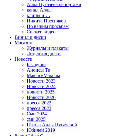
Алла Пугачева репортажи
канал Аллы
клипы и …
Никита Пресняков
По вашим просьбам
Свежее видео
Винил и диски
Магазин
Журналы и плакаты
Лицензия диски
Новости
Instagram
Анонсы Тв
МаксимМаксим
Новости 2023
Новости 2024
новости 2025
Новости 2026
пресса 2022
пресса 2023
Сми 2024
сми 2025
Школа Аллы Пугачевой
Юбилей 2019
Радио "Алла"