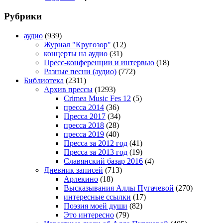
Рубрики
аудио
(939)
Журнал "Кругозор"
(12)
концерты на аудио
(31)
Пресс-конференции и интервью
(18)
Разные песни (аудио)
(772)
Библиотека
(2311)
Архив прессы
(1293)
Crimea Music Fes 12
(5)
пресса 2014
(36)
Пресса 2017
(34)
пресса 2018
(28)
пресса 2019
(40)
Пресса за 2012 год
(41)
Пресса за 2013 год
(19)
Славянский базар 2016
(4)
Дневник записей
(713)
Арлекино
(18)
Высказывания Аллы Пугачевой
(270)
интересные ссылки
(17)
Поэзия моей души
(82)
Это интересно
(79)