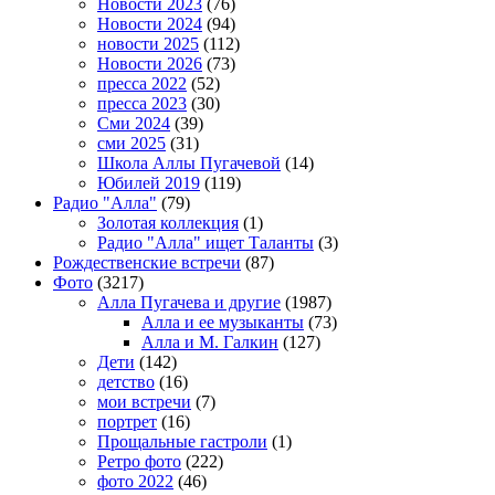
Новости 2023
(76)
Новости 2024
(94)
новости 2025
(112)
Новости 2026
(73)
пресса 2022
(52)
пресса 2023
(30)
Сми 2024
(39)
сми 2025
(31)
Школа Аллы Пугачевой
(14)
Юбилей 2019
(119)
Радио "Алла"
(79)
Золотая коллекция
(1)
Радио "Алла" ищет Таланты
(3)
Рождественские встречи
(87)
Фото
(3217)
Алла Пугачева и другие
(1987)
Алла и ее музыканты
(73)
Алла и М. Галкин
(127)
Дети
(142)
детство
(16)
мои встречи
(7)
портрет
(16)
Прощальные гастроли
(1)
Ретро фото
(222)
фото 2022
(46)