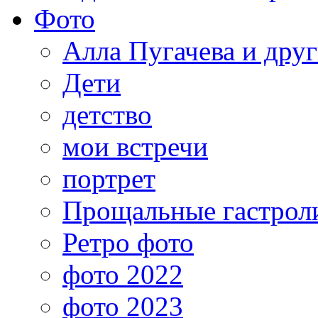
Фото
Алла Пугачева и дру
Дети
детство
мои встречи
портрет
Прощальные гастрол
Ретро фото
фото 2022
фото 2023