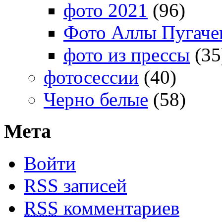
фото 2021
(96)
Фото Аллы Пугачев
фото из прессы
(35
фотосессии
(40)
Черно белые
(58)
Мета
Войти
RSS
записей
RSS
комментариев