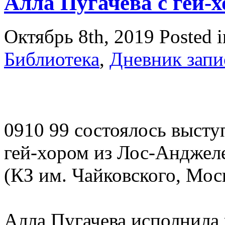
Алла Пугачева с гей-
Октябрь 8th, 2019
Posted 
Библиотека
,
Дневник запи
0910 99 состоялось высту
гей-хором из Лос-Анджел
(КЗ им. Чайковского, Моск
Алла Пугачева исполнила 