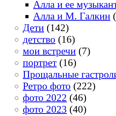
Алла и ее музыкан
Алла и М. Галкин
(
Дети
(142)
детство
(16)
мои встречи
(7)
портрет
(16)
Прощальные гастрол
Ретро фото
(222)
фото 2022
(46)
фото 2023
(40)