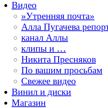
Видео
»Утренняя почта»
Алла Пугачева репор
канал Аллы
клипы и …
Никита Пресняков
По вашим просьбам
Свежее видео
Винил и диски
Магазин