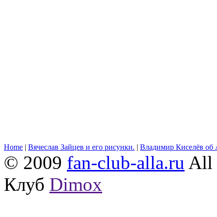
Home
|
Вячеслав Зайцев и его рисунки.
|
Владимир Киселёв об 
© 2009
fan-club-alla.ru
All 
Клуб
Dimox