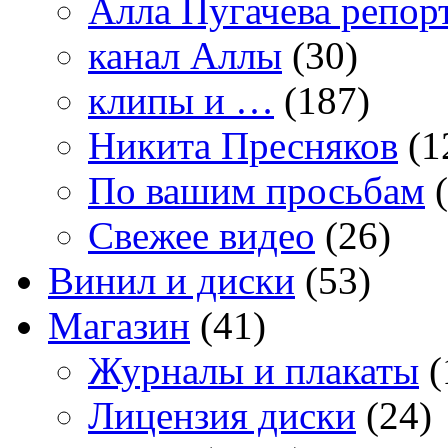
Алла Пугачева репор
канал Аллы
(30)
клипы и …
(187)
Никита Пресняков
(1
По вашим просьбам
(
Свежее видео
(26)
Винил и диски
(53)
Магазин
(41)
Журналы и плакаты
(
Лицензия диски
(24)