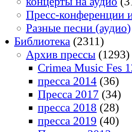
концерты на аудио
(3
Пресс-конференции 
Разные песни (аудио)
Библиотека
(2311)
Архив прессы
(1293)
Crimea Music Fes 1
пресса 2014
(36)
Пресса 2017
(34)
пресса 2018
(28)
пресса 2019
(40)