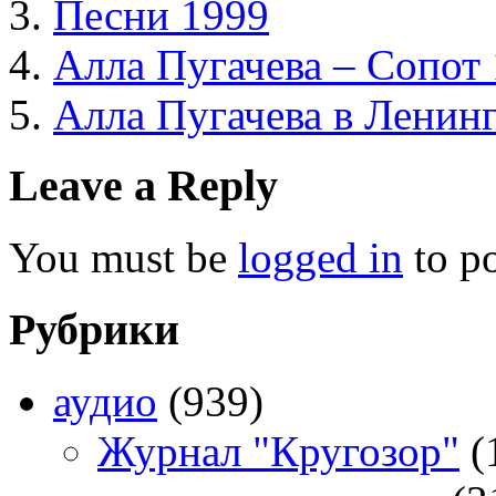
Песни 1999
Алла Пугачева – Сопот
Алла Пугачева в Ленин
Leave a Reply
You must be
logged in
to p
Рубрики
аудио
(939)
Журнал "Кругозор"
(