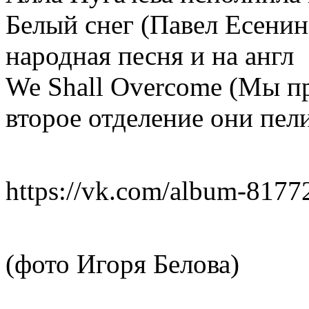
Белый снег (Павел Есенин 
народная песня и на англ
We Shall Overcome (Мы п
второе отделение они пел
https://vk.com/album-817
(фото Игоря Белова)