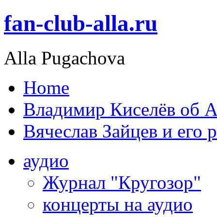
fan-club-alla.ru
Alla Pugachova
Home
Владимир Киселёв об А
Вячеслав Зайцев и его 
аудио
Журнал "Кругозор"
концерты на аудио