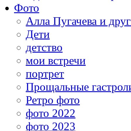
Фото
Алла Пугачева и дру
Дети
детство
мои встречи
портрет
Прощальные гастрол
Ретро фото
фото 2022
фото 2023