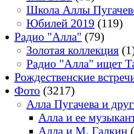
Школа Аллы Пугачев
Юбилей 2019
(119)
Радио "Алла"
(79)
Золотая коллекция
(1
Радио "Алла" ищет Т
Рождественские встреч
Фото
(3217)
Алла Пугачева и дру
Алла и ее музыкан
Алла и М. Галкин
(