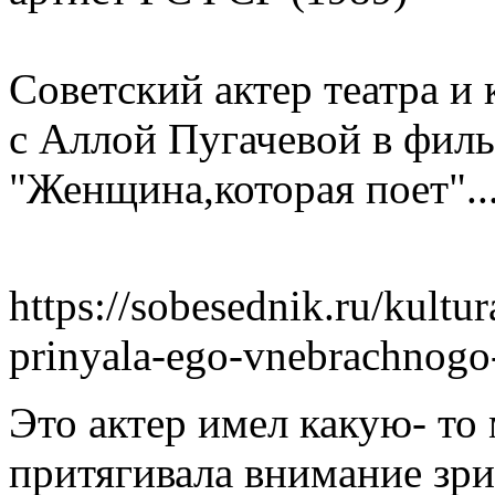
Советский актер театра и
с Аллой Пугачевой в фил
"Женщина,которая поет"..
https://sobesednik.ru/kult
prinyala-ego-vnebrachnogo
Это актер имел какую- то
притягивала внимание зр