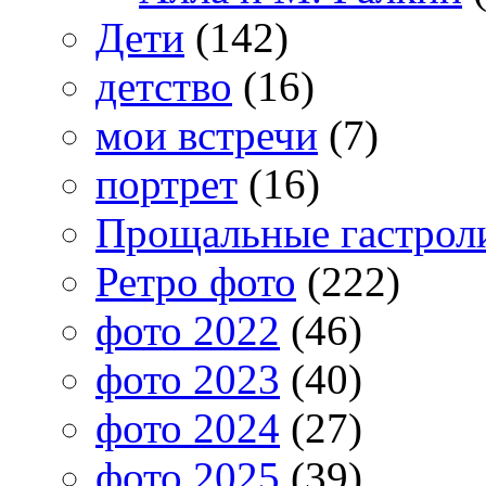
Дети
(142)
детство
(16)
мои встречи
(7)
портрет
(16)
Прощальные гастрол
Ретро фото
(222)
фото 2022
(46)
фото 2023
(40)
фото 2024
(27)
фото 2025
(39)