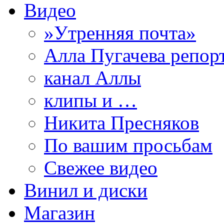
Видео
»Утренняя почта»
Алла Пугачева репор
канал Аллы
клипы и …
Никита Пресняков
По вашим просьбам
Свежее видео
Винил и диски
Магазин