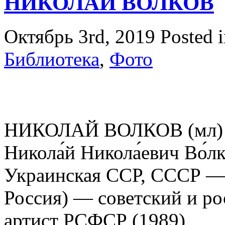
НИКОЛАЙ ВОЛКОВ
Октябрь 3rd, 2019
Posted 
Библиотека
,
Фото
НИКОЛАЙ ВОЛКОВ (мл) 03
Никола́й Никола́евич Во́л
Украинская ССР, СССР — 
Россия) — советский и р
артист РСФСР (1989)