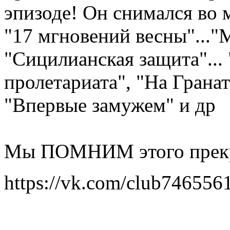
эпизоде! Он снимался во 
"17 мгновений весны"..."М
"Сицилианская защита"...
пролетариата", "На Гранат
"Впервые замужем" и др
Мы ПОМНИМ этого прекр
https://vk.com/club746556