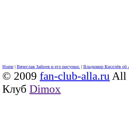
Home
|
Вячеслав Зайцев и его рисунки.
|
Владимир Киселёв об 
© 2009
fan-club-alla.ru
All 
Клуб
Dimox