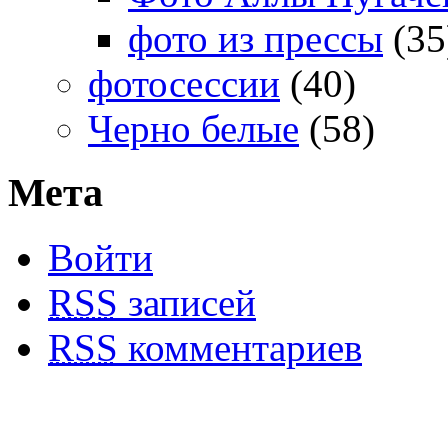
фото из прессы
(35
фотосессии
(40)
Черно белые
(58)
Мета
Войти
RSS
записей
RSS
комментариев