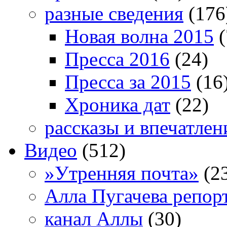
разные сведения
(176
Новая волна 2015
(
Пресса 2016
(24)
Пресса за 2015
(16
Хроника дат
(22)
рассказы и впечатлен
Видео
(512)
»Утренняя почта»
(2
Алла Пугачева репор
канал Аллы
(30)