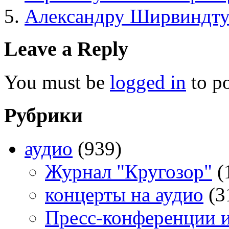
Александру Ширвиндту
Leave a Reply
You must be
logged in
to p
Рубрики
аудио
(939)
Журнал "Кругозор"
(
концерты на аудио
(3
Пресс-конференции 