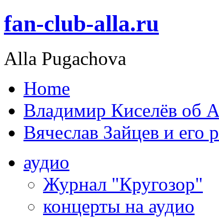
fan-club-alla.ru
Alla Pugachova
Home
Владимир Киселёв об А
Вячеслав Зайцев и его 
аудио
Журнал "Кругозор"
концерты на аудио