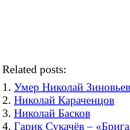
Related posts:
Умер Николай Зиновье
Николай Караченцов
Николай Басков
Гарик Сукачёв – «Бриг