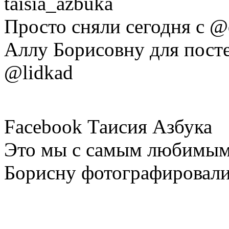
taisia_azbuka
Просто сняли сегодня с @
Аллу Борисовну для пост
@lidkad
Facebook Таисия Азбука
Это мы с самым любимым
Борисну фотографировал