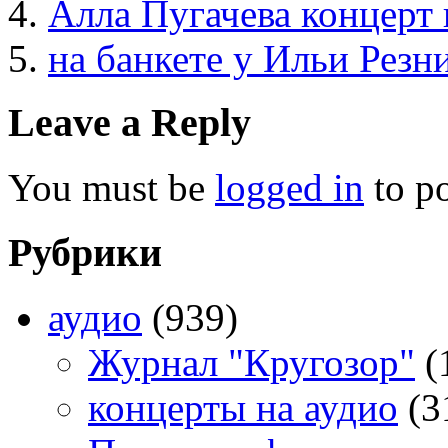
Алла Пугачева концерт
на банкете у Ильи Резн
Leave a Reply
You must be
logged in
to p
Рубрики
аудио
(939)
Журнал "Кругозор"
(
концерты на аудио
(3