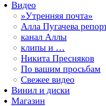
Видео
»Утренняя почта»
Алла Пугачева репор
канал Аллы
клипы и …
Никита Пресняков
По вашим просьбам
Свежее видео
Винил и диски
Магазин