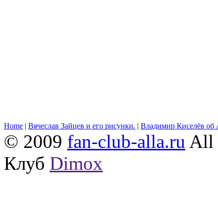
Home
|
Вячеслав Зайцев и его рисунки.
|
Владимир Киселёв об 
© 2009
fan-club-alla.ru
All 
Клуб
Dimox