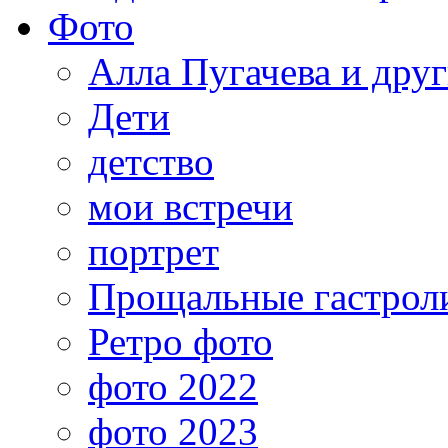
Фото
Алла Пугачева и дру
Дети
детство
мои встречи
портрет
Прощальные гастрол
Ретро фото
фото 2022
фото 2023