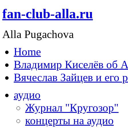
fan-club-alla.ru
Alla Pugachova
Home
Владимир Киселёв об А
Вячеслав Зайцев и его 
аудио
Журнал "Кругозор"
концерты на аудио