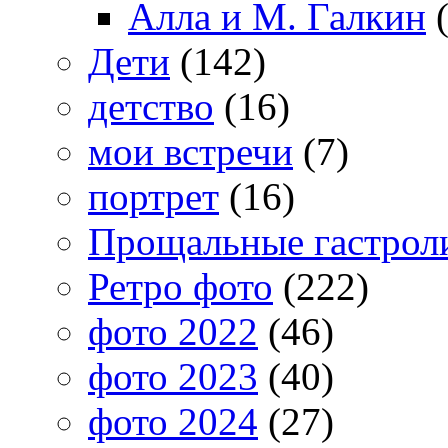
Алла и М. Галкин
(
Дети
(142)
детство
(16)
мои встречи
(7)
портрет
(16)
Прощальные гастрол
Ретро фото
(222)
фото 2022
(46)
фото 2023
(40)
фото 2024
(27)