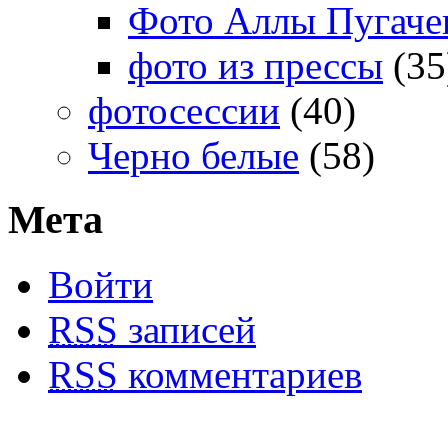
Фото Аллы Пугачев
фото из прессы
(35
фотосессии
(40)
Черно белые
(58)
Мета
Войти
RSS
записей
RSS
комментариев