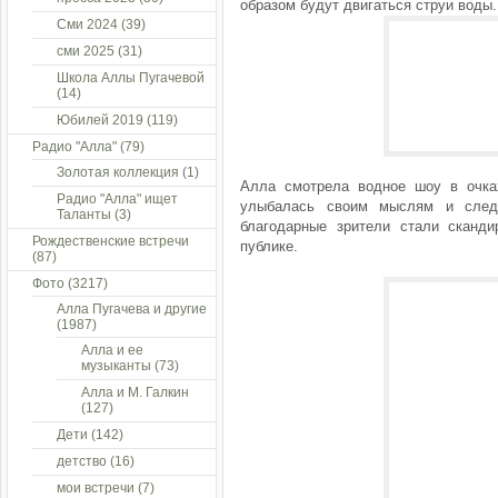
образом будут двигаться струи воды.
Сми 2024
(39)
сми 2025
(31)
Школа Аллы Пугачевой
(14)
Юбилей 2019
(119)
Радио "Алла"
(79)
Золотая коллекция
(1)
Алла смотрела водное шоу в очках
Радио "Алла" ищет
улыбалась своим мыслям и следи
Таланты
(3)
благодарные зрители стали сканди
Рождественские встречи
публике.
(87)
Фото
(3217)
Алла Пугачева и другие
(1987)
Алла и ее
музыканты
(73)
Алла и М. Галкин
(127)
Дети
(142)
детство
(16)
мои встречи
(7)