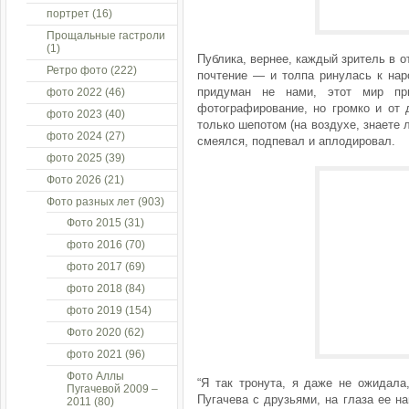
портрет
(16)
Прощальные гастроли
(1)
Публика, вернее, каждый зритель в 
Ретро фото
(222)
почтение — и толпа ринулась к нар
придуман не нами, этот мир пр
фото 2022
(46)
фотографирование, но громко и от 
фото 2023
(40)
только шепотом (на воздухе, знаете 
фото 2024
(27)
смеялся, подпевал и аплодировал.
фото 2025
(39)
Фото 2026
(21)
Фото разных лет
(903)
Фото 2015
(31)
фото 2016
(70)
фото 2017
(69)
фото 2018
(84)
фото 2019
(154)
Фото 2020
(62)
фото 2021
(96)
Фото Аллы
“Я так тронута, я даже не ожидала
Пугачевой 2009 –
Пугачева с друзьями, на глаза ее н
2011
(80)