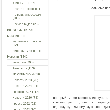
клипы и …
(187)
альбома пе
Никита Пресняков
(12)
По вашим просьбам
(100)
Свежее видео
(26)
Винил и диски
(53)
Магазин
(41)
Журналы и плакаты
(12)
Лицензия диски
(24)
Новости
(1441)
Instagram
(295)
Анонсы Тв
(153)
МаксимМаксим
(23)
Новости 2023
(76)
Новости 2024
(94)
новости 2025
(112)
Новости 2026
(73)
(который тут же можно было купить в
композитора с других лет ,ведущ
пресса 2022
(52)
одетому суетливому мужчине - диз
пресса 2023
(30)