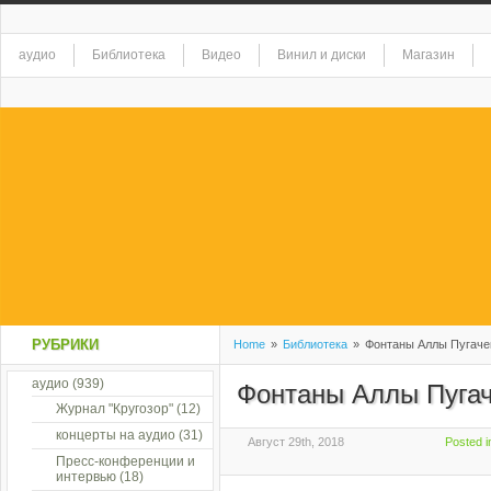
аудио
Библиотека
Видео
Винил и диски
Магазин
РУБРИКИ
Home
»
Библиотека
»
Фонтаны Аллы Пугаче
аудио
(939)
Фонтаны Аллы Пуга
Журнал "Кругозор"
(12)
концерты на аудио
(31)
Август 29th, 2018
Posted 
Пресс-конференции и
интервью
(18)