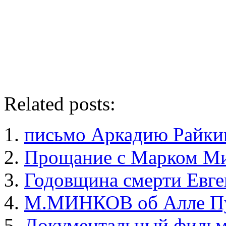
Related posts:
письмо Аркадию Райки
Прощание с Марком М
Годовщина смерти Евге
М.МИНКОВ об Алле Пу
Документальный фильм