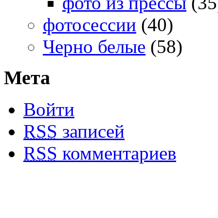
фото из прессы
(35
фотосессии
(40)
Черно белые
(58)
Мета
Войти
RSS
записей
RSS
комментариев