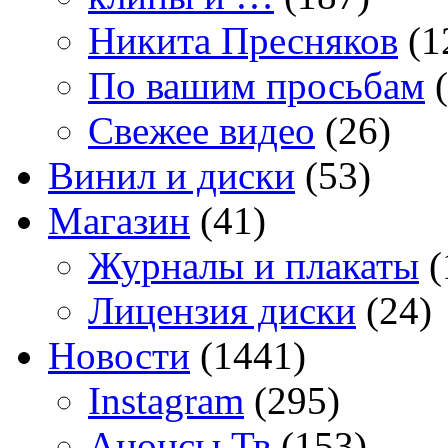
Никита Пресняков
(1
По вашим просьбам
(
Свежее видео
(26)
Винил и диски
(53)
Магазин
(41)
Журналы и плакаты
(
Лицензия диски
(24)
Новости
(1441)
Instagram
(295)
Анонсы Тв
(153)