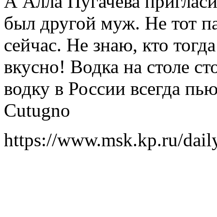
А Алла Пугачева пригласи
был другой муж. Не тот п
сейчас. Не знаю, кто тогд
вкусно! Водка на столе ст
водку в России всегда пь
Cutugno
https://www.msk.kp.ru/dai