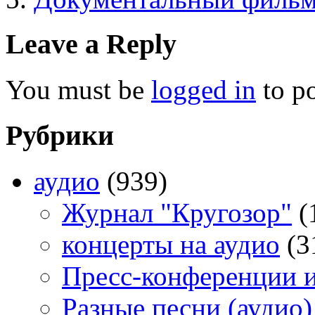
Leave a Reply
You must be
logged in
to p
Рубрики
аудио
(939)
Журнал "Кругозор"
(
концерты на аудио
(3
Пресс-конференции 
Разные песни (аудио)