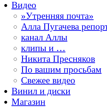
Видео
»Утренняя почта»
Алла Пугачева репор
канал Аллы
клипы и …
Никита Пресняков
По вашим просьбам
Свежее видео
Винил и диски
Магазин