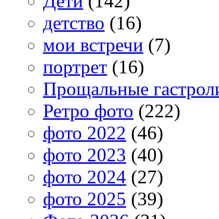
Дети
(142)
детство
(16)
мои встречи
(7)
портрет
(16)
Прощальные гастрол
Ретро фото
(222)
фото 2022
(46)
фото 2023
(40)
фото 2024
(27)
фото 2025
(39)