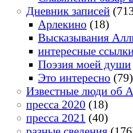
Дневник записей
(713
Арлекино
(18)
Высказывания Алл
интересные ссылк
Поэзия моей души
Это интересно
(79)
Известные люди об А
пресса 2020
(18)
пресса 2021
(40)
разные сведения
(176