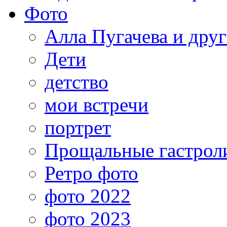
Фото
Алла Пугачева и дру
Дети
детство
мои встречи
портрет
Прощальные гастрол
Ретро фото
фото 2022
фото 2023