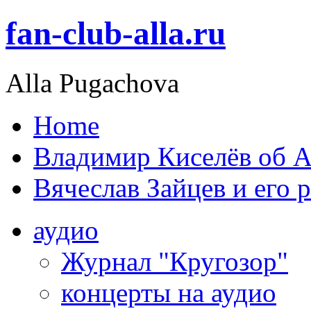
fan-club-alla.ru
Alla Pugachova
Home
Владимир Киселёв об А
Вячеслав Зайцев и его 
аудио
Журнал "Кругозор"
концерты на аудио