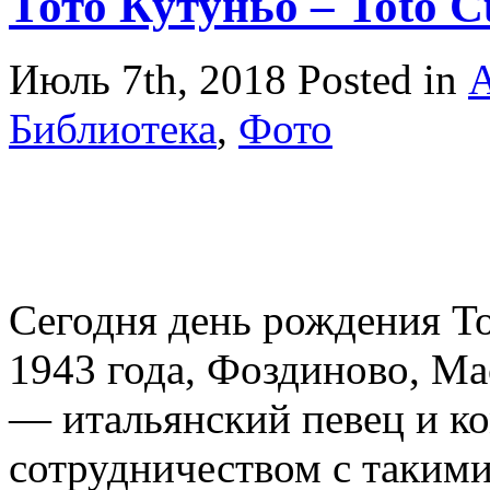
Тото Кутуньо – Toto C
Июль 7th, 2018
Posted in
А
Библиотека
,
Фото
Сегодня день рождения То
1943 года, Фоздиново, Ма
— итальянский певец и ко
сотрудничеством с таким