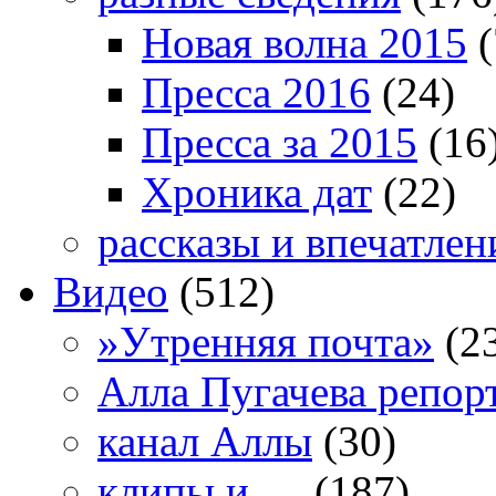
Новая волна 2015
(
Пресса 2016
(24)
Пресса за 2015
(16
Хроника дат
(22)
рассказы и впечатлен
Видео
(512)
»Утренняя почта»
(2
Алла Пугачева репор
канал Аллы
(30)
клипы и …
(187)