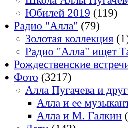
Юбилей 2019
(119)
Радио "Алла"
(79)
Золотая коллекция
(1
Радио "Алла" ищет Т
Рождественские встреч
Фото
(3217)
Алла Пугачева и дру
Алла и ее музыкан
Алла и М. Галкин
(