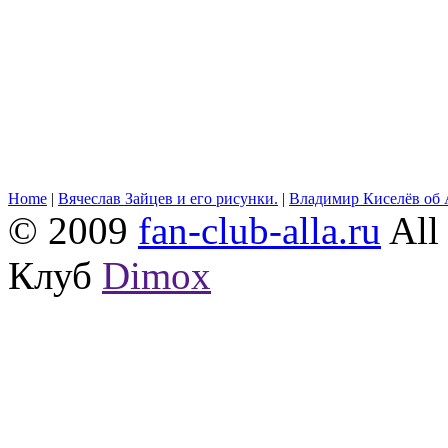
Home
|
Вячеслав Зайцев и его рисунки.
|
Владимир Киселёв об 
© 2009
fan-club-alla.ru
All 
Клуб
Dimox