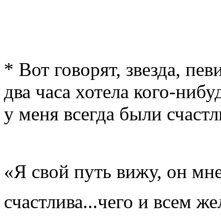
* Вот говорят, звезда, пев
два часа хотела кого-нибу
у меня всегда были счаст
«Я свой путь вижу, он мне
счастлива...чего и всем ж