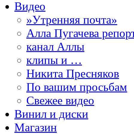
Видео
»Утренняя почта»
Алла Пугачева репор
канал Аллы
клипы и …
Никита Пресняков
По вашим просьбам
Свежее видео
Винил и диски
Магазин