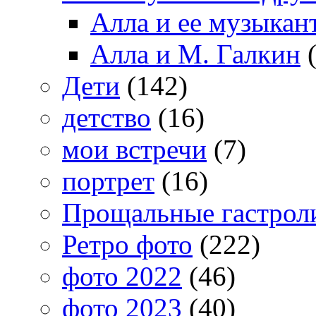
Алла и ее музыкан
Алла и М. Галкин
(
Дети
(142)
детство
(16)
мои встречи
(7)
портрет
(16)
Прощальные гастрол
Ретро фото
(222)
фото 2022
(46)
фото 2023
(40)