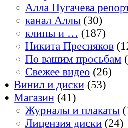
Алла Пугачева репор
канал Аллы
(30)
клипы и …
(187)
Никита Пресняков
(1
По вашим просьбам
(
Свежее видео
(26)
Винил и диски
(53)
Магазин
(41)
Журналы и плакаты
(
Лицензия диски
(24)