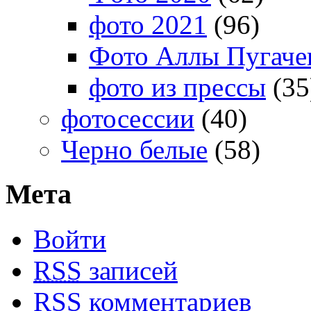
фото 2021
(96)
Фото Аллы Пугачев
фото из прессы
(35
фотосессии
(40)
Черно белые
(58)
Мета
Войти
RSS
записей
RSS
комментариев