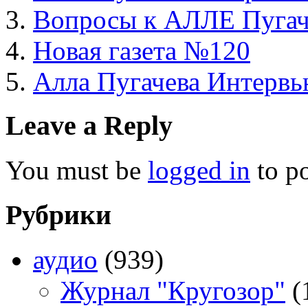
Вопросы к АЛЛЕ Пугач
Новая газета №120
Алла Пугачева Интерв
Leave a Reply
You must be
logged in
to p
Рубрики
аудио
(939)
Журнал "Кругозор"
(