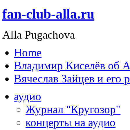
fan-club-alla.ru
Alla Pugachova
Home
Владимир Киселёв об А
Вячеслав Зайцев и его 
аудио
Журнал "Кругозор"
концерты на аудио