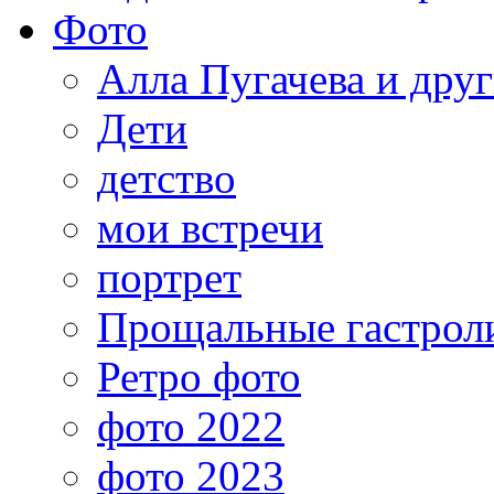
Фото
Алла Пугачева и дру
Дети
детство
мои встречи
портрет
Прощальные гастрол
Ретро фото
фото 2022
фото 2023