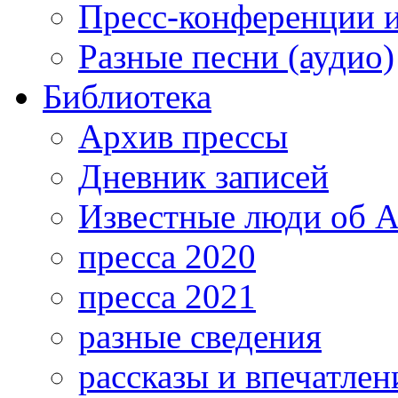
Пресс-конференции 
Разные песни (аудио)
Библиотека
Архив прессы
Дневник записей
Известные люди об А
пресса 2020
пресса 2021
разные сведения
рассказы и впечатлен