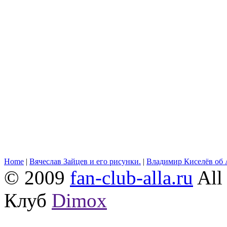
Home
|
Вячеслав Зайцев и его рисунки.
|
Владимир Киселёв об 
© 2009
fan-club-alla.ru
All 
Клуб
Dimox