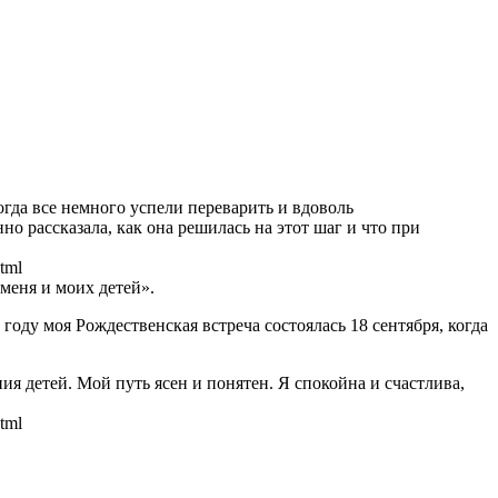
гда все немного успели переварить и вдоволь
но рассказала, как она решилась на этот шаг и что при
tml
 меня и моих детей».
 году моя Рождественская встреча состоялась 18 сентября, когда
 детей. Мой путь ясен и понятен. Я спокойна и счастлива,
tml