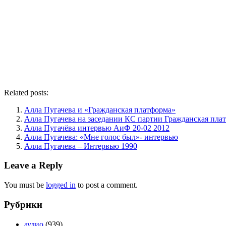
Related posts:
Алла Пугачева и «Гражданская платформа»
Алла Пугачева на заседании КС партии Гражданская пла
Алла Пугачёва интервью АиФ 20-02 2012
Алла Пугачева: «Мне голос был»- интервью
Алла Пугачева – Интервью 1990
Leave a Reply
You must be
logged in
to post a comment.
Рубрики
аудио
(939)