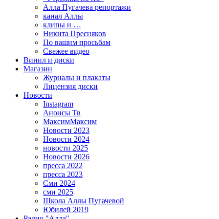
Алла Пугачева репортажи
канал Аллы
клипы и …
Никита Пресняков
По вашим просьбам
Свежее видео
Винил и диски
Магазин
Журналы и плакаты
Лицензия диски
Новости
Instagram
Анонсы Тв
МаксимМаксим
Новости 2023
Новости 2024
новости 2025
Новости 2026
пресса 2022
пресса 2023
Сми 2024
сми 2025
Школа Аллы Пугачевой
Юбилей 2019
Радио "Алла"