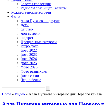
Золотая коллекция
Радио "Алла" ищет Таланты
Рождественские встречи
Фото
Алла Пугачева и другие
Дети
детство
мои встречи
портрет
Прощальные гастроли
Ретро фото
фото 2022
фото 2023
фото 2024
фото 2025
Фото 2026
Фото разных лет
фотосессии
Черно белые
Home
»
Видео
»
Алла Пугачева интервью для Первого канала
Алла Пугачева интервью для Первого к