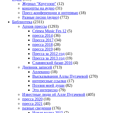
Журнал "Кругозор"
(12)
концерты на аудио
(31)
Пресс-конференции и интервью
(18)
Разные песни (аудио)
(772)
Библиотека
(2311)
Архив прессы
(1293)
Crimea Music Fes 12
(5)
пресса 2014
(36)
Пресса 2017
(34)
пресса 2018
(28)
пресса 2019
(40)
Пресса за 2012 год
(41)
Пресса за 2013 год
(19)
Славянский базар 2016
(4)
Дневник записей
(713)
Арлекино
(18)
Высказывания Аллы Пугачевой
(270)
интересные ссылки
(17)
Поэзия моей души
(82)
Это интересно
(79)
Известные люди об Алле Пугачевой
(405)
пресса 2020
(18)
пресса 2021
(40)
разные сведения
(176)
Новая волна 2015
(7)