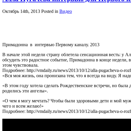
Октябрь 14th, 2013
Posted in
Видео
Примадонна в интервью Первому каналу. 2013
В начале этой недели страну облетела сенсационная весть: у 
обсудить это радостное событие, Примадонна в конце недели, в 
этом чувствовала.
Подробнее: http://vmdaily.ru/news/2013/10/12/alla-pugacheva-o-roz
«Вся моя жизнь, она пронизана тем, что я всегда на виду. Я на
«В этом году хотела сделать Рождественские встречи, но была д
родились эти ангелы».
«О чем я могу мечтать? Чтобы были здоровыми дети и мой муж
чего и всем желаю!»
Подробнее: http://vmdaily.ru/news/2013/10/12/alla-pugacheva-o-roz