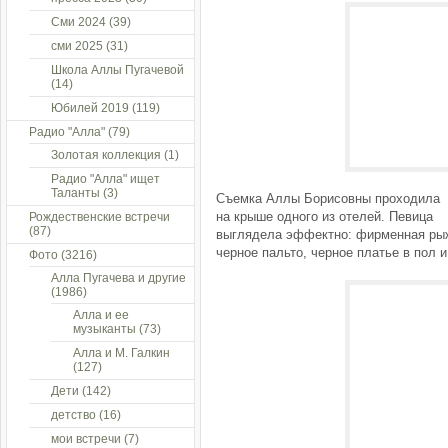
Сми 2024
(39)
сми 2025
(31)
Школа Аллы Пугачевой
(14)
Юбилей 2019
(119)
Радио "Алла"
(79)
Золотая коллекция
(1)
Радио "Алла" ищет
Таланты
(3)
Съемка Аллы Борисовны проходила
на крыше одного из отелей. Певица
Рождественские встречи
(87)
выглядела эффектно: фирменная рыж
черное пальто, черное платье в пол 
Фото
(3216)
Алла Пугачева и другие
(1986)
Алла и ее
музыканты
(73)
Алла и М. Галкин
(127)
Дети
(142)
детство
(16)
мои встречи
(7)