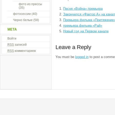
фото из прессы
(35)
Песня «Война» премьера
фотосессии
(40)
Закончился «Фактор А» на канал
Премьера фильма «Притяжение
Черно белые
(58)
премьера фильма «Рай»
МЕТА
Новый год на Первом канале
Войти
RSS
записей
Leave a Reply
RSS
комментариев
You must be
logged in
to post a comme