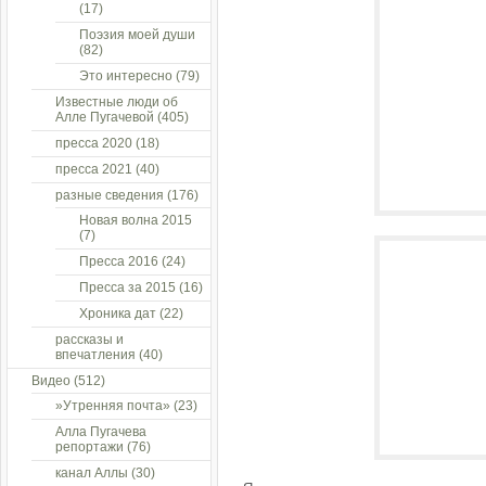
(17)
Поэзия моей души
(82)
Это интересно
(79)
Известные люди об
Алле Пугачевой
(405)
пресса 2020
(18)
пресса 2021
(40)
разные сведения
(176)
Новая волна 2015
(7)
Пресса 2016
(24)
Пресса за 2015
(16)
Хроника дат
(22)
рассказы и
впечатления
(40)
Видео
(512)
»Утренняя почта»
(23)
Алла Пугачева
репортажи
(76)
канал Аллы
(30)