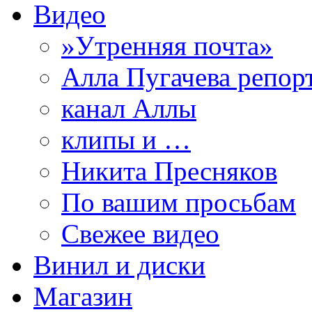
Видео
»Утренняя почта»
Алла Пугачева репор
канал Аллы
клипы и …
Никита Пресняков
По вашим просьбам
Свежее видео
Винил и диски
Магазин