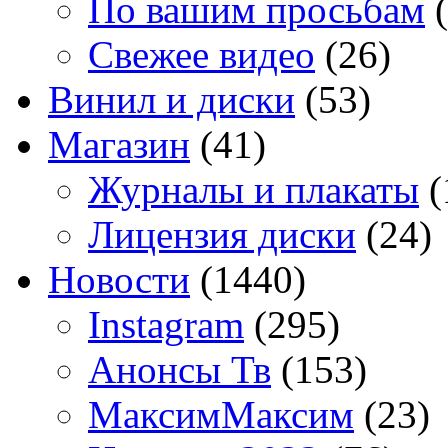
По вашим просьбам
(
Свежее видео
(26)
Винил и диски
(53)
Магазин
(41)
Журналы и плакаты
(
Лицензия диски
(24)
Новости
(1440)
Instagram
(295)
Анонсы Тв
(153)
МаксимМаксим
(23)