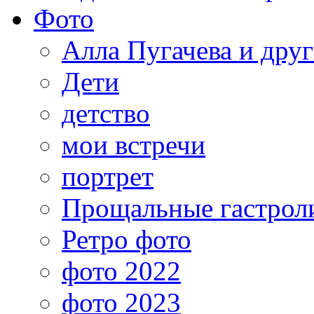
Фото
Алла Пугачева и дру
Дети
детство
мои встречи
портрет
Прощальные гастрол
Ретро фото
фото 2022
фото 2023