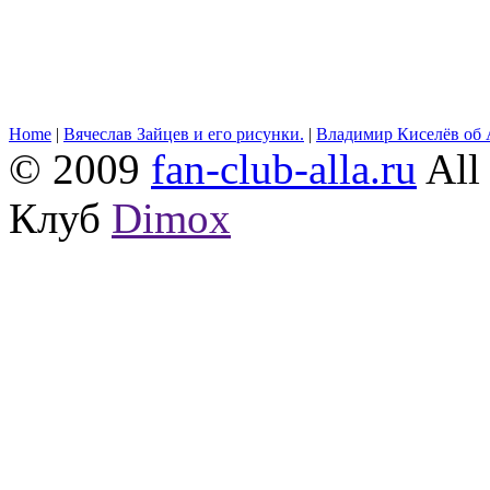
Home
|
Вячеслав Зайцев и его рисунки.
|
Владимир Киселёв об 
© 2009
fan-club-alla.ru
All 
Клуб
Dimox