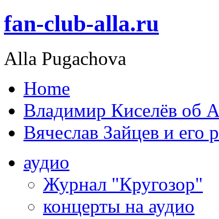
fan-club-alla.ru
Alla Pugachova
Home
Владимир Киселёв об А
Вячеслав Зайцев и его 
аудио
Журнал "Кругозор"
концерты на аудио