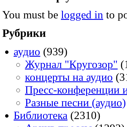
You must be
logged in
to p
Рубрики
аудио
(939)
Журнал "Кругозор"
(
концерты на аудио
(3
Пресс-конференции 
Разные песни (аудио)
Библиотека
(2310)