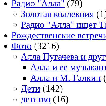
Радио "Алла"
(79)
Золотая коллекция
(1
Радио "Алла" ищет Т
Рождественские встреч
Фото
(3216)
Алла Пугачева и дру
Алла и ее музыкан
Алла и М. Галкин
(
Дети
(142)
детство
(16)