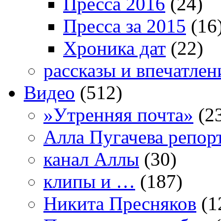
Пресса 2016
(24)
Пресса за 2015
(16
Хроника дат
(22)
рассказы и впечатлен
Видео
(512)
»Утренняя почта»
(2
Алла Пугачева репор
канал Аллы
(30)
клипы и …
(187)
Никита Пресняков
(1