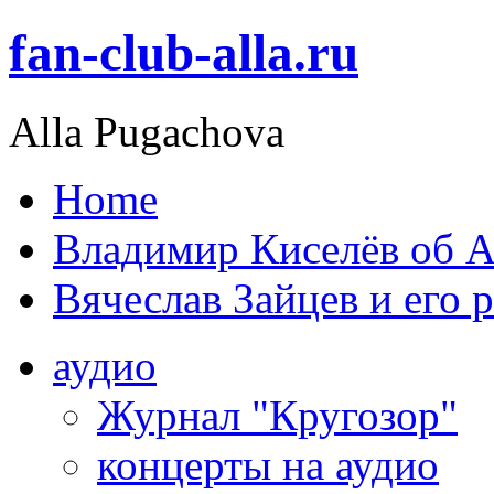
fan-club-alla.ru
Alla Pugachova
Home
Владимир Киселёв об А
Вячеслав Зайцев и его 
аудио
Журнал "Кругозор"
концерты на аудио