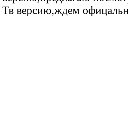
Тв версию,ждем офицаль