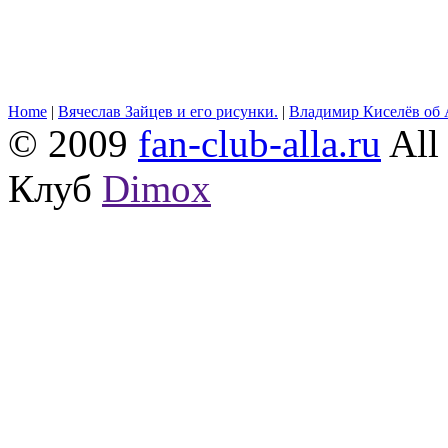
Home
|
Вячеслав Зайцев и его рисунки.
|
Владимир Киселёв об 
© 2009
fan-club-alla.ru
All 
Клуб
Dimox