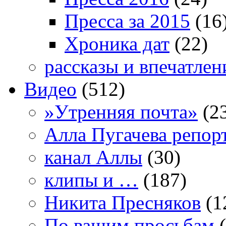
Пресса за 2015
(16
Хроника дат
(22)
рассказы и впечатлен
Видео
(512)
»Утренняя почта»
(2
Алла Пугачева репор
канал Аллы
(30)
клипы и …
(187)
Никита Пресняков
(1
По вашим просьбам
(