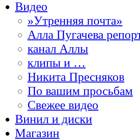
Видео
»Утренняя почта»
Алла Пугачева репор
канал Аллы
клипы и …
Никита Пресняков
По вашим просьбам
Свежее видео
Винил и диски
Магазин