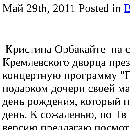
Май 29th, 2011
Posted in
В
Кристина Орбакайте на с
Кремлевского дворца пре
концертную программу "П
подарком дочери своей м
день рождения, который п
день. К сожаленью, по Тв
версию,предлагаю посмот