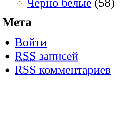
Черно белые
(58)
Мета
Войти
RSS
записей
RSS
комментариев