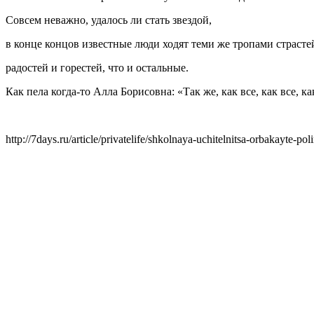
Совсем неважно, удалось ли стать звездой,
в конце концов известные люди ходят теми же тропами страсте
радостей и горестей, что и остальные.
Как пела когда-то Алла Борисовна: «Так же, как все, как все, ка
http://7days.ru/article/privatelife/shkolnaya-uchitelnitsa-orbakayte-