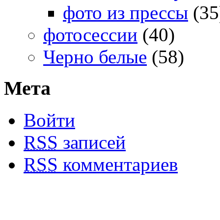
фото из прессы
(35
фотосессии
(40)
Черно белые
(58)
Мета
Войти
RSS
записей
RSS
комментариев