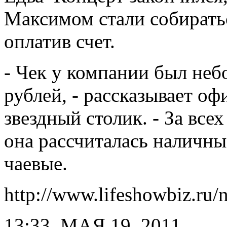
Максимом стали собирать
оплатив счет.
- Чек у компании был неб
рублей, - рассказывает о
звездный столик. - За все
она рассчиталась наличн
чаевые.
http://www.lifeshowbiz.ru
13:33, МАЯ 19, 2011