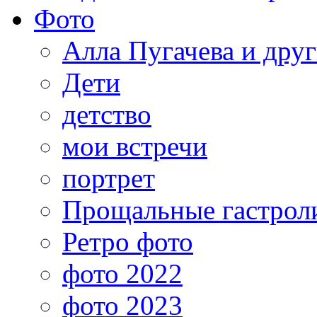
Фото
Алла Пугачева и дру
Дети
детство
мои встречи
портрет
Прощальные гастрол
Ретро фото
фото 2022
фото 2023