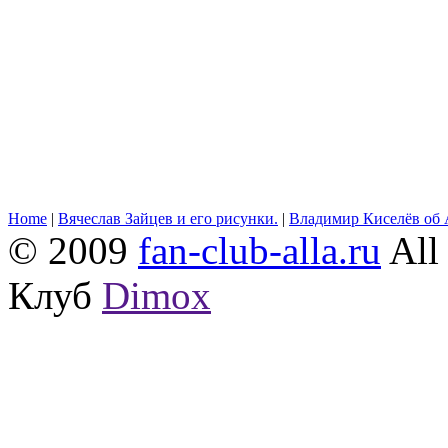
Home
|
Вячеслав Зайцев и его рисунки.
|
Владимир Киселёв об 
© 2009
fan-club-alla.ru
All 
Клуб
Dimox