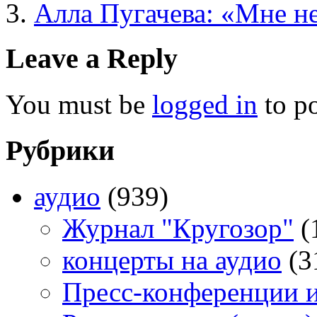
Алла Пугачева: «Мне не
Leave a Reply
You must be
logged in
to p
Рубрики
аудио
(939)
Журнал "Кругозор"
(
концерты на аудио
(3
Пресс-конференции 