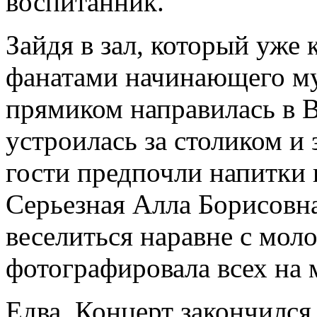
воспитанник.
Зайдя в зал, который уже
фанатами начинающего му
прямиком направилась в 
устроилась за столиком и 
гости предпочли напитки 
Серьезная Алла Борисовна
веселиться наравне с мол
фотографировала всех на
Едва Концерт закончился,