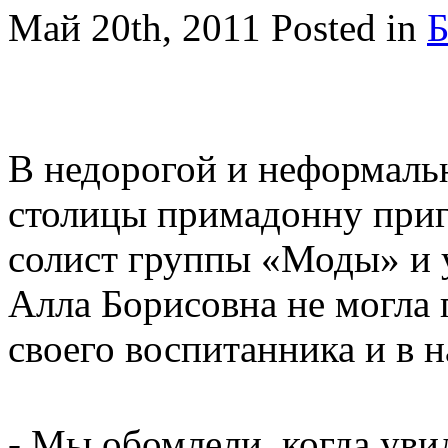
Май 20th, 2011
Posted in
Б
В недорогой и неформаль
столицы примадонну при
солист группы «Моды» и 
Алла Борисовна не могла
своего воспитанника и в н
- Мы обомлели, когда увид