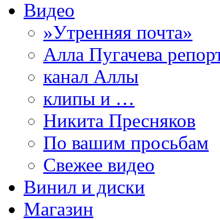
Видео
»Утренняя почта»
Алла Пугачева репор
канал Аллы
клипы и …
Никита Пресняков
По вашим просьбам
Свежее видео
Винил и диски
Магазин