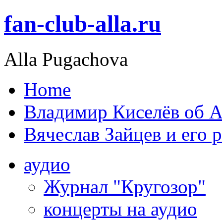
fan-club-alla.ru
Alla Pugachova
Home
Владимир Киселёв об А
Вячеслав Зайцев и его 
аудио
Журнал "Кругозор"
концерты на аудио