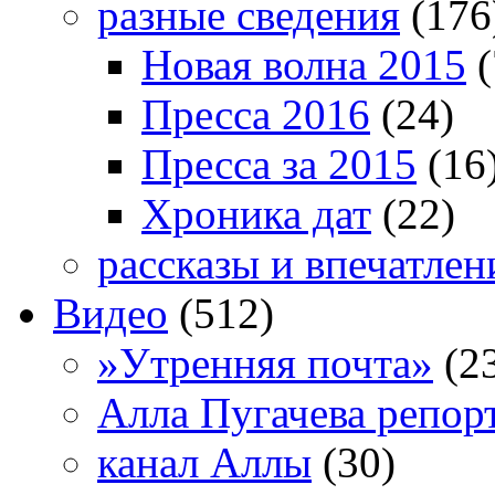
разные сведения
(176
Новая волна 2015
(
Пресса 2016
(24)
Пресса за 2015
(16
Хроника дат
(22)
рассказы и впечатлен
Видео
(512)
»Утренняя почта»
(2
Алла Пугачева репор
канал Аллы
(30)