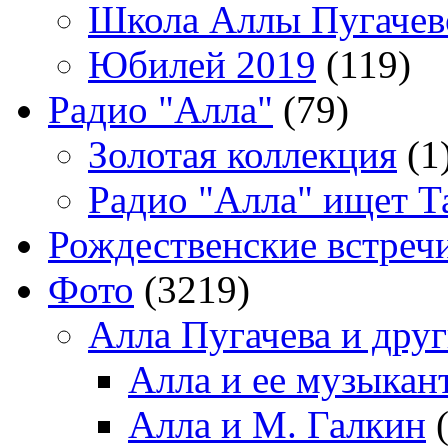
Школа Аллы Пугачев
Юбилей 2019
(119)
Радио "Алла"
(79)
Золотая коллекция
(1
Радио "Алла" ищет Т
Рождественские встреч
Фото
(3219)
Алла Пугачева и дру
Алла и ее музыкан
Алла и М. Галкин
(