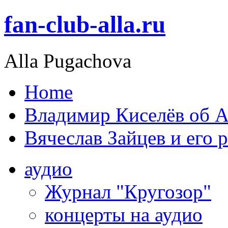
fan-club-alla.ru
Alla Pugachova
Home
Владимир Киселёв об А
Вячеслав Зайцев и его 
аудио
Журнал "Кругозор"
концерты на аудио