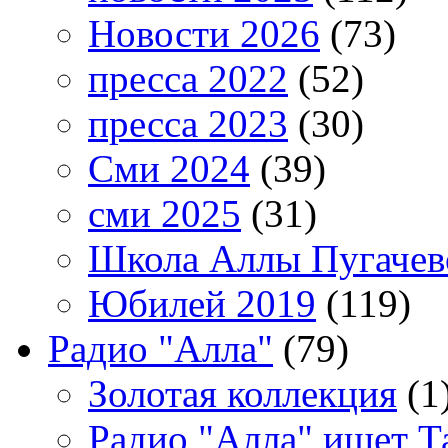
Новости 2026
(73)
пресса 2022
(52)
пресса 2023
(30)
Сми 2024
(39)
сми 2025
(31)
Школа Аллы Пугачев
Юбилей 2019
(119)
Радио "Алла"
(79)
Золотая коллекция
(1
Радио "Алла" ищет Т