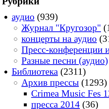
Рубрики
аудио
(939)
Журнал "Кругозор"
(
концерты на аудио
(3
Пресс-конференции 
Разные песни (аудио)
Библиотека
(2311)
Архив прессы
(1293)
Crimea Music Fes 1
пресса 2014
(36)