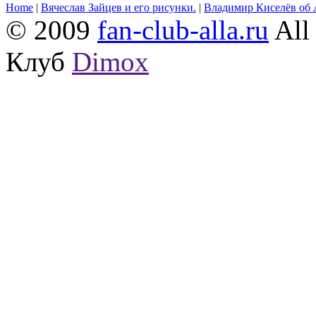
Home
|
Вячеслав Зайцев и его рисунки.
|
Владимир Киселёв об 
© 2009
fan-club-alla.ru
All 
Клуб
Dimox