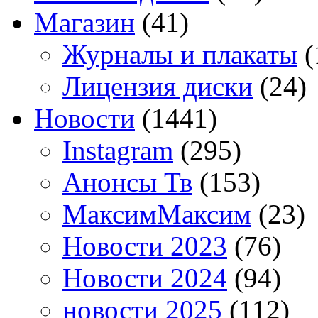
Магазин
(41)
Журналы и плакаты
(
Лицензия диски
(24)
Новости
(1441)
Instagram
(295)
Анонсы Тв
(153)
МаксимМаксим
(23)
Новости 2023
(76)
Новости 2024
(94)
новости 2025
(112)