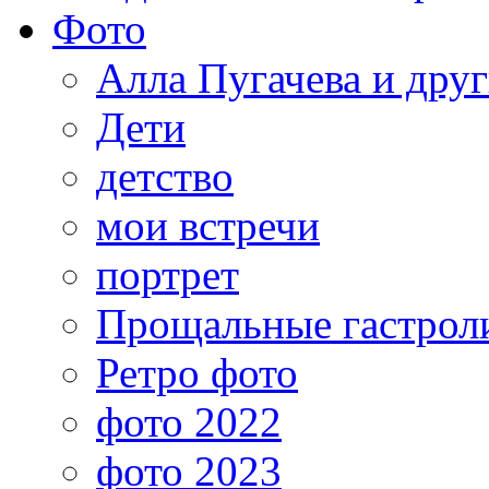
Фото
Алла Пугачева и дру
Дети
детство
мои встречи
портрет
Прощальные гастрол
Ретро фото
фото 2022
фото 2023