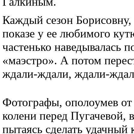
Галкиным.
Каждый сезон Борисовну, 
показе у ее любимого ку
частенько наведывалась п
«маэстро». А потом перес
ждали-ждали, ждали-ждали
Фотографы, ополоумев от 
колени перед Пугачевой, 
пытаясь сделать удачный 