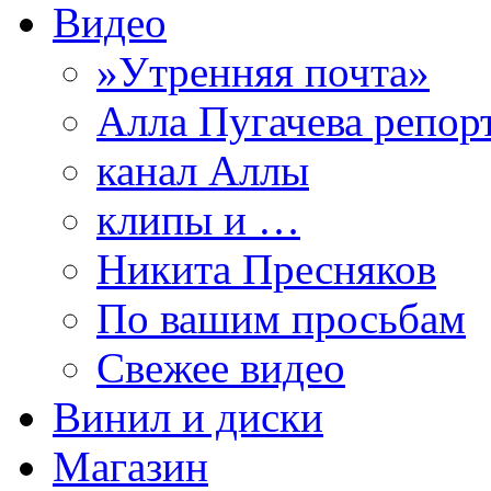
Видео
»Утренняя почта»
Алла Пугачева репор
канал Аллы
клипы и …
Никита Пресняков
По вашим просьбам
Свежее видео
Винил и диски
Магазин