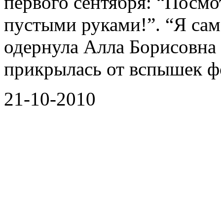
первого сентября: “Посмо
пустыми руками!”. “Я са
одернула Алла Борисовна 
прикрылась от вспышек ф
21-10-2010