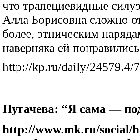
что трапециевидные силуэ
Алла Борисовна сложно от
более, этническим нарядам
наверняка ей понравились
http://kp.ru/daily/24579.4/
Пугачева: “Я сама — по
http://www.mk.ru/social/hi