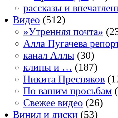
рассказы и впечатлен
Видео
(512)
»Утренняя почта»
(2
Алла Пугачева репор
канал Аллы
(30)
клипы и …
(187)
Никита Пресняков
(1
По вашим просьбам
(
Свежее видео
(26)
Винил и диски
(53)