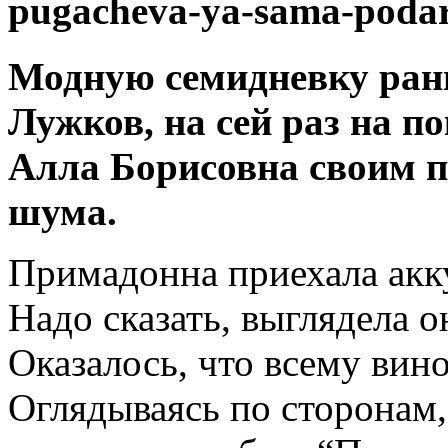
pugacheva-ya-sama-poda
Модную семидневку ран
Лужков, на сей раз на по
Алла Борисовна своим п
шума.
Примадонна приехала акку
Надо сказать, выглядела о
Оказалось, что всему вин
Оглядываясь по сторонам,