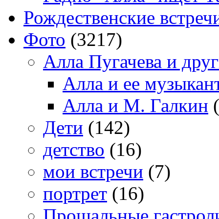
Рождественские встреч
Фото
(3217)
Алла Пугачева и дру
Алла и ее музыкан
Алла и М. Галкин
(
Дети
(142)
детство
(16)
мои встречи
(7)
портрет
(16)
Прощальные гастрол