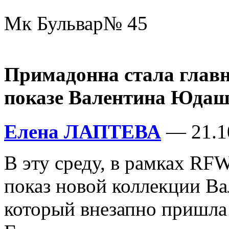
Мк Бульвар№ 45
Примадонна стала глав
показе Валентина Юда
Елена ЛАПТЕВА
— 21.1
В эту среду, в рамках RFW
показ новой коллекции В
который внезапно пришла