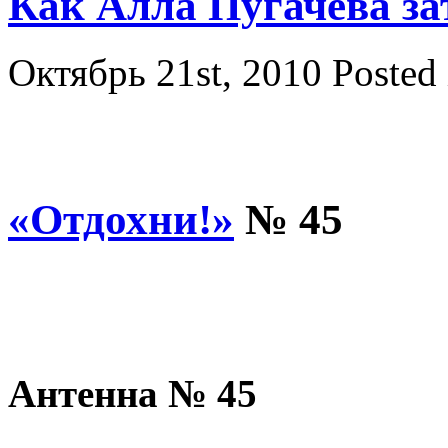
Как Алла Пугачева за
Октябрь 21st, 2010
Posted
«Отдохни!»
№ 45
Антенна № 45