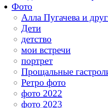
Фото
Алла Пугачева и дру
Дети
детство
мои встречи
портрет
Прощальные гастрол
Ретро фото
фото 2022
фото 2023