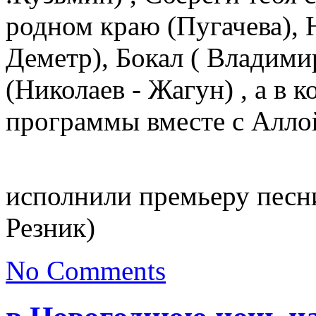
родном краю (Пугачева), Н
Деметр), Бокал ( Владими
(Николаев - Жагун) , а в 
программы вместе с Алло
исполнили премьеру песни 
Резник)
No Comments