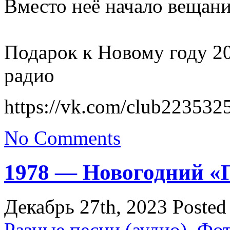
Вместо неё начало вещани
Подарок к Новому году 20
радио
https://vk.com/club223532
No Comments
1978 — Новогодний «Г
Декабрь 27th, 2023
Posted
Разные песни (аудио)
,
Фо