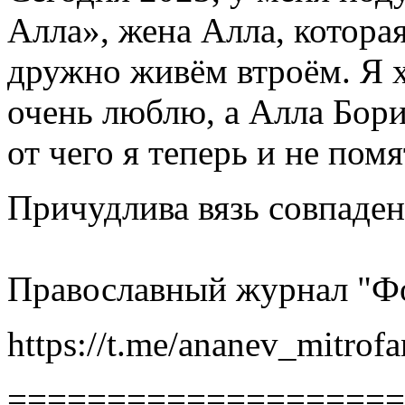
Алла», жена Алла, которая
дружно живём втроём. Я 
очень люблю, а Алла Бори
от чего я теперь и не пом
Причудлива вязь совпаден
Православный журнал "Ф
https://t.me/ananev_mitrof
====================