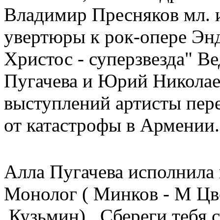
Владимир Пресняков мл. и
увертюры к рок-опере Эн
Христос - суперзвезда" 
Пугачева и Юрий Николаев
выступлений артисты пер
от катастрофы в Армении.
Алла Пугачева исполнила 
Монолог ( Минков - М Цве
.Кузьмин) , Сбереги тебя 