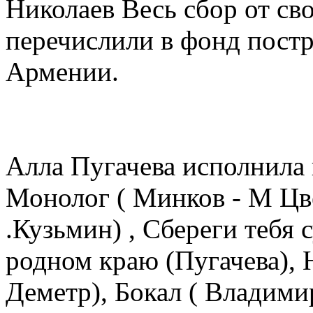
Николаев Весь сбор от св
перечислили в фонд пост
Армении.
Алла Пугачева исполнила 
Монолог ( Минков - М Цве
.Кузьмин) , Сбереги тебя 
родном краю (Пугачева), Н
Деметр), Бокал ( Владими