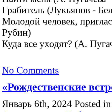
Грабитель (Лукьянов - Бе
Молодой человек, пригласи
Рубин)
Куда все уходят? (А. Пугач
No Comments
«Рождественские встр
Январь 6th, 2024
Posted i