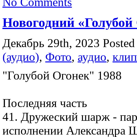
No Comments
Новогодний «Голубой 
Декабрь 29th, 2023
Posted
(аудио)
,
Фото
,
аудио
,
клип
"Голубой Огонек" 1988
Последняя часть
41. Дружеский шарж - пар
исполнении Александра 