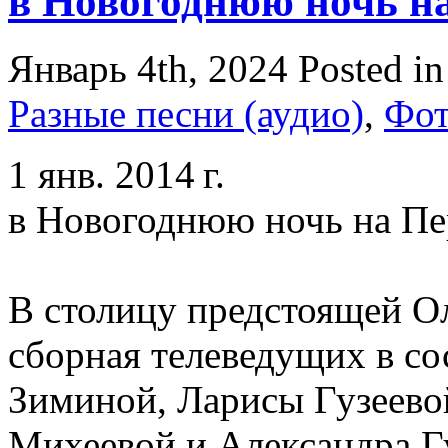
в Новогоднюю ночь на
Январь 4th, 2024
Posted i
Разные песни (аудио)
,
Фо
1 янв. 2014 г.
в Новогоднюю ночь на П
В столицу предстоящей О
сборная телеведущих в с
Зиминой, Ларисы Гузеево
Михеевой и Александра Г