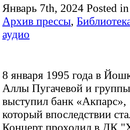
Январь 7th, 2024
Posted i
Архив прессы
,
Библиотек
аудио
8 января 1995 года в Йош
Аллы Пугачевой и группы
выступил банк «Акпарс»,
который впоследствии ста
Концерт проходил в ДК "