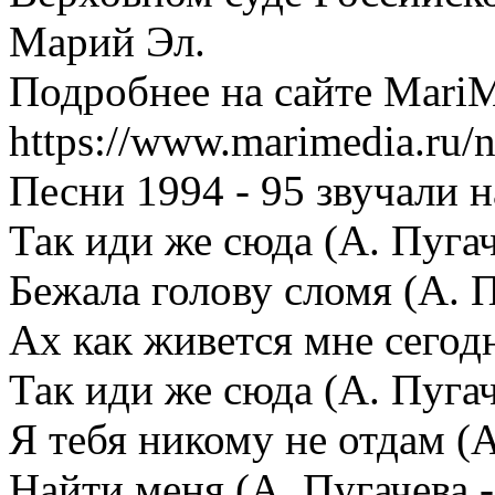
Марий Эл.
Подробнее на сайте MariM
https://www.marimedia.ru/n
Песни 1994 - 95 звучали н
Так иди же сюда (А. Пугач
Бежала голову сломя (А. П
Ах как живется мне сегодн
Так иди же сюда (А. Пугач
Я тебя никому не отдам (А
Найти меня (А. Пугачева -