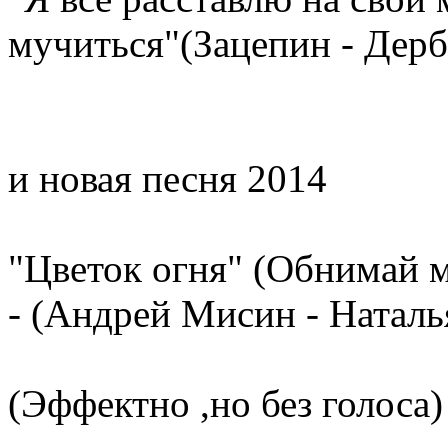
мучиться"(Зацепин - Дерб
и новая песня 2014
"Цветок огня" (Обнимай м
- (Андрей Мисин - Натал
(Эффектно ,но без голоса)