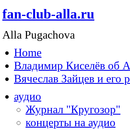
fan-club-alla.ru
Alla Pugachova
Home
Владимир Киселёв об А
Вячеслав Зайцев и его 
аудио
Журнал "Кругозор"
концерты на аудио