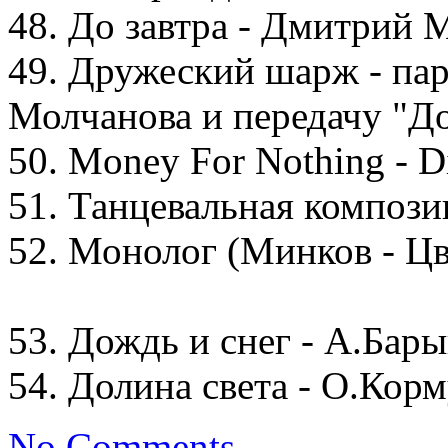
48. До завтра - Дмитрий 
49. Дружеский шарж - па
Молчанова и передачу "До
50. Money For Nothing - Di
51. Танцевальная компози
52. Монолог (Минков - Цв
53. Дождь и снег - А.Бар
54. Долина света - О.Кор
No Comments