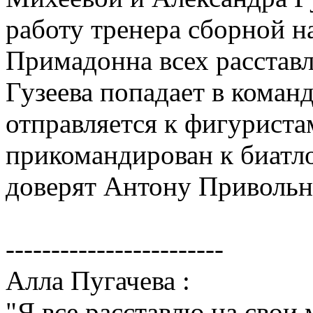
работу тренера сборной н
Примадонна всех расставл
Гузеева попадает в коман
отправляется к фигуриста
прикомандирован к биатл
доверят Антону Привольн
------------------------
Алла Пугачева :
"Я все расставлю на свои 