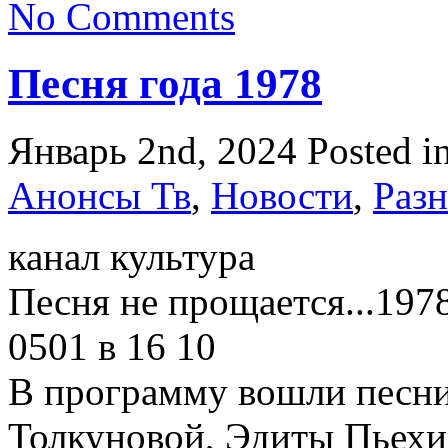
No Comments
Песня года 1978
Январь 2nd, 2024
Posted i
Анонсы Тв
,
Новости
,
Разн
канал культура
Песня не прощается...197
0501 в 16 10
В программу вошли песни
Толкуновой, Эдиты Пьехи