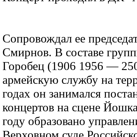
Сопровождал ее председа
Смирнов. В составе групп
Горобец (1906 1956 — 250
армейскую службу на тер
годах он занимался пост
концертов на сцене Йошк
году образовано управлен
Верховном суде Российск