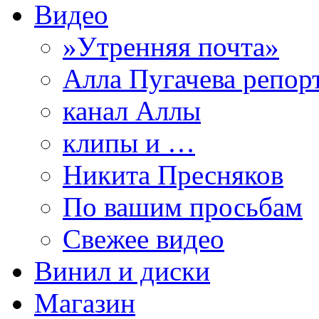
Видео
»Утренняя почта»
Алла Пугачева репор
канал Аллы
клипы и …
Никита Пресняков
По вашим просьбам
Свежее видео
Винил и диски
Магазин