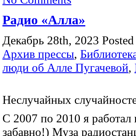
Радио «Алла»
Декабрь 28th, 2023
Posted
Архив прессы
,
Библиотек
люди об Алле Пугачевой
,
Неслучайных случайносте
С 2007 по 2010 я работал 
забавно!) Муза радиостан