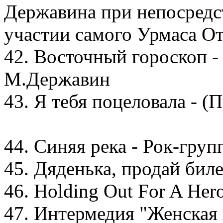
Державина при непосред
участии самого Урмаса От
42. Восточный гороскоп -
М.Державин
43. Я тебя поцеловала - (
44. Синяя река - Рок-гру
45. Дяденька, продай бил
46. Holding Out For A Hero
47. Интермедия "Женская