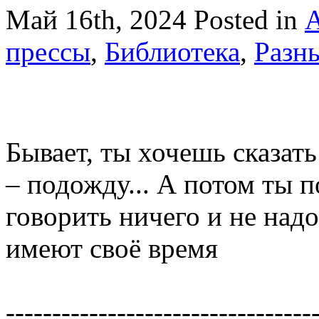
Май 16th, 2024
Posted in
А
прессы
,
Библиотека
,
Разны
Бывает, ты хочешь сказать
– подожду... А потом ты п
говорить ничего и не надо
имеют своё время
----------------------------------