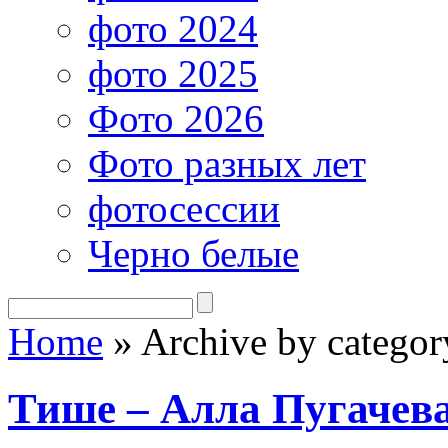
фото 2024
фото 2025
Фото 2026
Фото разных лет
фотосессии
Черно белые
Home
»
Archive by categor
Тише – Алла Пугачев