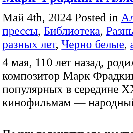
Май 4th, 2024
Posted in
Ал
прессы
,
Библиотека
,
Разны
разных лет
,
Черно белые
,
4 мая, 110 лет назад, ро
композитор Марк Фрадкин
популярных в середине XX
кинофильмам — народный