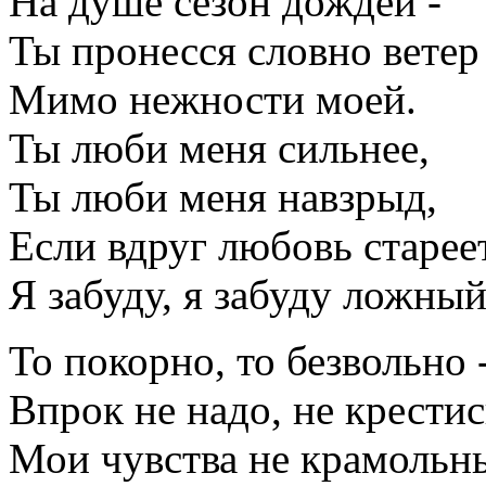
На душе сезон дождей -
Ты пронесся словно ветер
Мимо нежности моей.
Ты люби меня сильнее,
Ты люби меня навзрыд,
Если вдруг любовь стареет
Я забуду, я забуду ложный
То покорно, то безвольно 
Впрок не надо, не крестис
Мои чувства не крамольн