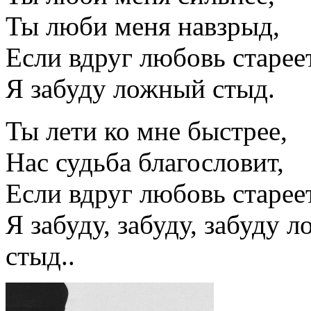
Ты люби меня навзрыд,
Если вдруг любовь стареет
Я забуду ложный стыд.
Ты лети ко мне быстрее,
Нас судьба благословит,
Если вдруг любовь стареет
Я забуду, забуду, забуду 
стыд..