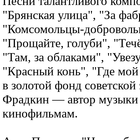
Песни талантливого компо
"Брянская улица", "За фаб
"Комсомольцы-добровольц
"Прощайте, голуби", "Течё
"Там, за облаками", "Увез
"Красный конь", "Где мой
в золотой фонд советской
Фрадкин — автор музыки 
кинофильмам.