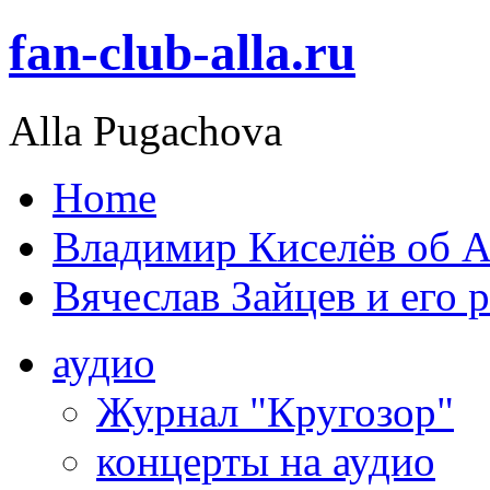
fan-club-alla.ru
Alla Pugachova
Home
Владимир Киселёв об А
Вячеслав Зайцев и его 
аудио
Журнал "Кругозор"
концерты на аудио