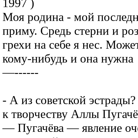
1997 )
Моя родина - мой последни
приму. Средь стерни и роз
грехи на себе я нес. Може
кому-нибудь и она нужна
—------
- А из советской эстрады?
к творчеству Аллы Пугач
— Пугачёва — явление оче