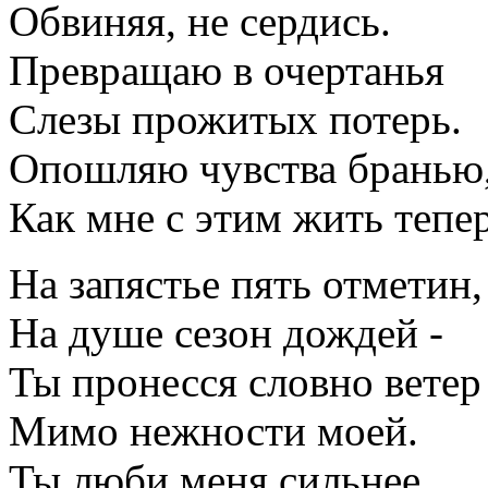
Обвиняя, не сердись.
Превращаю в очертанья
Слезы прожитых потерь.
Опошляю чувства бранью
Как мне с этим жить теперь
На запястье пять отметин,
На душе сезон дождей -
Ты пронесся словно ветер
Мимо нежности моей.
Ты люби меня сильнее,