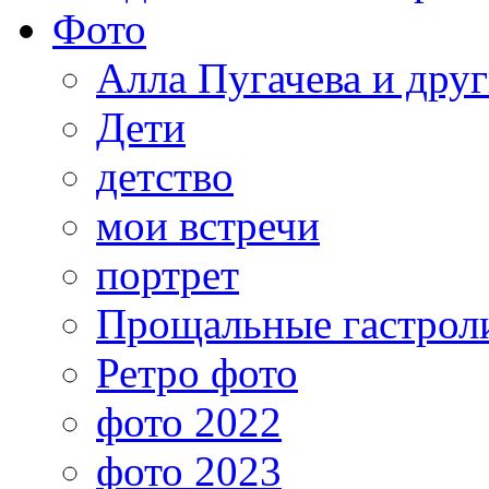
Фото
Алла Пугачева и дру
Дети
детство
мои встречи
портрет
Прощальные гастрол
Ретро фото
фото 2022
фото 2023