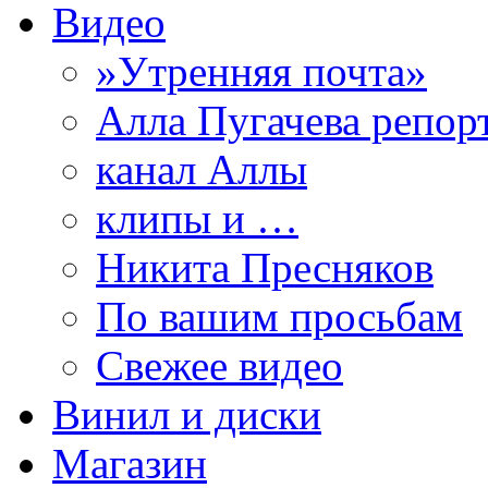
Видео
»Утренняя почта»
Алла Пугачева репор
канал Аллы
клипы и …
Никита Пресняков
По вашим просьбам
Свежее видео
Винил и диски
Магазин