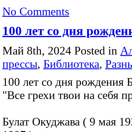
No Comments
100 лет со дня рожде
Май 8th, 2024
Posted in
Ал
прессы
,
Библиотека
,
Разны
100 лет со дня рождения 
"Все грехи твои на себя пр
Булат Окуджава ( 9 мая 