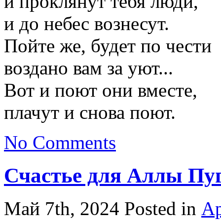
и проклянут тебя люди,
и до небес вознесут.
Пойте же, будет по чести
воздано вам за уют...
Вот и поют они вместе,
плачут и снова поют.
No Comments
Счастье для Аллы Пу
Май 7th, 2024
Posted in
Ар