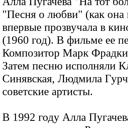
Алла Пугачева "На тот бо
"Песня о любви" (как она
впервые прозвучала в ки
(1960 год). В фильме ее п
Композитор Марк Фрадкин
Затем песню исполняли К
Синявская, Людмила Гурч
советские артисты.
В 1992 году Алла Пугачева