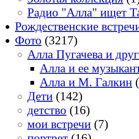
Радио "Алла" ищет Т
Рождественские встреч
Фото
(3217)
Алла Пугачева и дру
Алла и ее музыкан
Алла и М. Галкин
(
Дети
(142)
детство
(16)
мои встречи
(7)
портрет
(16)