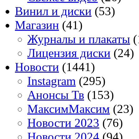
Винил и диски
(53)
Магазин
(41)
Журналы и плакаты
(
Лицензия диски
(24)
Новости
(1441)
Instagram
(295)
Анонсы Тв
(153)
МаксимМаксим
(23)
Новости 2023
(76)
Новости 2024
(94)