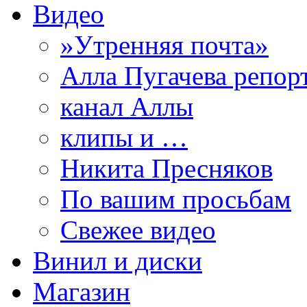
Видео
»Утренняя почта»
Алла Пугачева репор
канал Аллы
клипы и …
Никита Пресняков
По вашим просьбам
Свежее видео
Винил и диски
Магазин