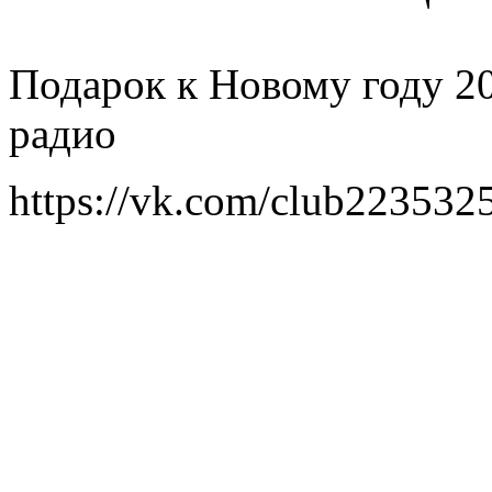
Подарок к Новому году 20
радио
https://vk.com/club223532