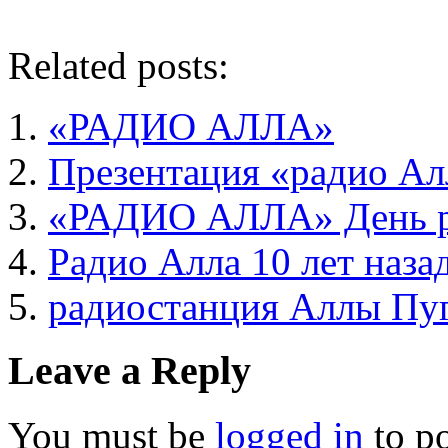
Related posts:
«РАДИО АЛЛА»
Презентация «радио Ал
«РАДИО АЛЛА» День ро
Радио Алла 10 лет наза
радиостанция Аллы Пу
Leave a Reply
You must be
logged in
to p