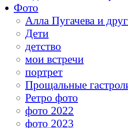
Фото
Алла Пугачева и дру
Дети
детство
мои встречи
портрет
Прощальные гастрол
Ретро фото
фото 2022
фото 2023