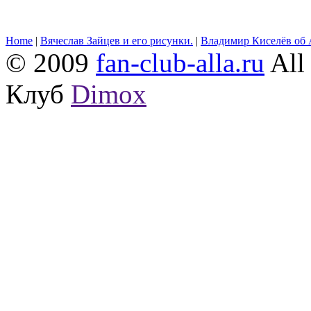
Home
|
Вячеслав Зайцев и его рисунки.
|
Владимир Киселёв об 
© 2009
fan-club-alla.ru
All 
Клуб
Dimox