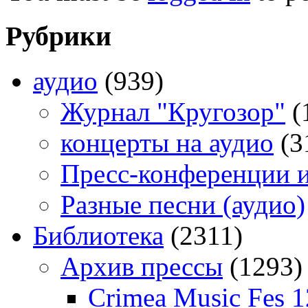
Рубрики
аудио
(939)
Журнал "Кругозор"
(
концерты на аудио
(3
Пресс-конференции 
Разные песни (аудио)
Библиотека
(2311)
Архив прессы
(1293)
Crimea Music Fes 1