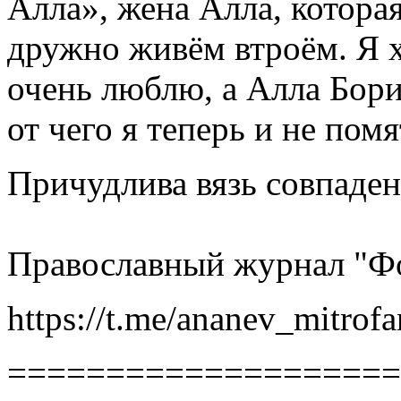
Алла», жена Алла, которая
дружно живём втроём. Я 
очень люблю, а Алла Бори
от чего я теперь и не пом
Причудлива вязь совпаден
Православный журнал "Ф
https://t.me/ananev_mitrof
====================