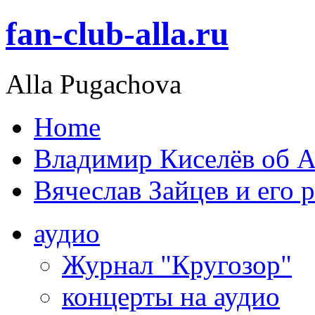
fan-club-alla.ru
Alla Pugachova
Home
Владимир Киселёв об А
Вячеслав Зайцев и его 
аудио
Журнал "Кругозор"
концерты на аудио