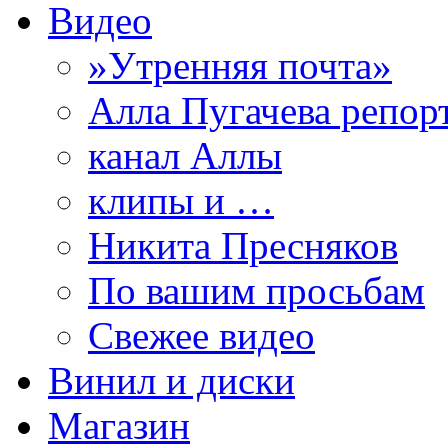
Видео
»Утренняя почта»
Алла Пугачева репор
канал Аллы
клипы и …
Никита Пресняков
По вашим просьбам
Свежее видео
Винил и диски
Магазин