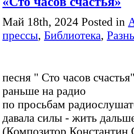
«Сто часов счастья»
Май 18th, 2024
Posted in
А
прессы
,
Библиотека
,
Разны
песня " Сто часов счастья"
раньше на радио
по просьбам радиослушат
давала силы - жить дальш
(Композитор Константин 