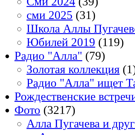
Сми 2024
(39)
сми 2025
(31)
Школа Аллы Пугачев
Юбилей 2019
(119)
Радио "Алла"
(79)
Золотая коллекция
(1
Радио "Алла" ищет Т
Рождественские встреч
Фото
(3217)
Алла Пугачева и дру