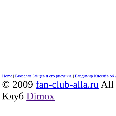
Home
|
Вячеслав Зайцев и его рисунки.
|
Владимир Киселёв об 
© 2009
fan-club-alla.ru
All 
Клуб
Dimox