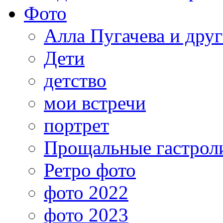
Фото
Алла Пугачева и дру
Дети
детство
мои встречи
портрет
Прощальные гастрол
Ретро фото
фото 2022
фото 2023