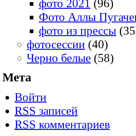
фото 2021
(96)
Фото Аллы Пугачев
фото из прессы
(35
фотосессии
(40)
Черно белые
(58)
Мета
Войти
RSS
записей
RSS
комментариев