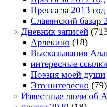
Пресса за 2013 год
Славянский базар 
Дневник записей
(713
Арлекино
(18)
Высказывания Алл
интересные ссылк
Поэзия моей души
Это интересно
(79)
Известные люди об А
пресса 2020
(18)