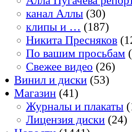
Алла Пугачева репор
канал Аллы
(30)
клипы и …
(187)
Никита Пресняков
(1
По вашим просьбам
(
Свежее видео
(26)
Винил и диски
(53)
Магазин
(41)
Журналы и плакаты
(
Лицензия диски
(24)