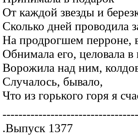
От каждой звезды и берез
Сколько дней проводила з
На продрогшем перроне, 
Обнимала его, целовала в
Ворожила над ним, колдов
Случалось, бывало,
Что из горького горя я сч
---------------------------------
.Выпуск 1377