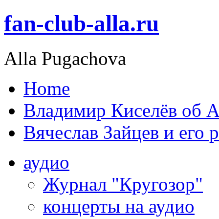
fan-club-alla.ru
Alla Pugachova
Home
Владимир Киселёв об А
Вячеслав Зайцев и его 
аудио
Журнал "Кругозор"
концерты на аудио