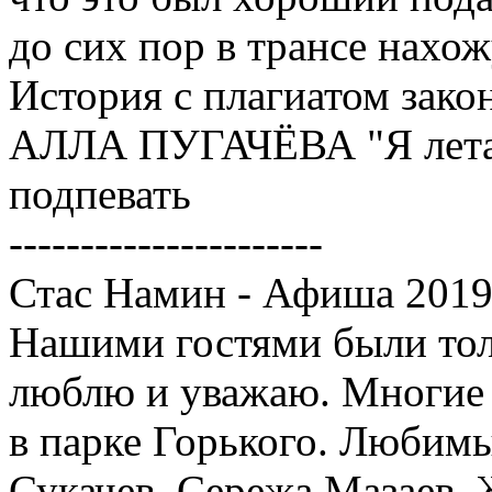
до сих пор в трансе нахож
История с плагиатом зако
АЛЛА ПУГАЧЁВА "Я летал
подпевать
----------------------
Стас Намин - Афиша 201
Нашими гостями были толь
люблю и уважаю. Многие и
в парке Горького. Любим
Сукачев, Сережа Мазаев, 