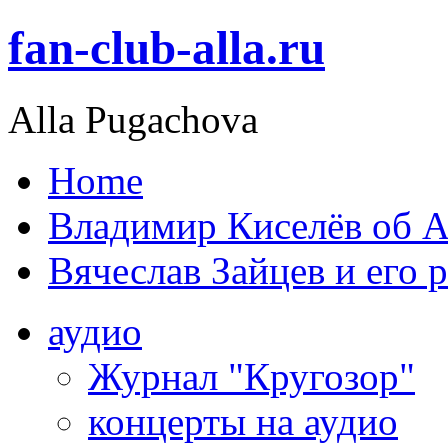
fan-club-alla.ru
Alla Pugachova
Home
Владимир Киселёв об А
Вячеслав Зайцев и его 
аудио
Журнал "Кругозор"
концерты на аудио