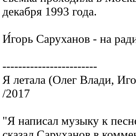
декабря 1993 года.
И́горь Саруханов - на рад
------------------------
Я летала (Олег Влади, Иг
/2017
"Я написал музыку к песн
сказал Саруханов в комм