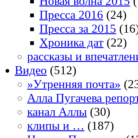
Новая волна 2015
(
Пресса 2016
(24)
Пресса за 2015
(16
Хроника дат
(22)
рассказы и впечатлен
Видео
(512)
»Утренняя почта»
(2
Алла Пугачева репор
канал Аллы
(30)
клипы и …
(187)