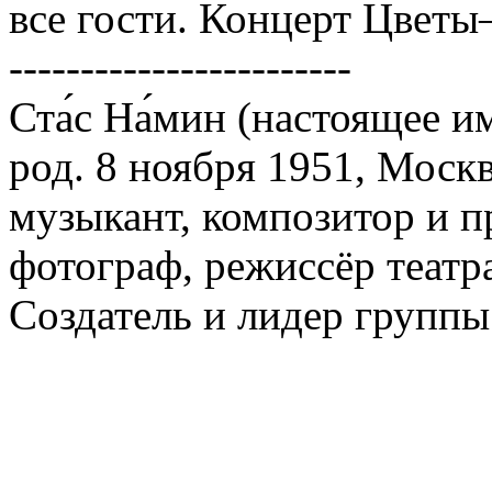
все гости. Концерт Цветы
------------------------
Ста́с На́мин (настоящее им
род. 8 ноября 1951, Моск
музыкант, композитор и 
фотограф, режиссёр театра
Создатель и лидер групп