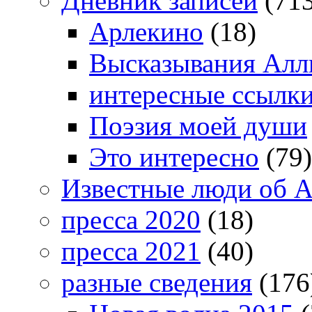
Дневник записей
(713
Арлекино
(18)
Высказывания Алл
интересные ссылк
Поэзия моей души
Это интересно
(79)
Известные люди об А
пресса 2020
(18)
пресса 2021
(40)
разные сведения
(176