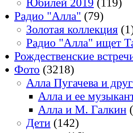
Юбилей 2019
(119)
Радио "Алла"
(79)
Золотая коллекция
(1
Радио "Алла" ищет Т
Рождественские встреч
Фото
(3218)
Алла Пугачева и дру
Алла и ее музыкан
Алла и М. Галкин
(
Дети
(142)