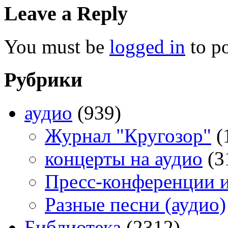
Leave a Reply
You must be
logged in
to p
Рубрики
аудио
(939)
Журнал "Кругозор"
(
концерты на аудио
(3
Пресс-конференции 
Разные песни (аудио)
Библиотека
(2312)