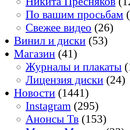
Никита Пресняков
(1
По вашим просьбам
(
Свежее видео
(26)
Винил и диски
(53)
Магазин
(41)
Журналы и плакаты
(
Лицензия диски
(24)
Новости
(1441)
Instagram
(295)
Анонсы Тв
(153)