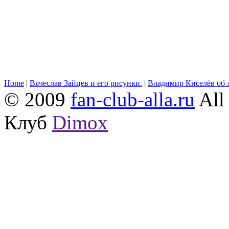
Home
|
Вячеслав Зайцев и его рисунки.
|
Владимир Киселёв об 
© 2009
fan-club-alla.ru
All 
Клуб
Dimox