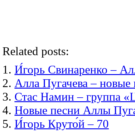
Related posts:
И́горь Свинаренко – Ал
Алла Пугачева – новые
Стас Намин – группа «
Новые песни Аллы Пуг
И́горь Круто́й – 70