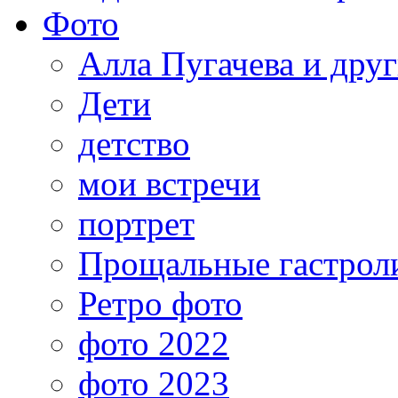
Фото
Алла Пугачева и дру
Дети
детство
мои встречи
портрет
Прощальные гастрол
Ретро фото
фото 2022
фото 2023