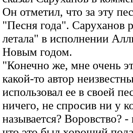
Он отметил, что за эту п
"Песня года". Саруханов 
летала" в исполнении Алл
Новым годом.
"Конечно же, мне очень э
какой-то автор неизвестн
использовал ее в своей пе
ничего, не спросив ни у к
называется? Воровство? - 
что это был хороший пода