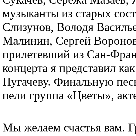
музыканты из старых сос
Слизунов, Володя Василь
Малинин, Сергей Воронов
прилетевший из Сан-Фран
концерта я представил ка
Пугачеву. Финальную пес
пели группа «Цветы», акте
Мы желаем счастья вам. Г