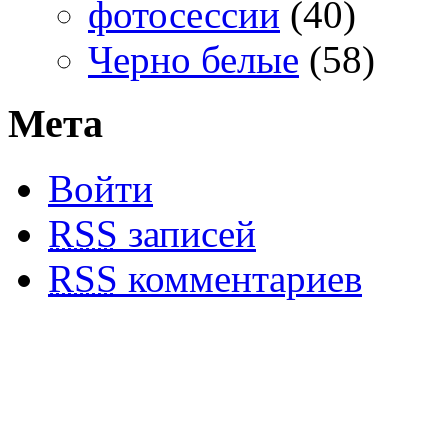
фотосессии
(40)
Черно белые
(58)
Мета
Войти
RSS
записей
RSS
комментариев