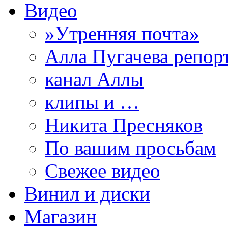
Видео
»Утренняя почта»
Алла Пугачева репор
канал Аллы
клипы и …
Никита Пресняков
По вашим просьбам
Свежее видео
Винил и диски
Магазин