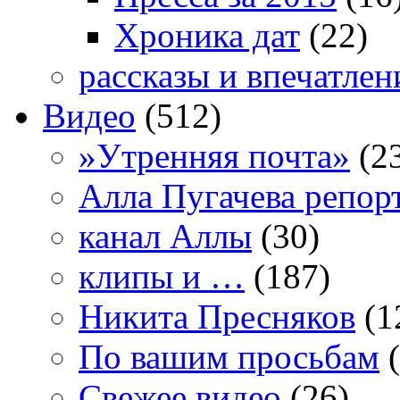
Хроника дат
(22)
рассказы и впечатлен
Видео
(512)
»Утренняя почта»
(2
Алла Пугачева репор
канал Аллы
(30)
клипы и …
(187)
Никита Пресняков
(1
По вашим просьбам
(
Свежее видео
(26)