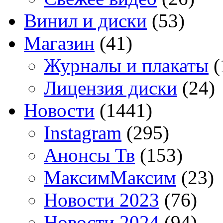
Винил и диски
(53)
Магазин
(41)
Журналы и плакаты
(
Лицензия диски
(24)
Новости
(1441)
Instagram
(295)
Анонсы Тв
(153)
МаксимМаксим
(23)
Новости 2023
(76)
Новости 2024
(94)