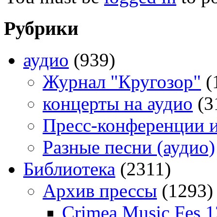
Рубрики
аудио
(939)
Журнал "Кругозор"
(
концерты на аудио
(3
Пресс-конференции 
Разные песни (аудио)
Библиотека
(2311)
Архив прессы
(1293)
Crimea Music Fes 1