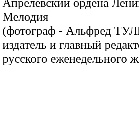
Апрелевский ордена Лени
Мелодия
(фотограф - Альфред ТУ
издатель и главный редак
русского еженедельного ж