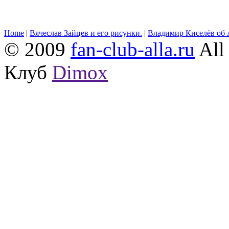
Home
|
Вячеслав Зайцев и его рисунки.
|
Владимир Киселёв об 
© 2009
fan-club-alla.ru
All 
Клуб
Dimox