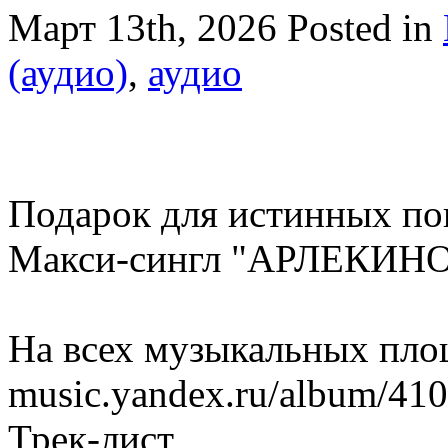
Март 13th, 2026
Posted in
(аудио)
,
аудио
Подарок для истинных по
Макси-сингл "АРЛЕКИНО" 
На всех музыкальных пло
music.yandex.ru/album/4109
Трек-лист