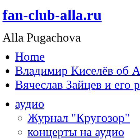
fan-club-alla.ru
Alla Pugachova
Home
Владимир Киселёв об А
Вячеслав Зайцев и его 
аудио
Журнал "Кругозор"
концерты на аудио