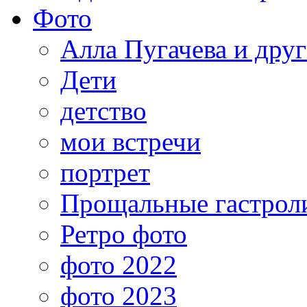
Фото
Алла Пугачева и дру
Дети
детство
мои встречи
портрет
Прощальные гастрол
Ретро фото
фото 2022
фото 2023