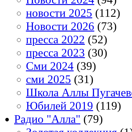
новости 2025
(112)
Новости 2026
(73)
пресса 2022
(52)
пресса 2023
(30)
Сми 2024
(39)
сми 2025
(31)
Школа Аллы Пугачев
Юбилей 2019
(119)
Радио "Алла"
(79)