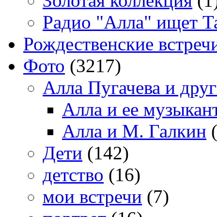
Золотая коллекция
(1
Радио "Алла" ищет Т
Рождественские встреч
Фото
(3217)
Алла Пугачева и дру
Алла и ее музыкан
Алла и М. Галкин
(
Дети
(142)
детство
(16)
мои встречи
(7)