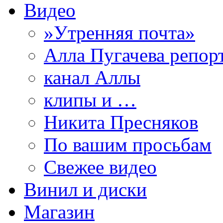
Видео
»Утренняя почта»
Алла Пугачева репор
канал Аллы
клипы и …
Никита Пресняков
По вашим просьбам
Свежее видео
Винил и диски
Магазин