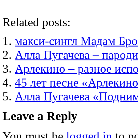
Related posts:
макси-сингл Мадам Бр
Алла Пугачева – парод
Арлекино – разное исп
45 лет песне «Арлекин
Алла Пугачева «Подним
Leave a Reply
You must be
logged in
to p