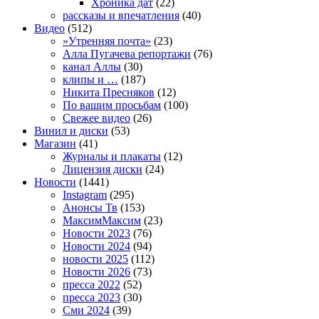
Хроника дат
(22)
рассказы и впечатления
(40)
Видео
(512)
»Утренняя почта»
(23)
Алла Пугачева репортажи
(76)
канал Аллы
(30)
клипы и …
(187)
Никита Пресняков
(12)
По вашим просьбам
(100)
Свежее видео
(26)
Винил и диски
(53)
Магазин
(41)
Журналы и плакаты
(12)
Лицензия диски
(24)
Новости
(1441)
Instagram
(295)
Анонсы Тв
(153)
МаксимМаксим
(23)
Новости 2023
(76)
Новости 2024
(94)
новости 2025
(112)
Новости 2026
(73)
пресса 2022
(52)
пресса 2023
(30)
Сми 2024
(39)