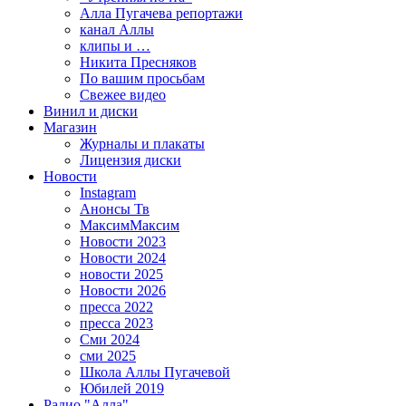
Алла Пугачева репортажи
канал Аллы
клипы и …
Никита Пресняков
По вашим просьбам
Свежее видео
Винил и диски
Магазин
Журналы и плакаты
Лицензия диски
Новости
Instagram
Анонсы Тв
МаксимМаксим
Новости 2023
Новости 2024
новости 2025
Новости 2026
пресса 2022
пресса 2023
Сми 2024
сми 2025
Школа Аллы Пугачевой
Юбилей 2019
Радио "Алла"