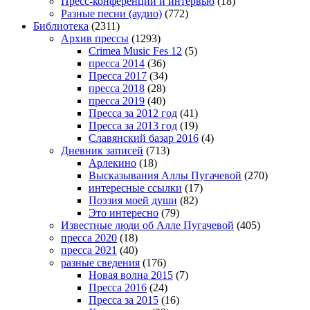
Пресс-конференции и интервью
(18)
Разные песни (аудио)
(772)
Библиотека
(2311)
Архив прессы
(1293)
Crimea Music Fes 12
(5)
пресса 2014
(36)
Пресса 2017
(34)
пресса 2018
(28)
пресса 2019
(40)
Пресса за 2012 год
(41)
Пресса за 2013 год
(19)
Славянский базар 2016
(4)
Дневник записей
(713)
Арлекино
(18)
Высказывания Аллы Пугачевой
(270)
интересные ссылки
(17)
Поэзия моей души
(82)
Это интересно
(79)
Известные люди об Алле Пугачевой
(405)
пресса 2020
(18)
пресса 2021
(40)
разные сведения
(176)
Новая волна 2015
(7)
Пресса 2016
(24)
Пресса за 2015
(16)