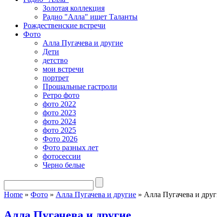
Золотая коллекция
Радио "Алла" ищет Таланты
Рождественские встречи
Фото
Алла Пугачева и другие
Дети
детство
мои встречи
портрет
Прощальные гастроли
Ретро фото
фото 2022
фото 2023
фото 2024
фото 2025
Фото 2026
Фото разных лет
фотосессии
Черно белые
Home
»
Фото
»
Алла Пугачева и другие
»
Алла Пугачева и друг
Алла Пугачева и другие