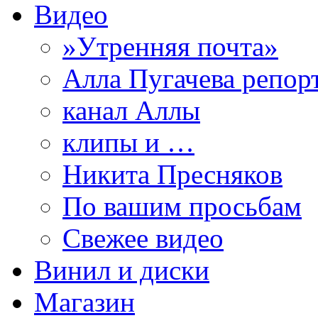
Видео
»Утренняя почта»
Алла Пугачева репор
канал Аллы
клипы и …
Никита Пресняков
По вашим просьбам
Свежее видео
Винил и диски
Магазин