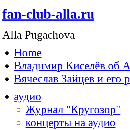
fan-club-alla.ru
Alla Pugachova
Home
Владимир Киселёв об А
Вячеслав Зайцев и его 
аудио
Журнал "Кругозор"
концерты на аудио