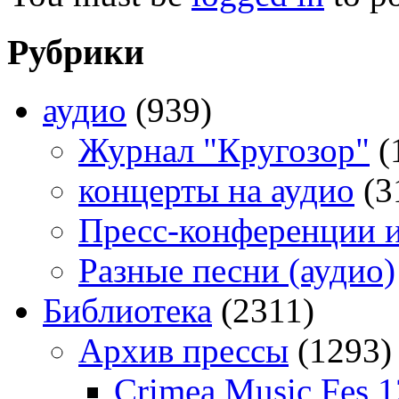
Рубрики
аудио
(939)
Журнал "Кругозор"
(
концерты на аудио
(3
Пресс-конференции 
Разные песни (аудио)
Библиотека
(2311)
Архив прессы
(1293)
Crimea Music Fes 1