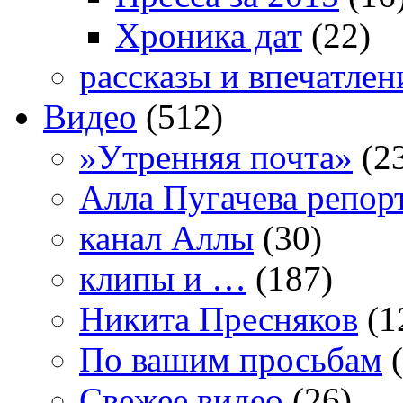
Хроника дат
(22)
рассказы и впечатлен
Видео
(512)
»Утренняя почта»
(2
Алла Пугачева репор
канал Аллы
(30)
клипы и …
(187)
Никита Пресняков
(1
По вашим просьбам
(
Свежее видео
(26)