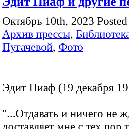
Эдит Пиаф и другие 
Октябрь 10th, 2023
Posted
Архив прессы
,
Библиотек
Пугачевой
,
Фото
Эдит Пиаф (19 декабря 19
"...Отдавать и ничего не ж
доставляет мне с тех пор т