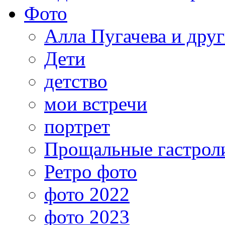
Фото
Алла Пугачева и дру
Дети
детство
мои встречи
портрет
Прощальные гастрол
Ретро фото
фото 2022
фото 2023