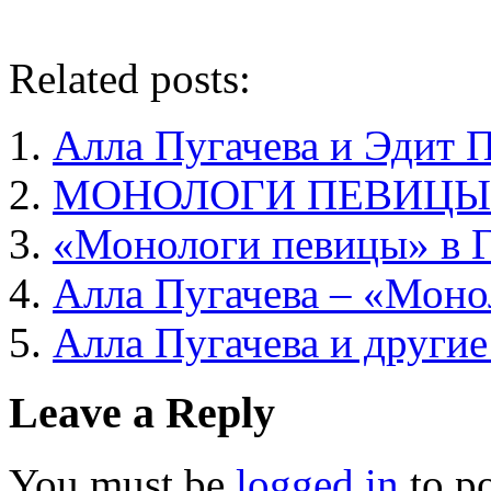
Related posts:
Алла Пугачева и Эдит 
МОНОЛОГИ ПЕВИЦЫ
«Монологи певицы» в 
Алла Пугачева – «Моно
Алла Пугачева и другие
Leave a Reply
You must be
logged in
to p