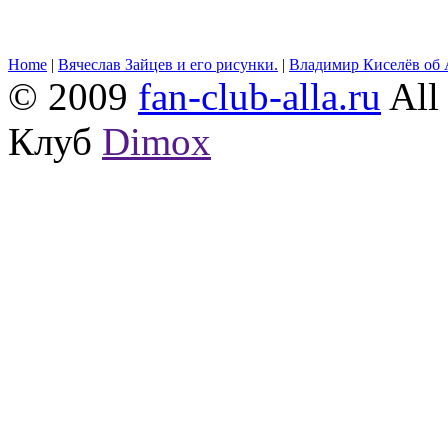
Home
|
Вячеслав Зайцев и его рисунки.
|
Владимир Киселёв об 
© 2009
fan-club-alla.ru
All 
Клуб
Dimox