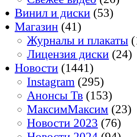
Винил и диски
(53)
Магазин
(41)
Журналы и плакаты
(
Лицензия диски
(24)
Новости
(1441)
Instagram
(295)
Анонсы Тв
(153)
МаксимМаксим
(23)
Новости 2023
(76)
Новости 2024
(94)