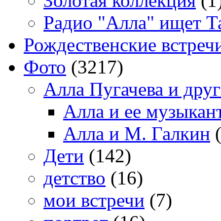
Золотая коллекция
(1
Радио "Алла" ищет Т
Рождественские встреч
Фото
(3217)
Алла Пугачева и дру
Алла и ее музыкан
Алла и М. Галкин
(
Дети
(142)
детство
(16)
мои встречи
(7)