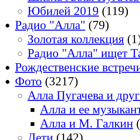
Юбилей 2019
(119)
Радио "Алла"
(79)
Золотая коллекция
(1
Радио "Алла" ищет Т
Рождественские встреч
Фото
(3217)
Алла Пугачева и дру
Алла и ее музыкан
Алла и М. Галкин
(
Дети
(142)