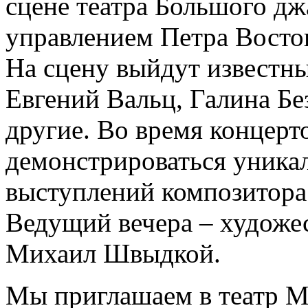
сцене театра Большого дж
управлением Петра Восто
На сцену выйдут извест
Евгений Вальц, Галина Бе
другие. Во время концерто
демонстрироваться уника
выступлений композитора
Ведущий вечера – художе
Михаил Швыдкой.
Мы приглашаем в театр М