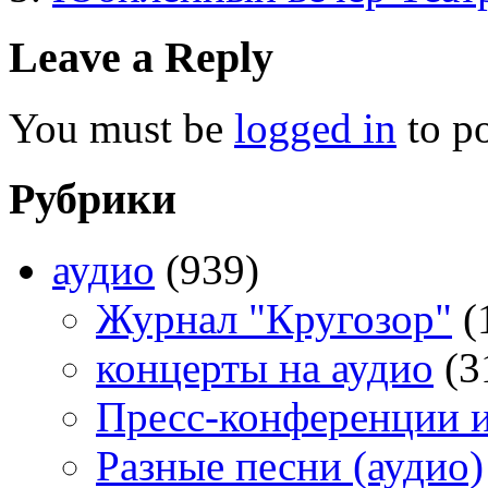
Leave a Reply
You must be
logged in
to p
Рубрики
аудио
(939)
Журнал "Кругозор"
(
концерты на аудио
(3
Пресс-конференции 
Разные песни (аудио)