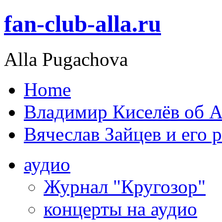
fan-club-alla.ru
Alla Pugachova
Home
Владимир Киселёв об А
Вячеслав Зайцев и его 
аудио
Журнал "Кругозор"
концерты на аудио