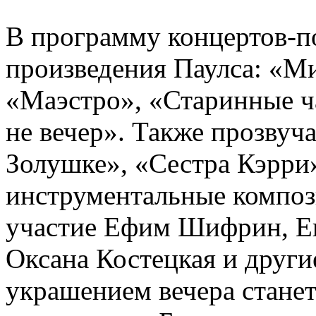
В программу концертов-п
произведения Паулса: «М
«Маэстро», «Старинные ч
не вечер». Также прозвуч
Золушке», «Сестра Кэрри
инструментальные композ
участие Ефим Шифрин, Ев
Оксана Костецкая и друг
украшением вечера стане