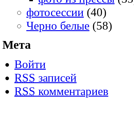
фотосессии
(40)
Черно белые
(58)
Мета
Войти
RSS
записей
RSS
комментариев