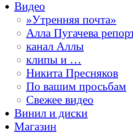
Видео
»Утренняя почта»
Алла Пугачева репор
канал Аллы
клипы и …
Никита Пресняков
По вашим просьбам
Свежее видео
Винил и диски
Магазин