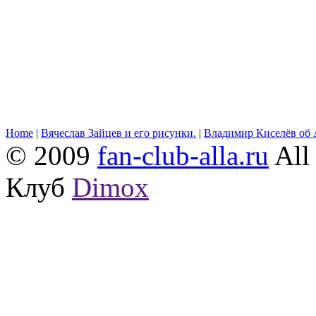
Home
|
Вячеслав Зайцев и его рисунки.
|
Владимир Киселёв об 
© 2009
fan-club-alla.ru
All 
Клуб
Dimox