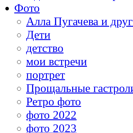
Фото
Алла Пугачева и дру
Дети
детство
мои встречи
портрет
Прощальные гастрол
Ретро фото
фото 2022
фото 2023