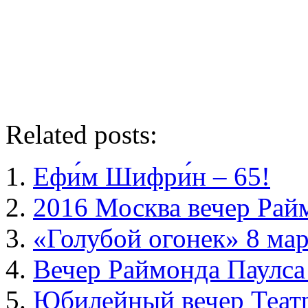
Related posts:
Ефи́м Шифри́н – 65!
2016 Москва вечер Рай
«Голубой огонек» 8 мар
Вечер Раймонда Паулса
Юбилейный вечер Теат