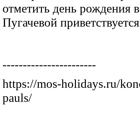
отметить день рождения в
Пугачевой приветствуется
-----------------------
https://mos-holidays.ru/ko
pauls/