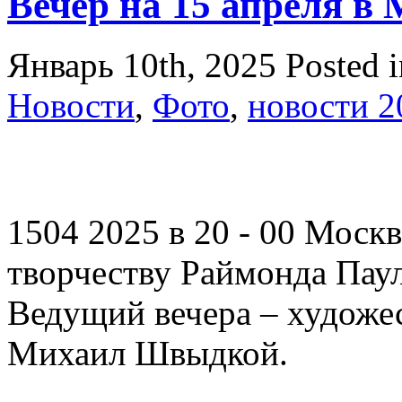
Вечер на 15 апреля в
Январь 10th, 2025
Posted 
Новости
,
Фото
,
новости 2
1504 2025 в 20 - 00 Моск
творчеству Раймонда Пау
Ведущий вечера – художе
Михаил Швыдкой.