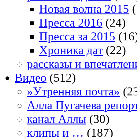
Новая волна 2015
(
Пресса 2016
(24)
Пресса за 2015
(16
Хроника дат
(22)
рассказы и впечатлен
Видео
(512)
»Утренняя почта»
(2
Алла Пугачева репор
канал Аллы
(30)
клипы и …
(187)