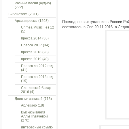
Разные песни (аудио)
(772)
Библиотека
(2311)
Архив прессы
(1293)
Последнее выступление в России Ра
состоялось в Спб 20 11 2016 в Ледо
Crimea Music Fes 12
(5)
пресса 2014
(36)
Пресса 2017
(34)
пресса 2018
(28)
пресса 2019
(40)
Пресса за 2012 год
(41)
Пресса за 2013 год
(19)
Славянский базар
2016
(4)
Дневник записей
(713)
Арлекино
(18)
Высказывания
Аллы Пугачевой
(270)
интересные ссылки