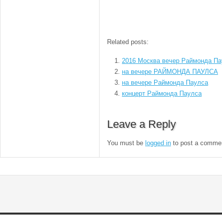
Related posts:
2016 Москва вечер Раймонда П
на вечере РАЙМОНДА ПАУЛСА
на вечере Раймонда Паулса
концерт Раймонда Паулса
Leave a Reply
You must be
logged in
to post a comme