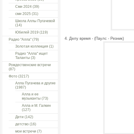
Сми 2024
(39)
сми 2025
(31)
Школа Аллы Пугачевой
(14)
Юбилей 2019
(119)
4. Делу время - (Паулс - Резник)
Радио "Алла"
(79)
Золотая коллекция
(1)
Радио "Алла" ищет
Таланты
(3)
Рождественские встречи
(87)
Фото
(3217)
Алла Пугачева и другие
(1987)
Алла и ее
музыканты
(73)
Алла и М. Галкин
(127)
Дети
(142)
детство
(16)
мои встречи
(7)