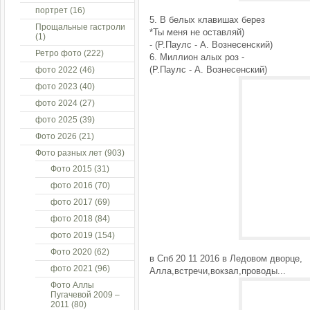
портрет
(16)
5. В белых клавишах берез
Прощальные гастроли
*Ты меня не оставляй)
(1)
- (Р.Паулс - А. Вознесенский)
Ретро фото
(222)
6. Миллион алых роз -
(Р.Паулс - А. Вознесенский)
фото 2022
(46)
фото 2023
(40)
фото 2024
(27)
фото 2025
(39)
Фото 2026
(21)
Фото разных лет
(903)
Фото 2015
(31)
фото 2016
(70)
фото 2017
(69)
фото 2018
(84)
фото 2019
(154)
Фото 2020
(62)
в Спб 20 11 2016 в Ледовом дворце,
фото 2021
(96)
Алла,встречи,вокзал,проводы...
Фото Аллы
Пугачевой 2009 –
2011
(80)