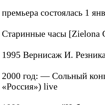
премьера состоялась 1 янв
Старинные часы [Zielona G
1995 Вернисаж И. Резник
2000 год: — Сольный конц
«Россия») live