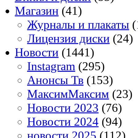
Магазин
(41)
Журналы и плакаты
(
Лицензия диски
(24)
Новости
(1441)
Instagram
(295)
Анонсы Тв
(153)
МаксимМаксим
(23)
Новости 2023
(76)
Новости 2024
(94)
новости 2025
(112)