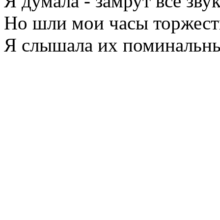
Я думала - замрут все зву
Но шли мои часы торжест
Я слышала их поминальны