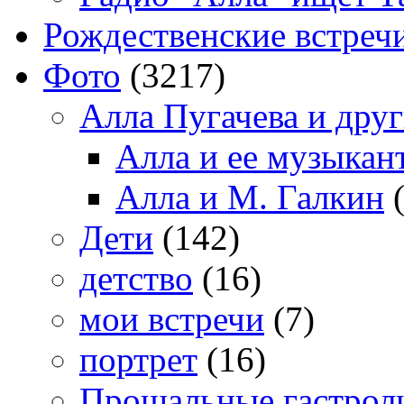
Рождественские встреч
Фото
(3217)
Алла Пугачева и дру
Алла и ее музыкан
Алла и М. Галкин
(
Дети
(142)
детство
(16)
мои встречи
(7)
портрет
(16)
Прощальные гастрол