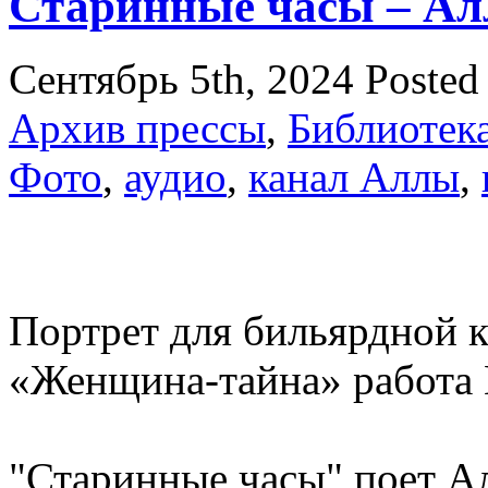
Старинные часы – Ал
Сентябрь 5th, 2024
Posted
Архив прессы
,
Библиотек
Фото
,
аудио
,
канал Аллы
,
Портрет для бильярдной 
«Женщина-тайна» работа 
"Старинные часы" поет Ал