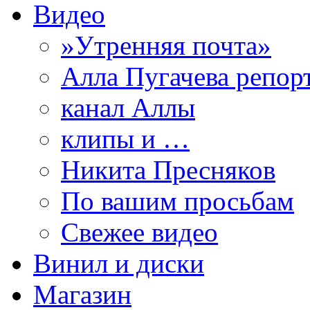
Видео
»Утренняя почта»
Алла Пугачева репор
канал Аллы
клипы и …
Никита Пресняков
По вашим просьбам
Свежее видео
Винил и диски
Магазин