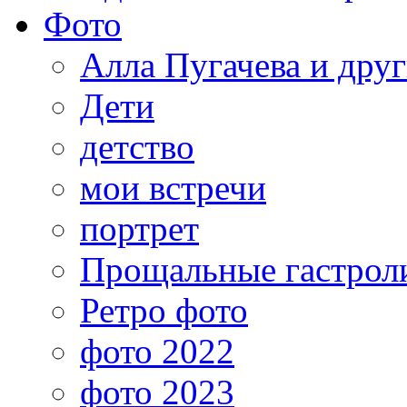
Фото
Алла Пугачева и дру
Дети
детство
мои встречи
портрет
Прощальные гастрол
Ретро фото
фото 2022
фото 2023