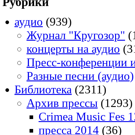
Рубрики
аудио
(939)
Журнал "Кругозор"
(
концерты на аудио
(3
Пресс-конференции 
Разные песни (аудио)
Библиотека
(2311)
Архив прессы
(1293)
Crimea Music Fes 1
пресса 2014
(36)