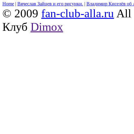
Home
|
Вячеслав Зайцев и его рисунки.
|
Владимир Киселёв об 
© 2009
fan-club-alla.ru
All 
Клуб
Dimox