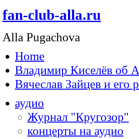
fan-club-alla.ru
Alla Pugachova
Home
Владимир Киселёв об А
Вячеслав Зайцев и его 
аудио
Журнал "Кругозор"
концерты на аудио