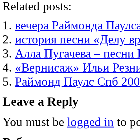
Related posts:
вечера Раймонда Паулс
история песни «Делу в
Алла Пугачева – песни
«Вернисаж» Ильи Резни
Раймонд Паулс Спб 20
Leave a Reply
You must be
logged in
to p