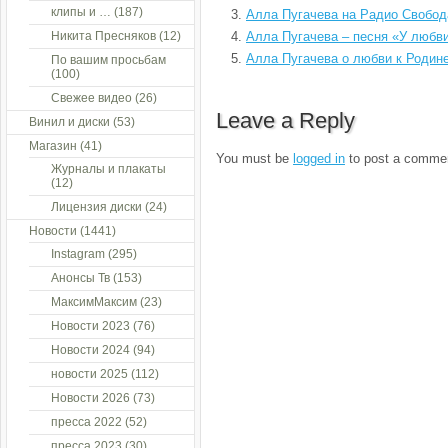
клипы и …
(187)
Алла Пугачева на Радио Свобод
Никита Пресняков
(12)
Алла Пугачева – песня «У любв
Алла Пугачева о любви к Родин
По вашим просьбам
(100)
Свежее видео
(26)
Leave a Reply
Винил и диски
(53)
Магазин
(41)
You must be
logged in
to post a comme
Журналы и плакаты
(12)
Лицензия диски
(24)
Новости
(1441)
Instagram
(295)
Анонсы Тв
(153)
МаксимМаксим
(23)
Новости 2023
(76)
Новости 2024
(94)
новости 2025
(112)
Новости 2026
(73)
пресса 2022
(52)
пресса 2023
(30)