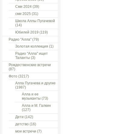
Сми 2024
(39)
сми 2025
(31)
Школа Аллы Пугачевой
(14)
Юбилей 2019
(119)
Радио "Алла"
(79)
Золотая коллекция
(1)
Радио "Алла" ищет
Таланты
(3)
Рождественские встречи
(87)
Фото
(3217)
Алла Пугачева и другие
(1987)
Алла и ее
музыканты
(73)
Алла и М. Галкин
(127)
Дети
(142)
детство
(16)
мои встречи
(7)