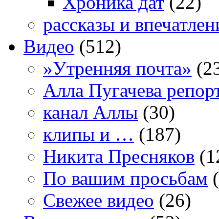
Хроника дат
(22)
рассказы и впечатлен
Видео
(512)
»Утренняя почта»
(2
Алла Пугачева репор
канал Аллы
(30)
клипы и …
(187)
Никита Пресняков
(1
По вашим просьбам
(
Свежее видео
(26)