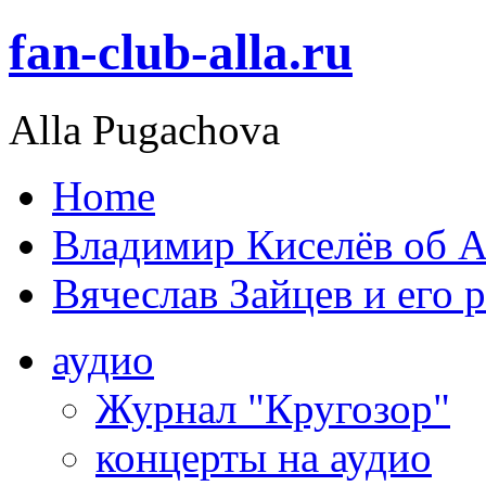
fan-club-alla.ru
Alla Pugachova
Home
Владимир Киселёв об А
Вячеслав Зайцев и его 
аудио
Журнал "Кругозор"
концерты на аудио