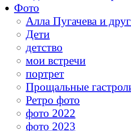
Фото
Алла Пугачева и дру
Дети
детство
мои встречи
портрет
Прощальные гастрол
Ретро фото
фото 2022
фото 2023