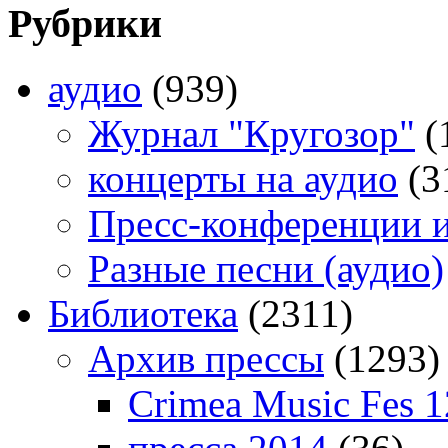
Рубрики
аудио
(939)
Журнал "Кругозор"
(
концерты на аудио
(3
Пресс-конференции 
Разные песни (аудио)
Библиотека
(2311)
Архив прессы
(1293)
Crimea Music Fes 1