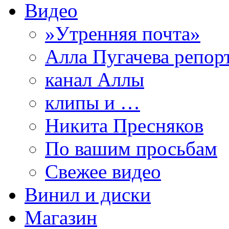
Видео
»Утренняя почта»
Алла Пугачева репор
канал Аллы
клипы и …
Никита Пресняков
По вашим просьбам
Свежее видео
Винил и диски
Магазин