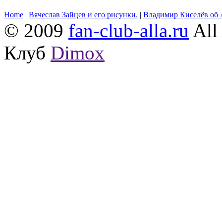
Home
|
Вячеслав Зайцев и его рисунки.
|
Владимир Киселёв об 
© 2009
fan-club-alla.ru
All 
Клуб
Dimox