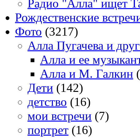
Радио "Алла" ищет Т
Рождественские встреч
Фото
(3217)
Алла Пугачева и дру
Алла и ее музыкан
Алла и М. Галкин
(
Дети
(142)
детство
(16)
мои встречи
(7)
портрет
(16)