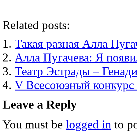
Related posts:
Такая разная Алла Пуга
Алла Пугачева: Я появи
Театр Эстрады – Генад
V Всесоюзный конкурс 
Leave a Reply
You must be
logged in
to p