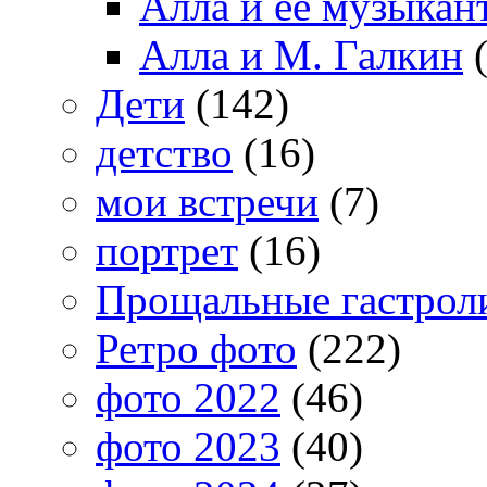
Алла и ее музыкан
Алла и М. Галкин
(
Дети
(142)
детство
(16)
мои встречи
(7)
портрет
(16)
Прощальные гастрол
Ретро фото
(222)
фото 2022
(46)
фото 2023
(40)