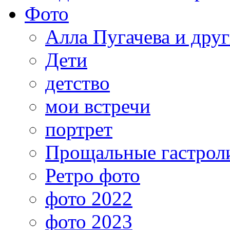
Фото
Алла Пугачева и дру
Дети
детство
мои встречи
портрет
Прощальные гастрол
Ретро фото
фото 2022
фото 2023