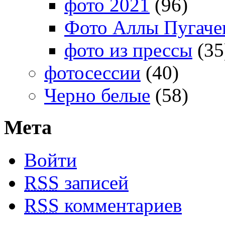
фото 2021
(96)
Фото Аллы Пугачев
фото из прессы
(35
фотосессии
(40)
Черно белые
(58)
Мета
Войти
RSS
записей
RSS
комментариев