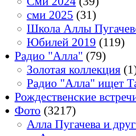
Сми 2024
(39)
сми 2025
(31)
Школа Аллы Пугачев
Юбилей 2019
(119)
Радио "Алла"
(79)
Золотая коллекция
(1
Радио "Алла" ищет Т
Рождественские встреч
Фото
(3217)
Алла Пугачева и дру