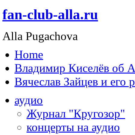
fan-club-alla.ru
Alla Pugachova
Home
Владимир Киселёв об А
Вячеслав Зайцев и его 
аудио
Журнал "Кругозор"
концерты на аудио