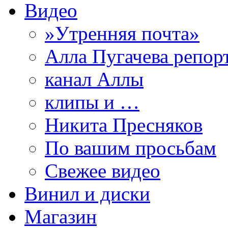
Видео
»Утренняя почта»
Алла Пугачева репор
канал Аллы
клипы и …
Никита Пресняков
По вашим просьбам
Свежее видео
Винил и диски
Магазин