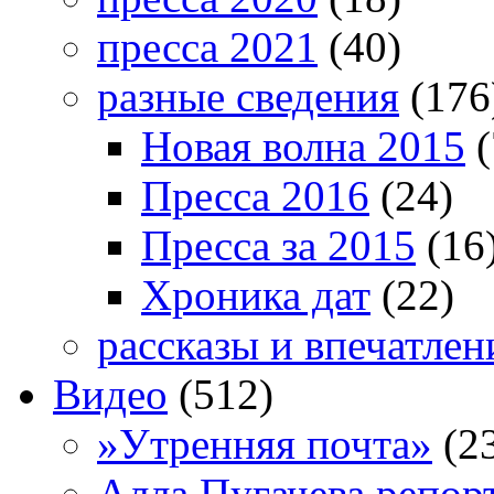
пресса 2021
(40)
разные сведения
(176
Новая волна 2015
(
Пресса 2016
(24)
Пресса за 2015
(16
Хроника дат
(22)
рассказы и впечатлен
Видео
(512)
»Утренняя почта»
(2
Алла Пугачева репор