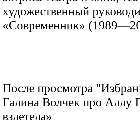
художественный руководи
«Современник» (1989—20
После просмотра "Избран
Галина Волчек про Аллу П
взлетела»