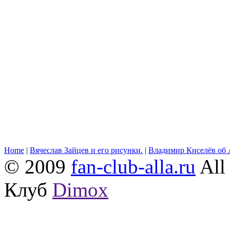
Home
|
Вячеслав Зайцев и его рисунки.
|
Владимир Киселёв об 
© 2009
fan-club-alla.ru
All 
Клуб
Dimox