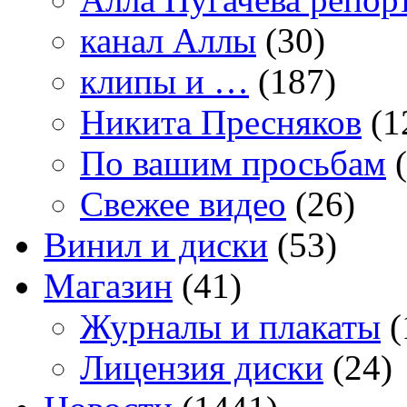
канал Аллы
(30)
клипы и …
(187)
Никита Пресняков
(1
По вашим просьбам
(
Свежее видео
(26)
Винил и диски
(53)
Магазин
(41)
Журналы и плакаты
(
Лицензия диски
(24)