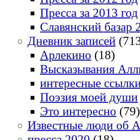
Пресса за 2013 год
Славянский базар 
Дневник записей
(713
Арлекино
(18)
Высказывания Алл
интересные ссылк
Поэзия моей души
Это интересно
(79)
Известные люди об А
пресса 2020
(18)