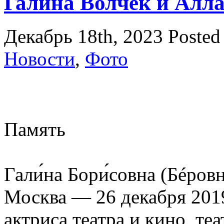
Галина Волчек и Алла
Декабрь 18th, 2023
Posted
Новости
,
Фото
Память
Гали́на Бори́совна (Бéровн
Москва — 26 декабря 2019
актриса театра и кино, те