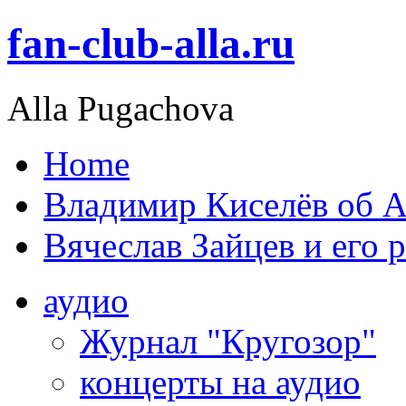
fan-club-alla.ru
Alla Pugachova
Home
Владимир Киселёв об А
Вячеслав Зайцев и его 
аудио
Журнал "Кругозор"
концерты на аудио