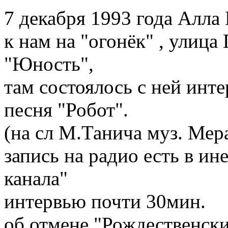
7 декабря 1993 года Алла
к нам на "огонёк" , улица
"Юность",
там состоялось с ней инте
песня "Робот".
(на сл М.Танича муз. Мер
запись на радио есть в ин
канала"
интервью почти 30мин.
об отмене "Рождественски