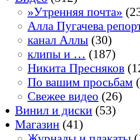
»Утренняя почта»
(2
Алла Пугачева репор
канал Аллы
(30)
клипы и …
(187)
Никита Пресняков
(1
По вашим просьбам
(
Свежее видео
(26)
Винил и диски
(53)
Магазин
(41)
Журналы и плакаты
(