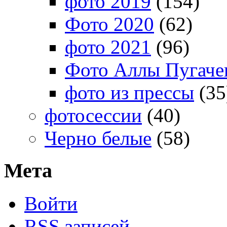
фото 2019
(154)
Фото 2020
(62)
фото 2021
(96)
Фото Аллы Пугачев
фото из прессы
(35
фотосессии
(40)
Черно белые
(58)
Мета
Войти
RSS
записей