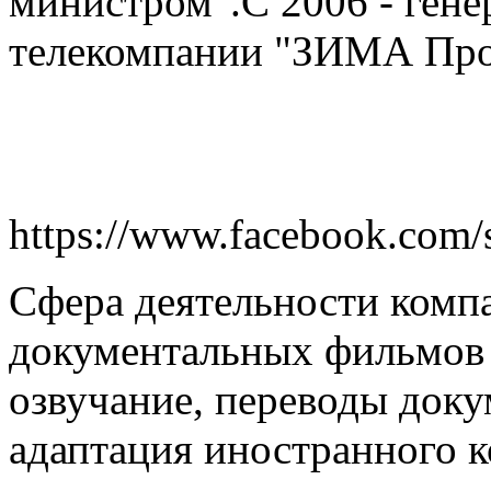
министром".С 2006 - ген
телекомпании "ЗИМА Про
https://www.facebook.com/s
Сфера деятельности компа
документальных фильмов 
озвучание, переводы док
адаптация иностранного к