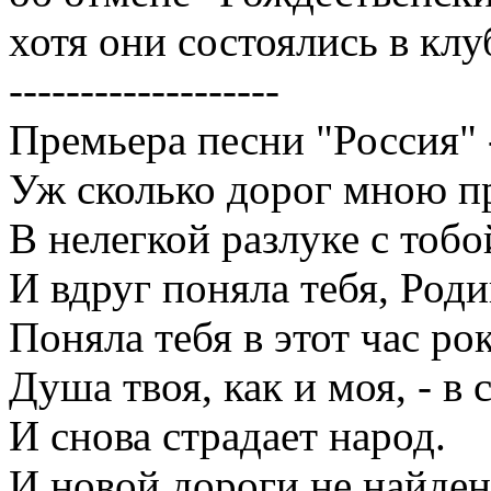
хотя они состоялись в кл
-------------------
Премьера песни "Россия" -
Уж сколько дорог мною п
В нелегкой разлуке с тобо
И вдруг поняла тебя, Роди
Поняла тебя в этот час ро
Душа твоя, как и моя, - в 
И снова страдает народ.
И новой дороги не найден