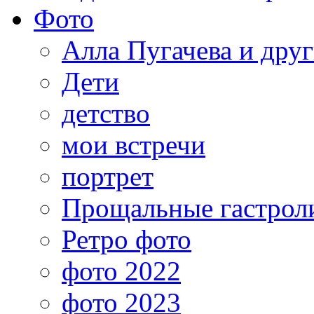
Фото
Алла Пугачева и дру
Дети
детство
мои встречи
портрет
Прощальные гастрол
Ретро фото
фото 2022
фото 2023