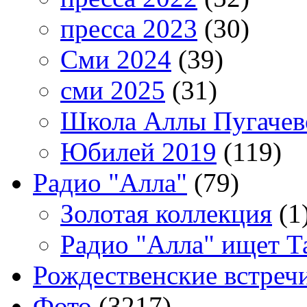
пресса 2023
(30)
Сми 2024
(39)
сми 2025
(31)
Школа Аллы Пугачев
Юбилей 2019
(119)
Радио "Алла"
(79)
Золотая коллекция
(1
Радио "Алла" ищет Т
Рождественские встреч
Фото
(3217)