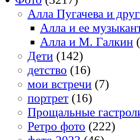
Алла Пугачева и дру
Алла и ее музыкан
Алла и М. Галкин
(
Дети
(142)
детство
(16)
мои встречи
(7)
портрет
(16)
Прощальные гастрол
Ретро фото
(222)