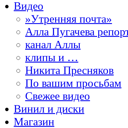
Видео
»Утренняя почта»
Алла Пугачева репор
канал Аллы
клипы и …
Никита Пресняков
По вашим просьбам
Свежее видео
Винил и диски
Магазин