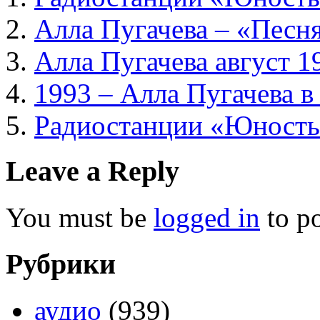
Алла Пугачева – «Песня
Алла Пугачева август 1
1993 – Алла Пугачева в
Радиостанции «Юность»
Leave a Reply
You must be
logged in
to p
Рубрики
аудио
(939)