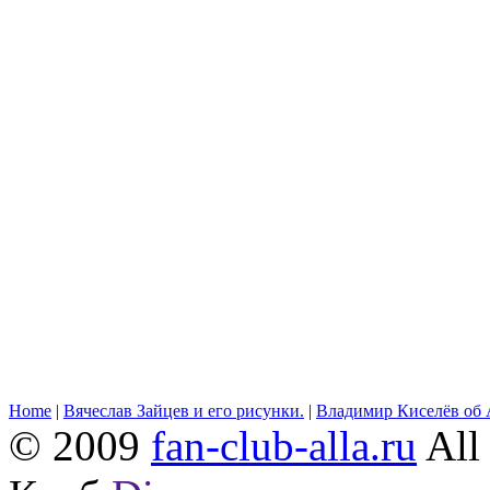
Home
|
Вячеслав Зайцев и его рисунки.
|
Владимир Киселёв об 
© 2009
fan-club-alla.ru
All 