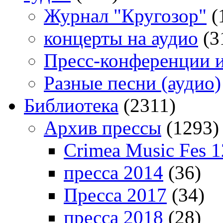
Журнал "Кругозор"
(
концерты на аудио
(3
Пресс-конференции 
Разные песни (аудио)
Библиотека
(2311)
Архив прессы
(1293)
Crimea Music Fes 1
пресса 2014
(36)
Пресса 2017
(34)
пресса 2018
(28)