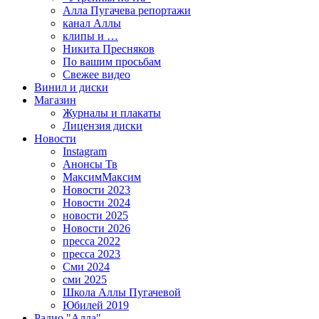
Алла Пугачева репортажи
канал Аллы
клипы и …
Никита Пресняков
По вашим просьбам
Свежее видео
Винил и диски
Магазин
Журналы и плакаты
Лицензия диски
Новости
Instagram
Анонсы Тв
МаксимМаксим
Новости 2023
Новости 2024
новости 2025
Новости 2026
пресса 2022
пресса 2023
Сми 2024
сми 2025
Школа Аллы Пугачевой
Юбилей 2019
Радио "Алла"