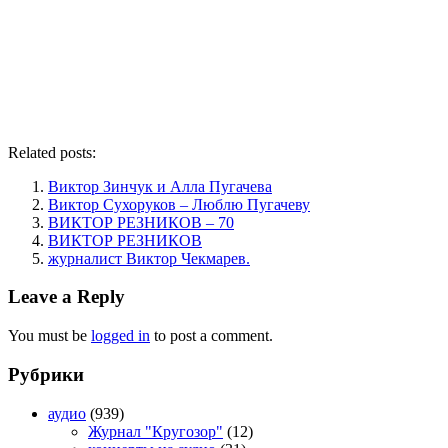
Related posts:
Виктор Зинчук и Алла Пугачева
Виктор Сухоруков – Люблю Пугачеву
ВИКТОР РЕЗНИКОВ – 70
ВИКТОР РЕЗНИКОВ
журналист Виктор Чекмарев.
Leave a Reply
You must be
logged in
to post a comment.
Рубрики
аудио
(939)
Журнал "Кругозор"
(12)