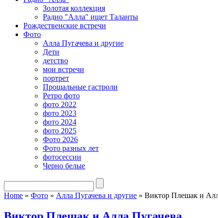
Золотая коллекция
Радио "Алла" ищет Таланты
Рождественские встречи
Фото
Алла Пугачева и другие
Дети
детство
мои встречи
портрет
Прощальные гастроли
Ретро фото
фото 2022
фото 2023
фото 2024
фото 2025
Фото 2026
Фото разных лет
фотосессии
Черно белые
Home
»
Фото
»
Алла Пугачева и другие
»
Виктор Плешак и Алл
Виктор Плешак и Алла Пугачева