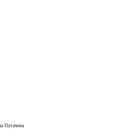
а Пугачева