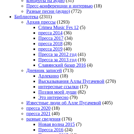
концерты на аудио
(31)
Пресс-конференции и интервью
(18)
Разные песни (аудио)
(772)
Библиотека
(2311)
Архив прессы
(1293)
Crimea Music Fes 12
(5)
пресса 2014
(36)
Пресса 2017
(34)
пресса 2018
(28)
пресса 2019
(40)
Пресса за 2012 год
(41)
Пресса за 2013 год
(19)
Славянский базар 2016
(4)
Дневник записей
(713)
Арлекино
(18)
Высказывания Аллы Пугачевой
(270)
интересные ссылки
(17)
Поэзия моей души
(82)
Это интересно
(79)
Известные люди об Алле Пугачевой
(405)
пресса 2020
(18)
пресса 2021
(40)
разные сведения
(176)
Новая волна 2015
(7)
Пресса 2016
(24)