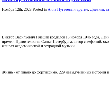
Ноябрь 12th, 2023
Posted in
Алла Пугачева и другие
,
Дневник з
Виктор Васильевич Плешак (родился 13 ноября 1946 года, Лен
премии Правительства Санкт-Петербурга, автор симфоний, около
жанрах академической и эстрадной музыки.
Жизнь - от пиано до фортиссимо. 229 невыдуманных историй и