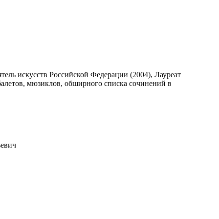
тель искусств Российской Федерации (2004), Лауреат
 балетов, мюзиклов, обширного списка сочинений в
ьевич