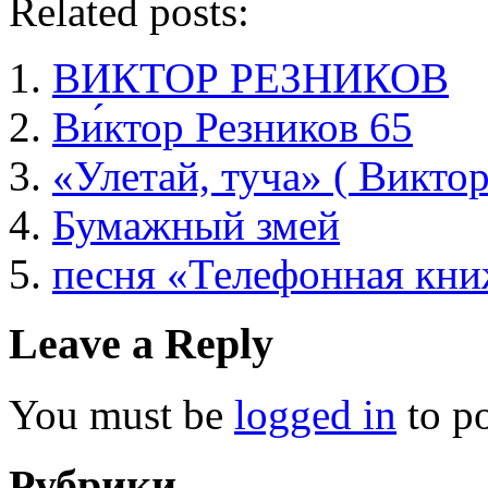
Related posts:
ВИКТОР РЕЗНИКОВ
Ви́ктор Резников 65
«Улетай, туча» ( Виктор
Бумажный змей
песня «Телефонная кни
Leave a Reply
You must be
logged in
to p
Рубрики