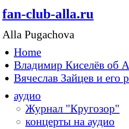
fan-club-alla.ru
Alla Pugachova
Home
Владимир Киселёв об А
Вячеслав Зайцев и его 
аудио
Журнал "Кругозор"
концерты на аудио