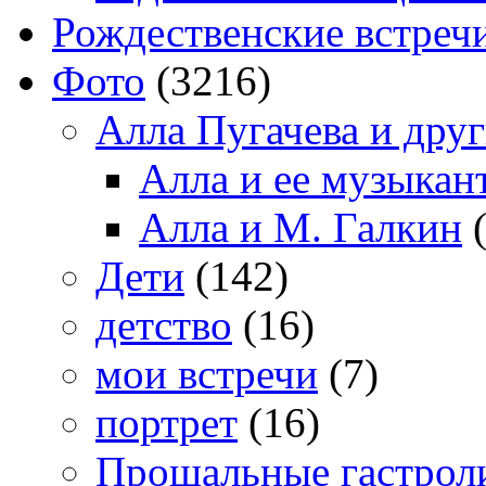
Рождественские встреч
Фото
(3216)
Алла Пугачева и дру
Алла и ее музыкан
Алла и М. Галкин
(
Дети
(142)
детство
(16)
мои встречи
(7)
портрет
(16)
Прощальные гастрол