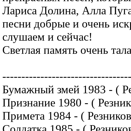
Лариса Долина, Алла Пуга
песни добрые и очень иск
слушаем и сейчас!
Светлая память очень тал
--------------------------------
Бумажный змей 1983 - ( Р
Признание 1980 - ( Резник
Примета 1984 - ( Резников
Солдатка 1985 - ( Резнико