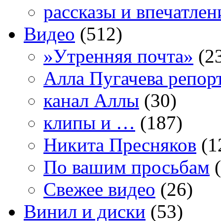
рассказы и впечатлен
Видео
(512)
»Утренняя почта»
(2
Алла Пугачева репор
канал Аллы
(30)
клипы и …
(187)
Никита Пресняков
(1
По вашим просьбам
(
Свежее видео
(26)
Винил и диски
(53)