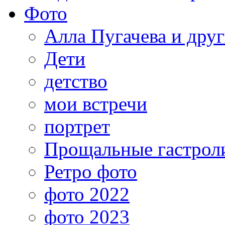
Фото
Алла Пугачева и дру
Дети
детство
мои встречи
портрет
Прощальные гастрол
Ретро фото
фото 2022
фото 2023