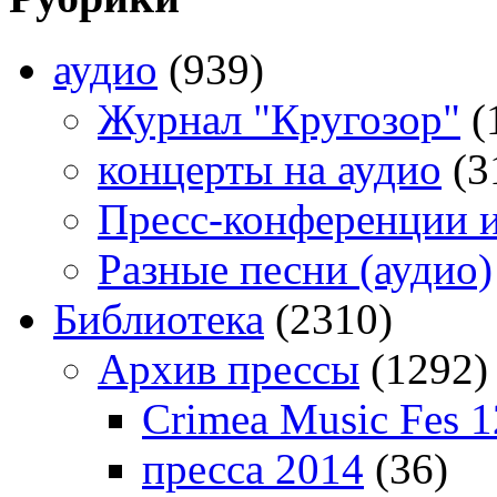
аудио
(939)
Журнал "Кругозор"
(
концерты на аудио
(3
Пресс-конференции 
Разные песни (аудио)
Библиотека
(2310)
Архив прессы
(1292)
Crimea Music Fes 1
пресса 2014
(36)