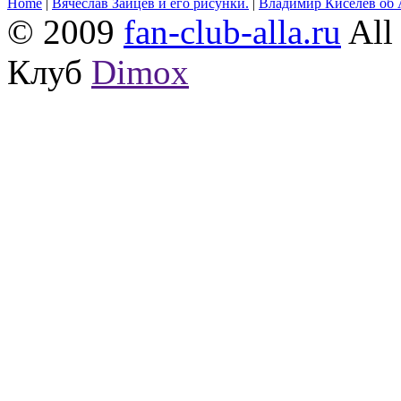
Home
|
Вячеслав Зайцев и его рисунки.
|
Владимир Киселёв об 
© 2009
fan-club-alla.ru
All 
Клуб
Dimox