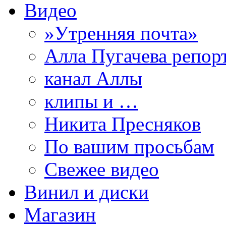
Видео
»Утренняя почта»
Алла Пугачева репор
канал Аллы
клипы и …
Никита Пресняков
По вашим просьбам
Свежее видео
Винил и диски
Магазин