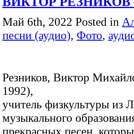
ВИКТОР РЕЗНИКОВ –
Май 6th, 2022
Posted in
Ал
песни (аудио)
,
Фото
,
ауди
Резников, Виктор Михайло
1992),
учитель физкультуры из 
музыкального образования
прекрасных песен, котор