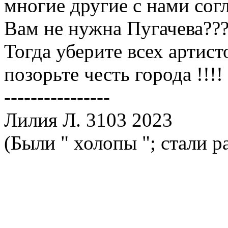
многие другие с нами согла
Вам не нужна Пугачева??
Тогда уберите всех артист
позорьте честь города !!!!
----------------
Лилия Л. 3103 2023
(Были " холопы "; стали р