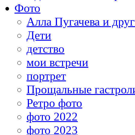
Фото
Алла Пугачева и дру
Дети
детство
мои встречи
портрет
Прощальные гастрол
Ретро фото
фото 2022
фото 2023