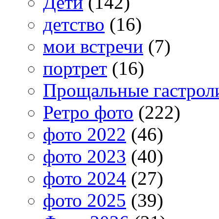
Дети
(142)
детство
(16)
мои встречи
(7)
портрет
(16)
Прощальные гастрол
Ретро фото
(222)
фото 2022
(46)
фото 2023
(40)
фото 2024
(27)
фото 2025
(39)