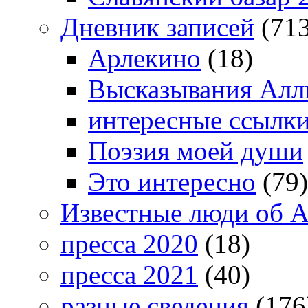
Дневник записей
(713
Арлекино
(18)
Высказывания Алл
интересные ссылк
Поэзия моей души
Это интересно
(79)
Известные люди об А
пресса 2020
(18)
пресса 2021
(40)
разные сведения
(176