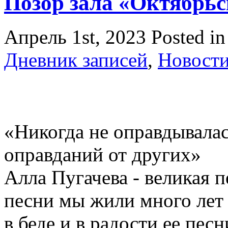
Позор зала «Октябрь
Апрель 1st, 2023
Posted i
Дневник записей
,
Новост
«Никогда не оправдывалас
оправданий от других»
Алла Пугачева - великая п
песни мы жили много лет в
в беде и в радости ее пес