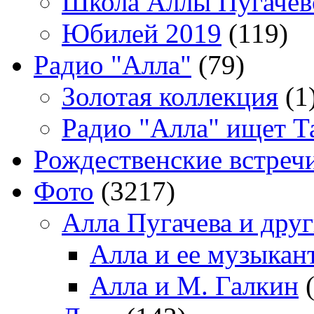
Школа Аллы Пугачев
Юбилей 2019
(119)
Радио "Алла"
(79)
Золотая коллекция
(1
Радио "Алла" ищет Т
Рождественские встреч
Фото
(3217)
Алла Пугачева и дру
Алла и ее музыкан
Алла и М. Галкин
(