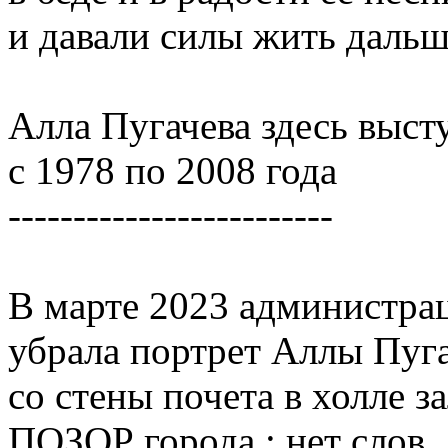
и давали силы жить дальше
Алла Пугачева здесь выст
с 1978 по 2008 года
-------------------------
В марте 2023 администрац
убрала портрет Аллы Пуг
со стены почета в холле за
ПОЗОР города : нет слов..