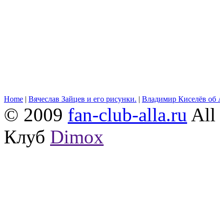
Home
|
Вячеслав Зайцев и его рисунки.
|
Владимир Киселёв об 
© 2009
fan-club-alla.ru
All 
Клуб
Dimox