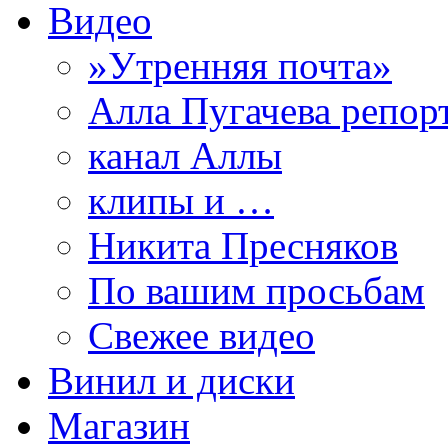
Видео
»Утренняя почта»
Алла Пугачева репор
канал Аллы
клипы и …
Никита Пресняков
По вашим просьбам
Свежее видео
Винил и диски
Магазин