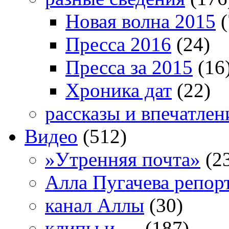
Новая волна 2015
(
Пресса 2016
(24)
Пресса за 2015
(16
Хроника дат
(22)
рассказы и впечатлен
Видео
(512)
»Утренняя почта»
(2
Алла Пугачева репор
канал Аллы
(30)
клипы и …
(187)