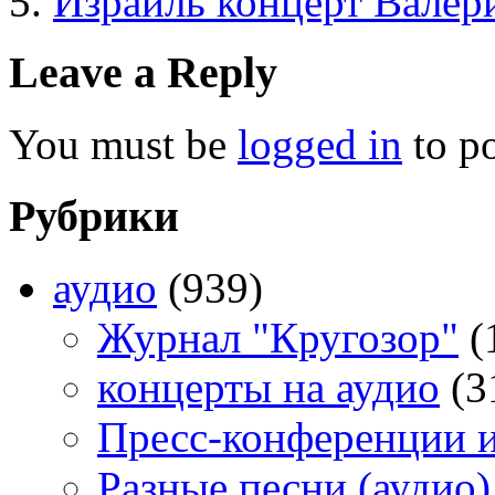
Израиль концерт Валер
Leave a Reply
You must be
logged in
to p
Рубрики
аудио
(939)
Журнал "Кругозор"
(
концерты на аудио
(3
Пресс-конференции 
Разные песни (аудио)