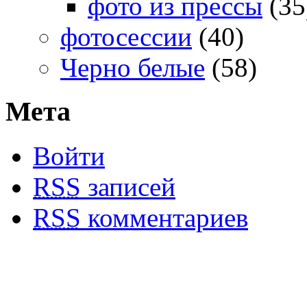
фото из прессы
(35
фотосессии
(40)
Черно белые
(58)
Мета
Войти
RSS
записей
RSS
комментариев