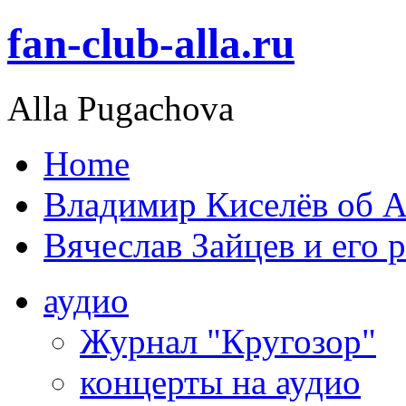
fan-club-alla.ru
Alla Pugachova
Home
Владимир Киселёв об А
Вячеслав Зайцев и его 
аудио
Журнал "Кругозор"
концерты на аудио