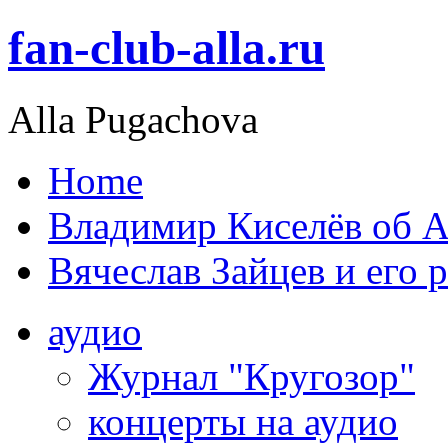
fan-club-alla.ru
Alla Pugachova
Home
Владимир Киселёв об А
Вячеслав Зайцев и его 
аудио
Журнал "Кругозор"
концерты на аудио