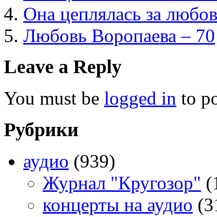
Она цеплялась за любо
Любовь Воропаева – 70
Leave a Reply
You must be
logged in
to p
Рубрики
аудио
(939)
Журнал "Кругозор"
(
концерты на аудио
(3