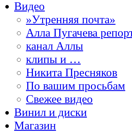
Видео
»Утренняя почта»
Алла Пугачева репор
канал Аллы
клипы и …
Никита Пресняков
По вашим просьбам
Свежее видео
Винил и диски
Магазин