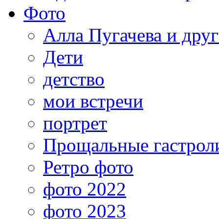
Фото
Алла Пугачева и дру
Дети
детство
мои встречи
портрет
Прощальные гастрол
Ретро фото
фото 2022
фото 2023