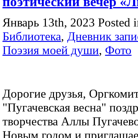
поэтический вечер «
Январь 13th, 2023
Posted 
Библиотека
,
Дневник запи
Поэзия моей души
,
Фото
Дорогие друзья, Оргкоми
"Пугачевская весна" позд
творчества Аллы Пугачев
Новым годом и приглашае