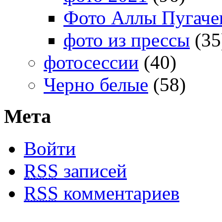
Фото Аллы Пугачев
фото из прессы
(35
фотосессии
(40)
Черно белые
(58)
Мета
Войти
RSS
записей
RSS
комментариев