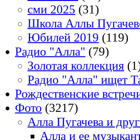
сми 2025
(31)
Школа Аллы Пугачев
Юбилей 2019
(119)
Радио "Алла"
(79)
Золотая коллекция
(1
Радио "Алла" ищет Т
Рождественские встреч
Фото
(3217)
Алла Пугачева и дру
Алла и ее музыкан