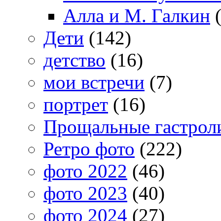
Алла и М. Галкин
(
Дети
(142)
детство
(16)
мои встречи
(7)
портрет
(16)
Прощальные гастрол
Ретро фото
(222)
фото 2022
(46)
фото 2023
(40)
фото 2024
(27)