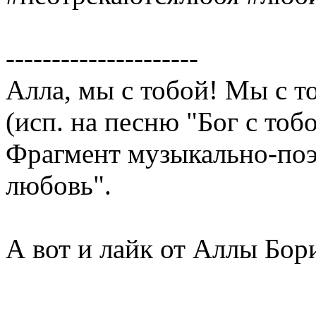
---------------------
Алла, мы с тобой! Мы с то
(исп. на песню "Бог с тобо
Фрагмент музыкально-поэ
любовь".
А вот и лайк от Аллы Бо