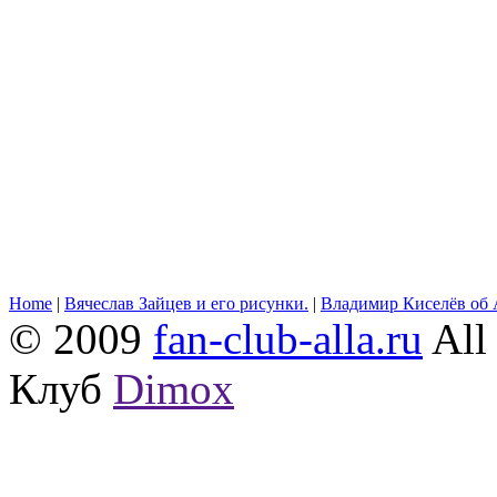
Home
|
Вячеслав Зайцев и его рисунки.
|
Владимир Киселёв об 
© 2009
fan-club-alla.ru
All 
Клуб
Dimox