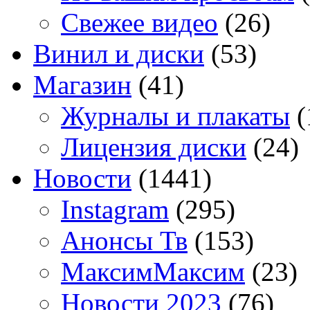
Свежее видео
(26)
Винил и диски
(53)
Магазин
(41)
Журналы и плакаты
(
Лицензия диски
(24)
Новости
(1441)
Instagram
(295)
Анонсы Тв
(153)
МаксимМаксим
(23)
Новости 2023
(76)