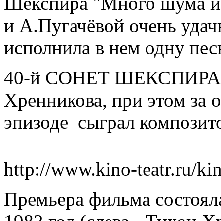
Шекспира "Много шума из
и А.Пугачёвой очень удач
исполнила в нем одну пес
40-й СОНЕТ ШЕКСПИРА, 
Хренникова, при этом за 
эпизоде сыграл композит
http://www.kino-teatr.ru/k
Премьера фильма состоял