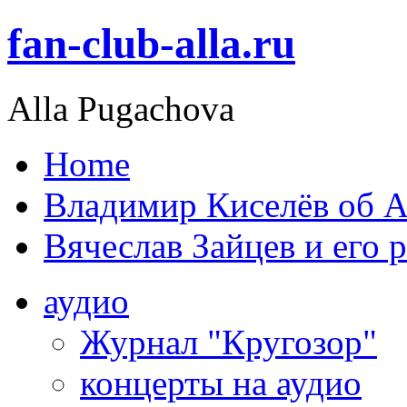
fan-club-alla.ru
Alla Pugachova
Home
Владимир Киселёв об А
Вячеслав Зайцев и его 
аудио
Журнал "Кругозор"
концерты на аудио