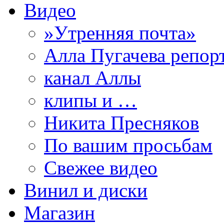
Видео
»Утренняя почта»
Алла Пугачева репор
канал Аллы
клипы и …
Никита Пресняков
По вашим просьбам
Свежее видео
Винил и диски
Магазин