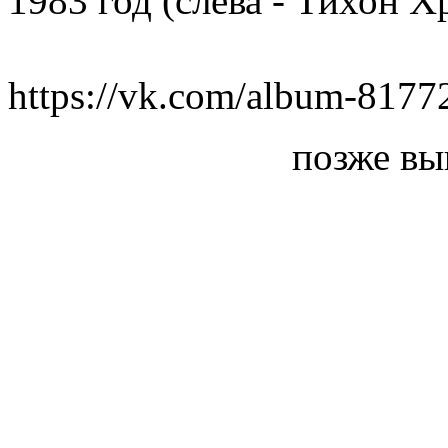
1983 год (слева - Тихон Х
https://vk.com/album-817
позже вы