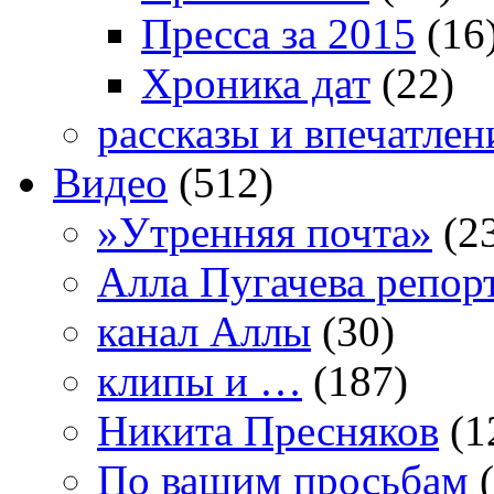
Пресса за 2015
(16
Хроника дат
(22)
рассказы и впечатлен
Видео
(512)
»Утренняя почта»
(2
Алла Пугачева репор
канал Аллы
(30)
клипы и …
(187)
Никита Пресняков
(1
По вашим просьбам
(