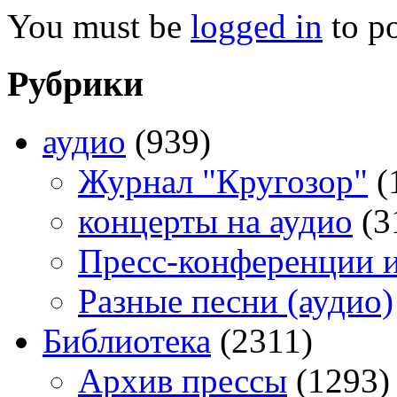
You must be
logged in
to p
Рубрики
аудио
(939)
Журнал "Кругозор"
(
концерты на аудио
(3
Пресс-конференции 
Разные песни (аудио)
Библиотека
(2311)
Архив прессы
(1293)