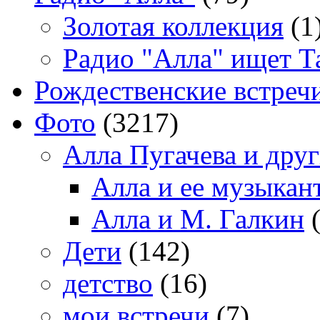
Золотая коллекция
(1
Радио "Алла" ищет Т
Рождественские встреч
Фото
(3217)
Алла Пугачева и дру
Алла и ее музыкан
Алла и М. Галкин
(
Дети
(142)
детство
(16)
мои встречи
(7)