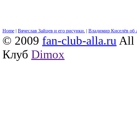
Home
|
Вячеслав Зайцев и его рисунки.
|
Владимир Киселёв об 
© 2009
fan-club-alla.ru
All 
Клуб
Dimox