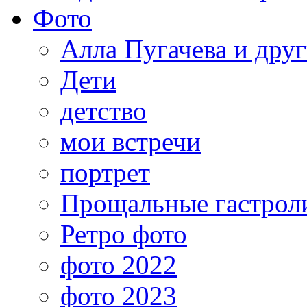
Фото
Алла Пугачева и дру
Дети
детство
мои встречи
портрет
Прощальные гастрол
Ретро фото
фото 2022
фото 2023