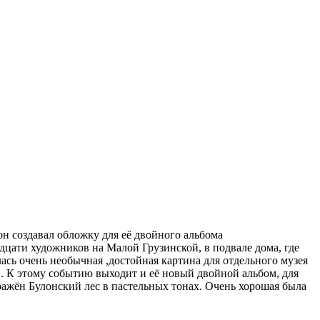
 он создавал обложку для её двойного альбома
дцати художников на Малой Грузинской, в подвале дома, где
сь очень необычная ,достойная картина для отдельного музея
». К этому событию выходит и её новый двойной альбом, для
ражён Булонский лес в пастельных тонах. Очень хорошая была