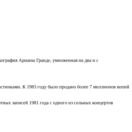
кография Арианы Гранде, умноженная на два и с
астинками. К 1983 году было продано более 7 миллионов копий
тных записей 1981 года с одного из сольных концертов