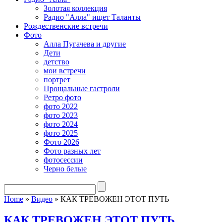
Золотая коллекция
Радио "Алла" ищет Таланты
Рождественские встречи
Фото
Алла Пугачева и другие
Дети
детство
мои встречи
портрет
Прощальные гастроли
Ретро фото
фото 2022
фото 2023
фото 2024
фото 2025
Фото 2026
Фото разных лет
фотосессии
Черно белые
Home
»
Видео
»
КАК ТРЕВОЖЕН ЭТОТ ПУТЬ
КАК ТРЕВОЖЕН ЭТОТ ПУТЬ