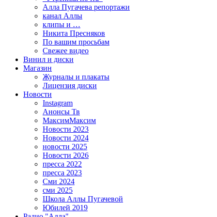
Алла Пугачева репортажи
канал Аллы
клипы и …
Никита Пресняков
По вашим просьбам
Свежее видео
Винил и диски
Магазин
Журналы и плакаты
Лицензия диски
Новости
Instagram
Анонсы Тв
МаксимМаксим
Новости 2023
Новости 2024
новости 2025
Новости 2026
пресса 2022
пресса 2023
Сми 2024
сми 2025
Школа Аллы Пугачевой
Юбилей 2019
Радио "Алла"