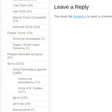
Сми 2024
(39)
Leave a Reply
сми 2025
(31)
You must be
logged in
to post a comme
Школа Аллы Пугачевой
(14)
Юбилей 2019
(119)
Радио "Алла"
(79)
Золотая коллекция
(1)
Радио "Алла" ищет
Таланты
(3)
Рождественские встречи
(87)
Фото
(3216)
Алла Пугачева и другие
(1986)
Алла и ее
музыканты
(73)
Алла и М. Галкин
(127)
Дети
(142)
детство
(16)
мои встречи
(7)