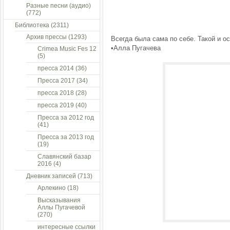
Разные песни (аудио)
(772)
Библиотека
(2311)
Архив прессы
(1293)
Всегда была сама по себе. Такой и ос
•Алла Пугачева
Crimea Music Fes 12
(5)
пресса 2014
(36)
Пресса 2017
(34)
пресса 2018
(28)
пресса 2019
(40)
Пресса за 2012 год
(41)
Пресса за 2013 год
(19)
Славянский базар
2016
(4)
Дневник записей
(713)
Арлекино
(18)
Высказывания
Аллы Пугачевой
(270)
интересные ссылки