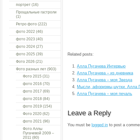
портрет
(16)
Прощальные гастроли
(1)
Ретро фото
(222)
фото 2022
(46)
фото 2023
(40)
фото 2024
(27)
фото 2025
(39)
Related posts:
Фото 2026
(21)
Алла Пугачева Интервью
Фото разных лет
(903)
Алла Пугачева – из дневника
Фото 2015
(31)
Алла Пугачева – моя Звезда
фото 2016
(70)
Мысли, афоризмы,шутки. Алла 
фото 2017
(69)
Алла Пугачева – моя печаль
фото 2018
(84)
фото 2019
(154)
Leave a Reply
Фото 2020
(62)
фото 2021
(96)
You must be
logged in
to post a comme
Фото Аллы
Пугачевой 2009 –
2011
(80)