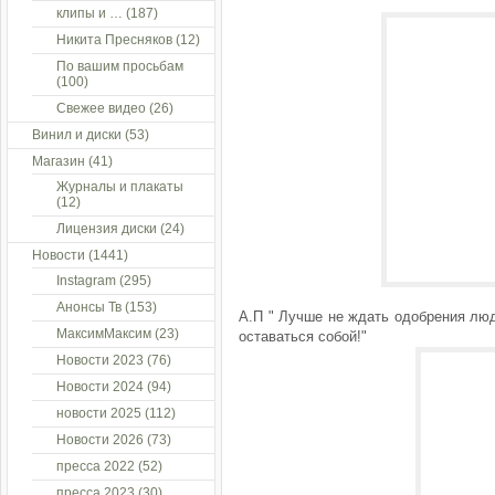
клипы и …
(187)
Никита Пресняков
(12)
По вашим просьбам
(100)
Свежее видео
(26)
Винил и диски
(53)
Магазин
(41)
Журналы и плакаты
(12)
Лицензия диски
(24)
Новости
(1441)
Instagram
(295)
Анонсы Тв
(153)
А.П " Лучше не ждать одобрения люд
МаксимМаксим
(23)
оставаться собой!"
Новости 2023
(76)
Новости 2024
(94)
новости 2025
(112)
Новости 2026
(73)
пресса 2022
(52)
пресса 2023
(30)