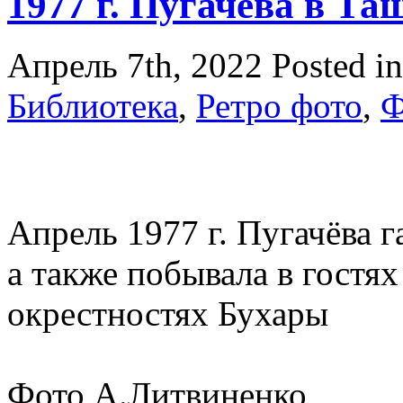
1977 г. Пугачёва в Та
Апрель 7th, 2022
Posted i
Библиотека
,
Ретро фото
,
Ф
Апрель 1977 г. Пугачёва г
а также побывала в гостя
окрестностях Бухары
Фото А.Литвиненко