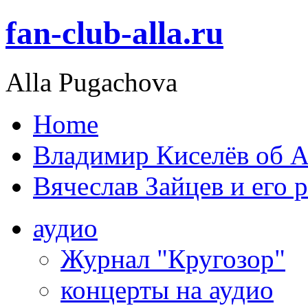
fan-club-alla.ru
Alla Pugachova
Home
Владимир Киселёв об А
Вячеслав Зайцев и его 
аудио
Журнал "Кругозор"
концерты на аудио