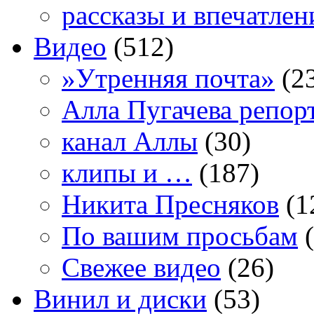
рассказы и впечатлен
Видео
(512)
»Утренняя почта»
(2
Алла Пугачева репор
канал Аллы
(30)
клипы и …
(187)
Никита Пресняков
(1
По вашим просьбам
(
Свежее видео
(26)
Винил и диски
(53)