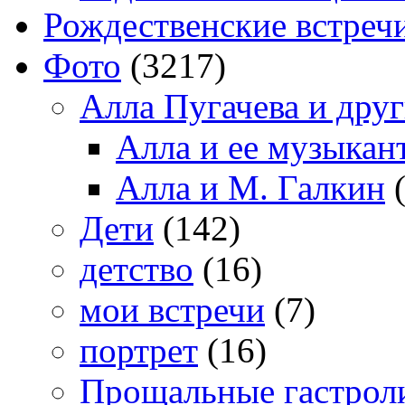
Рождественские встреч
Фото
(3217)
Алла Пугачева и дру
Алла и ее музыкан
Алла и М. Галкин
(
Дети
(142)
детство
(16)
мои встречи
(7)
портрет
(16)
Прощальные гастрол