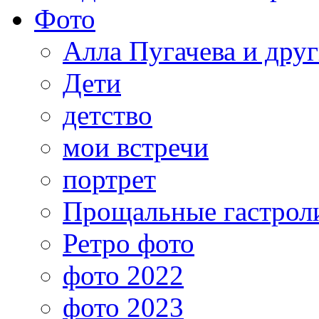
Фото
Алла Пугачева и дру
Дети
детство
мои встречи
портрет
Прощальные гастрол
Ретро фото
фото 2022
фото 2023