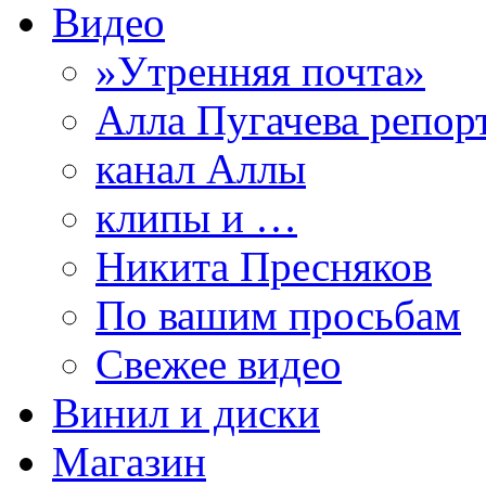
Видео
»Утренняя почта»
Алла Пугачева репор
канал Аллы
клипы и …
Никита Пресняков
По вашим просьбам
Свежее видео
Винил и диски
Магазин