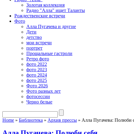
Золотая коллекция
Радио "Алла" ищет Таланты
Рождественские встречи
Фото
Алла Пугачева и другие
Дети
детство
мои встречи
портрет
Прощальные гастроли
Ретро фото
фото 2022
фото 2023
фото 2024
фото 2025
Фото 2026
Фото разных лет
фотосессии
Черно белые
Home
»
Библиотека
»
Архив прессы
»
Алла Пугачева: Полюби
Алла Пугачева: Полюби себя…