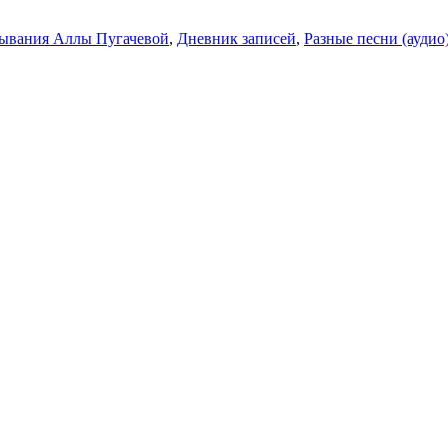
ывания Аллы Пугачевой
,
Дневник записей
,
Разные песни (аудио