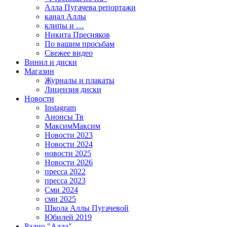
Алла Пугачева репортажи
канал Аллы
клипы и …
Никита Пресняков
По вашим просьбам
Свежее видео
Винил и диски
Магазин
Журналы и плакаты
Лицензия диски
Новости
Instagram
Анонсы Тв
МаксимМаксим
Новости 2023
Новости 2024
новости 2025
Новости 2026
пресса 2022
пресса 2023
Сми 2024
сми 2025
Школа Аллы Пугачевой
Юбилей 2019
Радио "Алла"