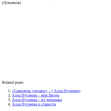
(Лукьянов)
Related posts:
«Самолеты улетают» – ( Алла Пугачева)
Алла Пугачева – моя Звезда
Алла Пугачева – из дневника
Алла Пугачева о старости