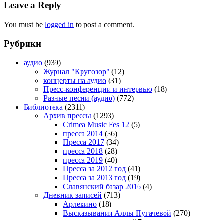
Leave a Reply
You must be
logged in
to post a comment.
Рубрики
аудио
(939)
Журнал "Кругозор"
(12)
концерты на аудио
(31)
Пресс-конференции и интервью
(18)
Разные песни (аудио)
(772)
Библиотека
(2311)
Архив прессы
(1293)
Crimea Music Fes 12
(5)
пресса 2014
(36)
Пресса 2017
(34)
пресса 2018
(28)
пресса 2019
(40)
Пресса за 2012 год
(41)
Пресса за 2013 год
(19)
Славянский базар 2016
(4)
Дневник записей
(713)
Арлекино
(18)
Высказывания Аллы Пугачевой
(270)