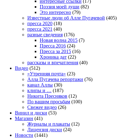
интересные ссылки
(17)
Поэзия моей души
(82)
Это интересно
(79)
Известные люди об Алле Пугачевой
(405)
пресса 2020
(18)
пресса 2021
(40)
разные сведения
(176)
Новая волна 2015
(7)
Пресса 2016
(24)
Пресса за 2015
(16)
Хроника дат
(22)
рассказы и впечатления
(40)
Видео
(512)
»Утренняя почта»
(23)
Алла Пугачева репортажи
(76)
канал Аллы
(30)
клипы и …
(187)
Никита Пресняков
(12)
По вашим просьбам
(100)
Свежее видео
(26)
Винил и диски
(53)
Магазин
(41)
Журналы и плакаты
(12)
Лицензия диски
(24)
Новости
(1441)