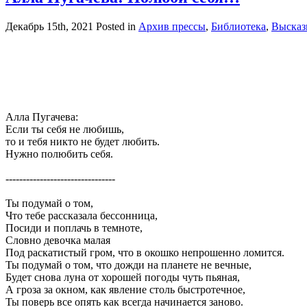
Декабрь 15th, 2021
Posted in
Архив прессы
,
Библиотека
,
Высказ
Алла Пугачева:
Если ты себя не любишь,
то и тебя никто не будет любить.
Нужно полюбить себя.
--------------------------------
Ты подумай о том,
Что тебе рассказала бессонница,
Посиди и поплачь в темноте,
Словно девочка малая
Под раскатистый гром, что в окошко непрошенно ломится.
Ты подумай о том, что дожди на планете не вечные,
Будет снова луна от хорошей погоды чуть пьяная,
А гроза за окном, как явление столь быстротечное,
Ты поверь все опять как всегда начинается заново.