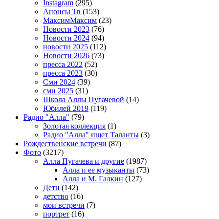
Instagram
(295)
Анонсы Тв
(153)
МаксимМаксим
(23)
Новости 2023
(76)
Новости 2024
(94)
новости 2025
(112)
Новости 2026
(73)
пресса 2022
(52)
пресса 2023
(30)
Сми 2024
(39)
сми 2025
(31)
Школа Аллы Пугачевой
(14)
Юбилей 2019
(119)
Радио "Алла"
(79)
Золотая коллекция
(1)
Радио "Алла" ищет Таланты
(3)
Рождественские встречи
(87)
Фото
(3217)
Алла Пугачева и другие
(1987)
Алла и ее музыканты
(73)
Алла и М. Галкин
(127)
Дети
(142)
детство
(16)
мои встречи
(7)
портрет
(16)